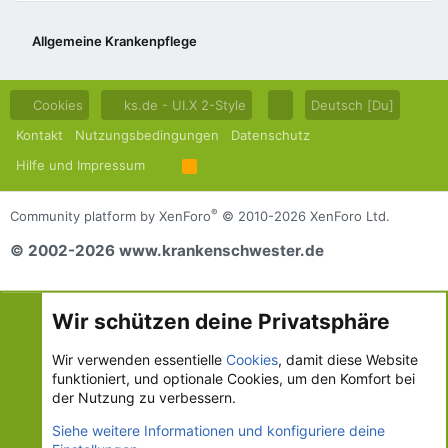
Allgemeine Krankenpflege
Cookies
ks.de - UI.X 2-Style
Deutsch [Du]
Kontakt
Nutzungsbedingungen
Datenschutz
Hilfe und Impressum
R
S
S
®
Community platform by XenForo
© 2010-2026 XenForo Ltd.
© 2002-2026 www.krankenschwester.de
Wir schützen deine Privatsphäre
Wir verwenden essentielle
Cookies
, damit diese Website
funktioniert, und optionale Cookies, um den Komfort bei
der Nutzung zu verbessern.
Siehe weitere Informationen und konfiguriere deine