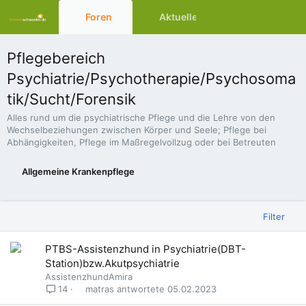
Foren
Aktuelles
Ressourcen
Pflegebereich
Psychiatrie/Psychotherapie/Psychosoma
tik/Sucht/Forensik
Alles rund um die psychiatrische Pflege und die Lehre von den
Wechselbeziehungen zwischen Körper und Seele; Pflege bei
Abhängigkeiten, Pflege im Maßregelvollzug oder bei Betreuten
Allgemeine Krankenpflege
Filter
PTBS-Assistenzhund in Psychiatrie(DBT-
Station)bzw.Akutpsychiatrie
AssistenzhundAmira
matras
05.02.2023
14