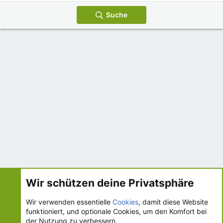
Suche
Wir schützen deine Privatsphäre
Suche
Wir verwenden essentielle
Cookies
, damit diese Website
funktioniert, und optionale Cookies, um den Komfort bei
Cookies
ks.de - UI.X 2-Style
Deutsch [Du]
der Nutzung zu verbessern.