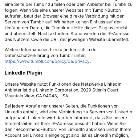
eine Seite bei Tumblr zu teilen oder dem Anbieter bei Tumblr zu
folgen. Wenn Sie eine unserer Websites mit Tumblr-Button
aufrufen, baut der Browser eine direkte Verbindung mit den
Servern von Tumblr auf. Wir haben keinen Einfluss auf den
Umfang der Daten, die Tumblr mit Hilfe dieses Plugins erhebt
und übermittelt. Nach aktuellem Stand werden die IP-Adresse
des Nutzers sowie die URL der jeweiligen Website übermittelt.
Weitere Informationen hierzu finden sich in der
Datenschutzerklärung von Tumblr unter:
https://www.tumblr.com/policy/de/privacy
.
LinkedIn Plugin
Unsere Website nutzt Funktionen des Netzwerks LinkedIn.
Anbieter ist die LinkedIn Corporation, 2029 Stierlin Court,
Mountain View, CA 94043, USA.
Bei jedem Abruf einer unserer Seiten, die Funktionen von
LinkedIn enthält, wird eine Verbindung zu Servern von LinkedIn
aufgebaut. LinkedIn wird darüber informiert, dass Sie unsere
Internetseiten mit Ihrer IP-Adresse besucht haben. Wenn Sie
den "Recommend-Button" von LinkedIn anklicken und in Ihrem
Account bei LinkedIn eingeloggt sind, ist es LinkedIn möglich,