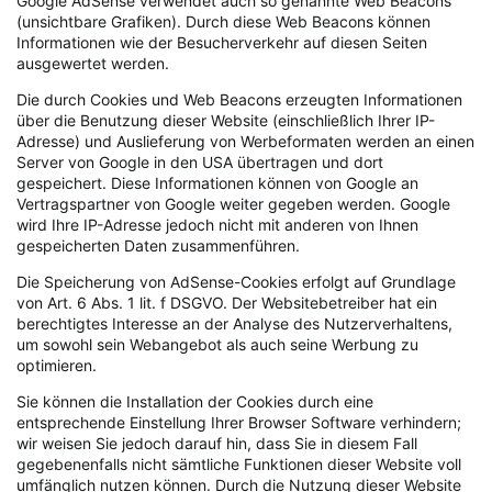
Google AdSense verwendet auch so genannte Web Beacons
(unsichtbare Grafiken). Durch diese Web Beacons können
Informationen wie der Besucherverkehr auf diesen Seiten
ausgewertet werden.
Die durch Cookies und Web Beacons erzeugten Informationen
über die Benutzung dieser Website (einschließlich Ihrer IP-
Adresse) und Auslieferung von Werbeformaten werden an einen
Server von Google in den USA übertragen und dort
gespeichert. Diese Informationen können von Google an
Vertragspartner von Google weiter gegeben werden. Google
wird Ihre IP-Adresse jedoch nicht mit anderen von Ihnen
gespeicherten Daten zusammenführen.
Die Speicherung von AdSense-Cookies erfolgt auf Grundlage
von Art. 6 Abs. 1 lit. f DSGVO. Der Websitebetreiber hat ein
berechtigtes Interesse an der Analyse des Nutzerverhaltens,
um sowohl sein Webangebot als auch seine Werbung zu
optimieren.
Sie können die Installation der Cookies durch eine
entsprechende Einstellung Ihrer Browser Software verhindern;
wir weisen Sie jedoch darauf hin, dass Sie in diesem Fall
gegebenenfalls nicht sämtliche Funktionen dieser Website voll
umfänglich nutzen können. Durch die Nutzung dieser Website