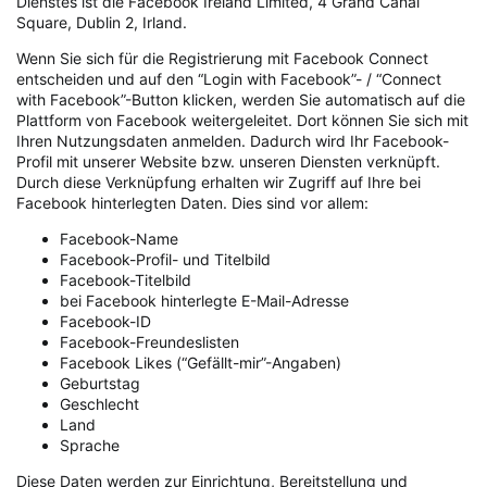
Dienstes ist die Facebook Ireland Limited, 4 Grand Canal
Square, Dublin 2, Irland.
Wenn Sie sich für die Registrierung mit Facebook Connect
entscheiden und auf den “Login with Facebook”- / “Connect
with Facebook”-Button klicken, werden Sie automatisch auf die
Plattform von Facebook weitergeleitet. Dort können Sie sich mit
Ihren Nutzungsdaten anmelden. Dadurch wird Ihr Facebook-
Profil mit unserer Website bzw. unseren Diensten verknüpft.
Durch diese Verknüpfung erhalten wir Zugriff auf Ihre bei
Facebook hinterlegten Daten. Dies sind vor allem:
Facebook-Name
Facebook-Profil- und Titelbild
Facebook-Titelbild
bei Facebook hinterlegte E-Mail-Adresse
Facebook-ID
Facebook-Freundeslisten
Facebook Likes (“Gefällt-mir”-Angaben)
Geburtstag
Geschlecht
Land
Sprache
Diese Daten werden zur Einrichtung, Bereitstellung und