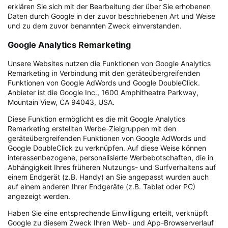
erklären Sie sich mit der Bearbeitung der über Sie erhobenen
Daten durch Google in der zuvor beschriebenen Art und Weise
und zu dem zuvor benannten Zweck einverstanden.
Google Analytics Remarketing
Unsere Websites nutzen die Funktionen von Google Analytics
Remarketing in Verbindung mit den geräteübergreifenden
Funktionen von Google AdWords und Google DoubleClick.
Anbieter ist die Google Inc., 1600 Amphitheatre Parkway,
Mountain View, CA 94043, USA.
Diese Funktion ermöglicht es die mit Google Analytics
Remarketing erstellten Werbe-Zielgruppen mit den
geräteübergreifenden Funktionen von Google AdWords und
Google DoubleClick zu verknüpfen. Auf diese Weise können
interessenbezogene, personalisierte Werbebotschaften, die in
Abhängigkeit Ihres früheren Nutzungs- und Surfverhaltens auf
einem Endgerät (z.B. Handy) an Sie angepasst wurden auch
auf einem anderen Ihrer Endgeräte (z.B. Tablet oder PC)
angezeigt werden.
Haben Sie eine entsprechende Einwilligung erteilt, verknüpft
Google zu diesem Zweck Ihren Web- und App-Browserverlauf