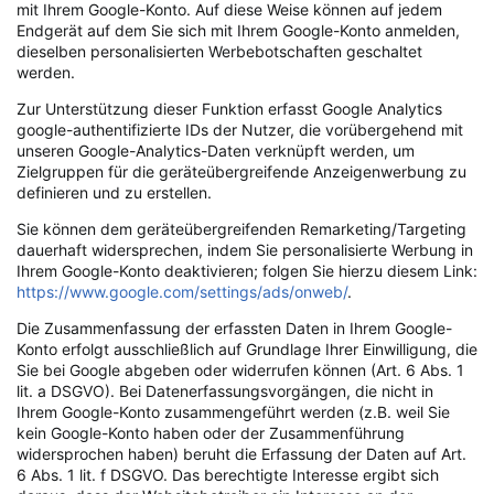
mit Ihrem Google-Konto. Auf diese Weise können auf jedem
Endgerät auf dem Sie sich mit Ihrem Google-Konto anmelden,
dieselben personalisierten Werbebotschaften geschaltet
werden.
Zur Unterstützung dieser Funktion erfasst Google Analytics
google-authentifizierte IDs der Nutzer, die vorübergehend mit
unseren Google-Analytics-Daten verknüpft werden, um
Zielgruppen für die geräteübergreifende Anzeigenwerbung zu
definieren und zu erstellen.
Sie können dem geräteübergreifenden Remarketing/Targeting
dauerhaft widersprechen, indem Sie personalisierte Werbung in
Ihrem Google-Konto deaktivieren; folgen Sie hierzu diesem Link:
https://www.google.com/settings/ads/onweb/
.
Die Zusammenfassung der erfassten Daten in Ihrem Google-
Konto erfolgt ausschließlich auf Grundlage Ihrer Einwilligung, die
Sie bei Google abgeben oder widerrufen können (Art. 6 Abs. 1
lit. a DSGVO). Bei Datenerfassungsvorgängen, die nicht in
Ihrem Google-Konto zusammengeführt werden (z.B. weil Sie
kein Google-Konto haben oder der Zusammenführung
widersprochen haben) beruht die Erfassung der Daten auf Art.
6 Abs. 1 lit. f DSGVO. Das berechtigte Interesse ergibt sich