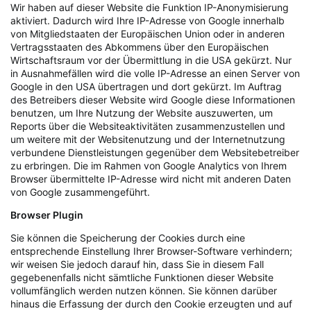
Wir haben auf dieser Website die Funktion IP-Anonymisierung
aktiviert. Dadurch wird Ihre IP-Adresse von Google innerhalb
von Mitgliedstaaten der Europäischen Union oder in anderen
Vertragsstaaten des Abkommens über den Europäischen
Wirtschaftsraum vor der Übermittlung in die USA gekürzt. Nur
in Ausnahmefällen wird die volle IP-Adresse an einen Server von
Google in den USA übertragen und dort gekürzt. Im Auftrag
des Betreibers dieser Website wird Google diese Informationen
benutzen, um Ihre Nutzung der Website auszuwerten, um
Reports über die Websiteaktivitäten zusammenzustellen und
um weitere mit der Websitenutzung und der Internetnutzung
verbundene Dienstleistungen gegenüber dem Websitebetreiber
zu erbringen. Die im Rahmen von Google Analytics von Ihrem
Browser übermittelte IP-Adresse wird nicht mit anderen Daten
von Google zusammengeführt.
Browser Plugin
Sie können die Speicherung der Cookies durch eine
entsprechende Einstellung Ihrer Browser-Software verhindern;
wir weisen Sie jedoch darauf hin, dass Sie in diesem Fall
gegebenenfalls nicht sämtliche Funktionen dieser Website
vollumfänglich werden nutzen können. Sie können darüber
hinaus die Erfassung der durch den Cookie erzeugten und auf