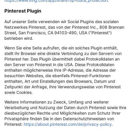
https://www.xing.com/app/share?op=data_protection
.
Pinterest Plugin
Auf unserer Seite verwenden wir Social Plugins des sozialen
Netzwerkes Pinterest, das von der Pinterest Inc., 808 Brannan
Street, San Francisco, CA 94103-490, USA ("Pinterest")
betrieben wird.
Wenn Sie eine Seite aufrufen, die ein solches Plugin enthält,
stellt Ihr Browser eine direkte Verbindung zu den Servern von
Pinterest her. Das Plugin übermittelt dabei Protokolldaten an
den Server von Pinterest in die USA. Diese Protokolldaten
enthalten möglicherweise Ihre IP-Adresse, die Adresse der
besuchten Websites, die ebenfalls Pinterest-Funktionen
enthalten, Art und Einstellungen des Browsers, Datum und
Zeitpunkt der Anfrage, Ihre Verwendungsweise von Pinterest
sowie Cookies.
Weitere Informationen zu Zweck, Umfang und weiterer
Verarbeitung und Nutzung der Daten durch Pinterest sowie Ihre
diesbezüglichen Rechte und Möglichkeiten zum Schutz Ihrer
Privatsphäre finden Sie in den Datenschutzhinweisen von
Pinterest:
https://about.pinterest.com/de/privacy-policy
.