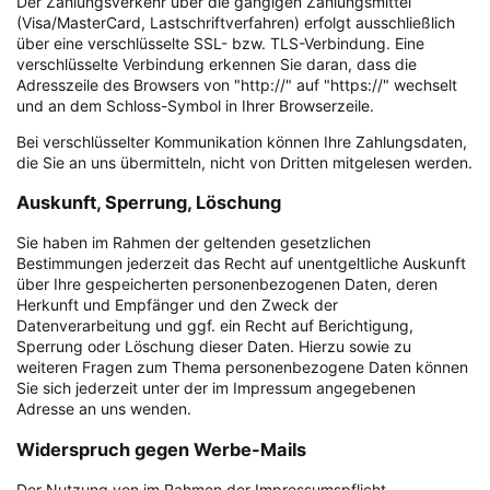
Der Zahlungsverkehr über die gängigen Zahlungsmittel
(Visa/MasterCard, Lastschriftverfahren) erfolgt ausschließlich
über eine verschlüsselte SSL- bzw. TLS-Verbindung. Eine
verschlüsselte Verbindung erkennen Sie daran, dass die
Adresszeile des Browsers von "http://" auf "https://" wechselt
und an dem Schloss-Symbol in Ihrer Browserzeile.
Bei verschlüsselter Kommunikation können Ihre Zahlungsdaten,
die Sie an uns übermitteln, nicht von Dritten mitgelesen werden.
Auskunft, Sperrung, Löschung
Sie haben im Rahmen der geltenden gesetzlichen
Bestimmungen jederzeit das Recht auf unentgeltliche Auskunft
über Ihre gespeicherten personenbezogenen Daten, deren
Herkunft und Empfänger und den Zweck der
Datenverarbeitung und ggf. ein Recht auf Berichtigung,
Sperrung oder Löschung dieser Daten. Hierzu sowie zu
weiteren Fragen zum Thema personenbezogene Daten können
Sie sich jederzeit unter der im Impressum angegebenen
Adresse an uns wenden.
Widerspruch gegen Werbe-Mails
Der Nutzung von im Rahmen der Impressumspflicht