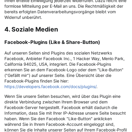
Ihnen erteilte Einwilligung jederzeit widerrufen. Dazu reicht eine
formlose Mitteilung per E-Mail an uns. Die Rechtmäßigkeit der
bereits erfolgten Datenverarbeitungsvorgänge bleibt vom
Widerruf unberührt.
4. Soziale Medien
Facebook-Plugins (Like & Share-Button)
Auf unseren Seiten sind Plugins des sozialen Netzwerks
Facebook, Anbieter Facebook Inc., 1 Hacker Way, Menlo Park,
California 94025, USA, integriert. Die Facebook-Plugins
erkennen Sie an dem Facebook-Logo oder dem "Like-Button"
("Gefällt mir") auf unserer Seite. Eine Übersicht über die
Facebook-Plugins finden Sie hier:
https://developers.facebook.com/docs/plugins/
.
Wenn Sie unsere Seiten besuchen, wird über das Plugin eine
direkte Verbindung zwischen Ihrem Browser und dem
Facebook-Server hergestellt. Facebook erhält dadurch die
Information, dass Sie mit Ihrer IP-Adresse unsere Seite besucht
haben. Wenn Sie den Facebook "Like-Button" anklicken
während Sie in Ihrem Facebook-Account eingeloggt sind,
können Sie die Inhalte unserer Seiten auf Ihrem Facebook-Profil