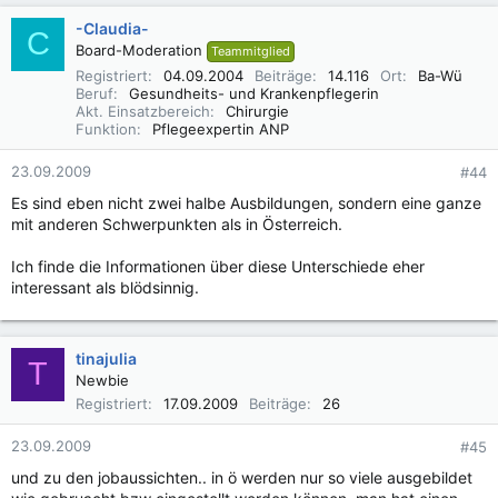
-Claudia-
C
Board-Moderation
Teammitglied
Registriert
04.09.2004
Beiträge
14.116
Ort
Ba-Wü
Beruf
Gesundheits- und Krankenpflegerin
Akt. Einsatzbereich
Chirurgie
Funktion
Pflegeexpertin ANP
23.09.2009
#44
Es sind eben nicht zwei halbe Ausbildungen, sondern eine ganze
mit anderen Schwerpunkten als in Österreich.
Ich finde die Informationen über diese Unterschiede eher
interessant als blödsinnig.
tinajulia
T
Newbie
Registriert
17.09.2009
Beiträge
26
23.09.2009
#45
und zu den jobaussichten.. in ö werden nur so viele ausgebildet