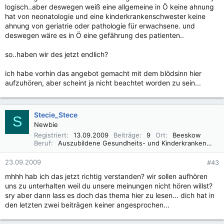
logisch..aber deswegen weiß eine allgemeine in Ö keine ahnung
hat von neonatologie und eine kinderkrankenschwester keine
ahnung von geriatrie oder pathologie für erwachsene. und
deswegen wäre es in Ö eine gefährung des patienten..
so..haben wir des jetzt endlich?
ich habe vorhin das angebot gemacht mit dem blödsinn hier
aufzuhören, aber scheint ja nicht beachtet worden zu sein...
Stecie_Stece
S
Newbie
Registriert
13.09.2009
Beiträge
9
Ort
Beeskow
Beruf
Auszubildene Gesundheits- und Kinderkrankenschwester
23.09.2009
#43
mhhh hab ich das jetzt richtig verstanden? wir sollen aufhören
uns zu unterhalten weil du unsere meinungen nicht hören willst?
sry aber dann lass es doch das thema hier zu lesen... dich hat in
den letzten zwei beiträgen keiner angesprochen...