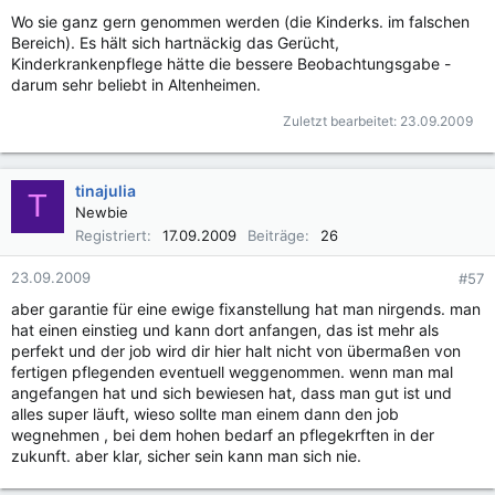
Wo sie ganz gern genommen werden (die Kinderks. im falschen
Bereich). Es hält sich hartnäckig das Gerücht,
Kinderkrankenpflege hätte die bessere Beobachtungsgabe -
darum sehr beliebt in Altenheimen.
Zuletzt bearbeitet:
23.09.2009
tinajulia
T
Newbie
Registriert
17.09.2009
Beiträge
26
23.09.2009
#57
aber garantie für eine ewige fixanstellung hat man nirgends. man
hat einen einstieg und kann dort anfangen, das ist mehr als
perfekt und der job wird dir hier halt nicht von übermaßen von
fertigen pflegenden eventuell weggenommen. wenn man mal
angefangen hat und sich bewiesen hat, dass man gut ist und
alles super läuft, wieso sollte man einem dann den job
wegnehmen , bei dem hohen bedarf an pflegekrften in der
zukunft. aber klar, sicher sein kann man sich nie.