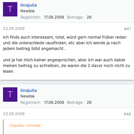
tinajulia
T
Newbie
Registriert
17.09.2009
Beiträge
26
23.09.2009
#47
ich finds auch interessant, total, würd gern normal früber reden
und die unterschiede rausfinden, etc aber ich werde ja nach
jedem beitrag blöd angemacht..
und ja hat mich keiner angesprochen, aber ich war auch dabei
meinen beitrag zu schreiben, da waren die 2 davor noch nicht zu
lesen.
tinajulia
T
Newbie
Registriert
17.09.2009
Beiträge
26
23.09.2009
#48
-Claudia- schrieb: