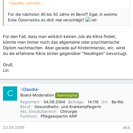
-Claudia- schrieb:
Für die nächsten 40 bis 50 Jahre im Beruf? Egal, in welche
Ecke Österreichs es dich mal verschlägt?
Für den Fall, dass man wirklich keinen Job als Kikra findet,
könnte man immer noch das allgemeine oder psychiatrische
Diplom nachmachen. Aber gerade auf Kinderintensiv, etc. wirst
du als erfahrene Kikra sicher gegenüber "Neulingen" bevorzugt.
Gruß,
Lin
-Claudia-
C
Board-Moderation
Teammitglied
Registriert
04.09.2004
Beiträge
14.116
Ort
Ba-Wü
Beruf
Gesundheits- und Krankenpflegerin
Akt. Einsatzbereich
Chirurgie
Funktion
Pflegeexpertin ANP
23.09.2009
#54