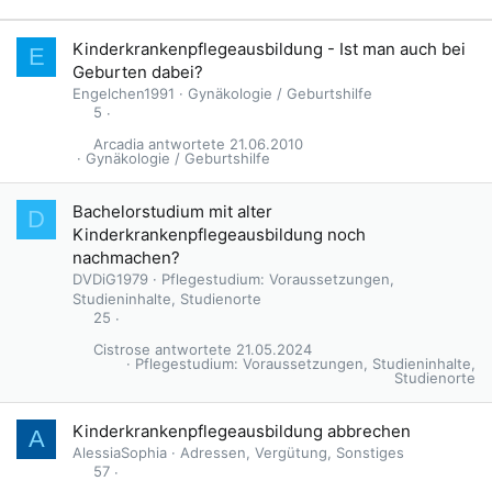
Kinderkrankenpflegeausbildung - Ist man auch bei
E
Geburten dabei?
Engelchen1991
Gynäkologie / Geburtshilfe
5
Arcadia
21.06.2010
Gynäkologie / Geburtshilfe
Bachelorstudium mit alter
D
Kinderkrankenpflegeausbildung noch
nachmachen?
DVDiG1979
Pflegestudium: Voraussetzungen,
Studieninhalte, Studienorte
25
Cistrose
21.05.2024
Pflegestudium: Voraussetzungen, Studieninhalte,
Studienorte
Kinderkrankenpflegeausbildung abbrechen
A
AlessiaSophia
Adressen, Vergütung, Sonstiges
57