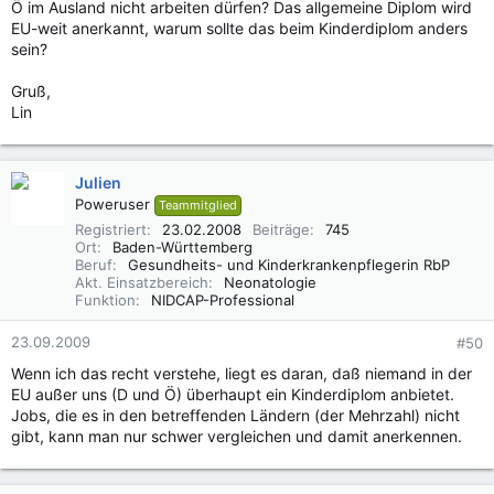
Ö im Ausland nicht arbeiten dürfen? Das allgemeine Diplom wird
EU-weit anerkannt, warum sollte das beim Kinderdiplom anders
sein?
Gruß,
Lin
Julien
Poweruser
Teammitglied
Registriert
23.02.2008
Beiträge
745
Ort
Baden-Württemberg
Beruf
Gesundheits- und Kinderkrankenpflegerin RbP
Akt. Einsatzbereich
Neonatologie
Funktion
NIDCAP-Professional
23.09.2009
#50
Wenn ich das recht verstehe, liegt es daran, daß niemand in der
EU außer uns (D und Ö) überhaupt ein Kinderdiplom anbietet.
Jobs, die es in den betreffenden Ländern (der Mehrzahl) nicht
gibt, kann man nur schwer vergleichen und damit anerkennen.