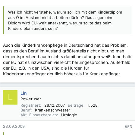
Was ich nicht verstehe, warum soll ich mit dem Kinderdiplom
aus Ö im Ausland nicht arbeiten dürfen? Das allgemeine
Diplom wird EU-weit anerkannt, warum sollte das beim
Kinderdiplom anders sein?
Auch die Kinderkrankenpflege in Deutschland hat das Problem,
dass es den Beruf im Ausland größtenteils nicht gibt und man
dementsprechend auch nichts damit anzufangen weiß. Innerhalb
der EU hat es inzwischen vielleicht herumgesprochen. Außerhalb
der EU, z.B. in den USA, sind die Hürden für
Kinderkrankenpfleger deutlich höher als für Krankenpfleger.
Lin
L
Poweruser
Registriert
28.12.2007
Beiträge
1.528
Beruf
Krankenschwester
Akt. Einsatzbereich
Urologie
23.09.2009
#53