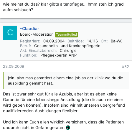
wie meinst du das? klar gibts altenpfleger... hmm steh ich grad
aufm schlauch?
-Claudia-
C
Board-Moderation
Teammitglied
Registriert
04.09.2004
Beiträge
14.116
Ort
Ba-Wü
Beruf
Gesundheits- und Krankenpflegerin
Akt. Einsatzbereich
Chirurgie
Funktion
Pflegeexpertin ANP
23.09.2009
#52
jein, also man garantiert einem eine job an der klinik wo du die
ausbildung gemaht hast..
Das ist zwar sehr gut für alle Azubis, aber ist es eben keine
Garantie für eine lebenslange Anstellung (die dir auch nie einer
wird geben können). Insofern sind wir mit unseren übergreifend
qualifizierenden Ausbildungen flexibler.
Und ich kann Euch allen wirklich versichern, dass die Patienten
dadurch nicht in Gefahr geraten