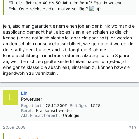
Für die nächsten 40 bis 50 Jahre im Beruf? Egal, in welche
Ecke Österreichs es dich mal verschlägt?
jein, also man garantiert einem einen job an der klinik wo man die
ausbildung gemacht hat.. also es is an allen schulen so die ich
kenne (kenne natürlich nicht alle, aber ein paar halt). es werden
an den schulen nur so viel ausgebildet, wie gebraucht werden in
der stadt / dem bundesland. zb fängt die 3 jährige
kinderausbildung in innsbruck oder in salzburg nur alle 3 jahre
an, weil die nicht so große kinderkliniken haben, um jedes jahr
eine ganze klasse die abschließt, einstellen zu können bzw sie
irgendwohin zu vermitteln..
Lin
L
Poweruser
Registriert
28.12.2007
Beiträge
1.528
Beruf
Krankenschwester
Akt. Einsatzbereich
Urologie
23.09.2009
#49