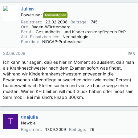
Julien
Poweruser
Teammitglied
Registriert
23.02.2008
Beiträge
745
Ort
Baden-Württemberg
Beruf
Gesundheits- und Kinderkrankenpflegerin RbP
Akt. Einsatzbereich
Neonatologie
Funktion
NIDCAP-Professional
23.09.2009
#58
Ich kann nur sagen, daß es hier im Moment so aussieht, daß man
als Krankneschwester nach dem Examen sofort was findet,
während wir Kinderkrankenschwestern entweder in die
Erwachsenen-/Altenpflege ausweichen oder (wie meine Person)
bundesweit nach Stellen suchen und von zu hause wegziehen
mußten. Wer im KH bleiben will muß Glück haben oder mobil sein.
Sehr mobil. Bei mir sind's knapp 300km.
tinajulia
T
Newbie
Registriert
17.09.2009
Beiträge
26