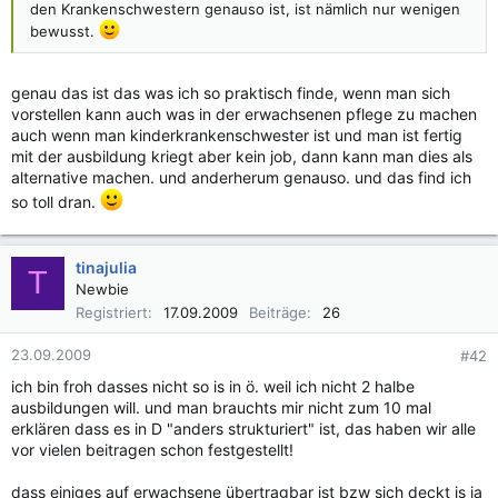
den Krankenschwestern genauso ist, ist nämlich nur wenigen
bewusst.
genau das ist das was ich so praktisch finde, wenn man sich
vorstellen kann auch was in der erwachsenen pflege zu machen
auch wenn man kinderkrankenschwester ist und man ist fertig
mit der ausbildung kriegt aber kein job, dann kann man dies als
alternative machen. und anderherum genauso. und das find ich
so toll dran.
tinajulia
T
Newbie
Registriert
17.09.2009
Beiträge
26
23.09.2009
#42
ich bin froh dasses nicht so is in ö. weil ich nicht 2 halbe
ausbildungen will. und man brauchts mir nicht zum 10 mal
erklären dass es in D "anders strukturiert" ist, das haben wir alle
vor vielen beitragen schon festgestellt!
dass einiges auf erwachsene übertragbar ist bzw sich deckt is ja