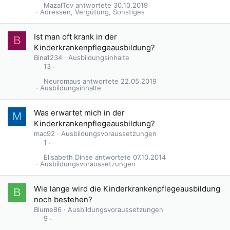
MazalTov
30.10.2019
Adressen, Vergütung, Sonstiges
Ist man oft krank in der
B
Kinderkrankenpflegeausbildung?
Bina1234
Ausbildungsinhalte
13
Neuromaus
22.05.2019
Ausbildungsinhalte
Was erwartet mich in der
M
Kinderkrankenpflegeausbildung?
mac92
Ausbildungsvoraussetzungen
1
Elisabeth Dinse
07.10.2014
Ausbildungsvoraussetzungen
Wie lange wird die Kinderkrankenpflegeausbildung
B
noch bestehen?
Blume86
Ausbildungsvoraussetzungen
9