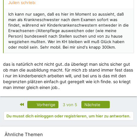
Julien schrieb:
Ich kann nur sagen, daß es hier im Moment so aussieht, daß
man als Krankneschwester nach dem Examen sofort was
findet, während wir Kinderkrankenschwestern entweder in die
Erwachsenen-/Altenpflege ausweichen oder (wie meine
Person) bundesweit nach Stellen suchen und von zu hause
wegziehen mußten. Wer im KH bleiben will muß Glück haben
oder mobil sein. Sehr mobil. Bei mir sind's knapp 300km.
das is natürlich echt nicht gut..da überlegt man sichs sicher gut
ob man die ausbildung macht. für mich zb stand immer fest dass
i nur im kinderbereich arbeiten will, und bei uns is das mit den
begrenzten plätzen einfach gut geregelt wie ich finde. so kriegt
man immer gleich einen job..
Erste
Letzte
Vorherige
3 von 5
Nächste
Du musst dich einloggen oder registrieren, um hier zu antworten.
Ähnliche Themen