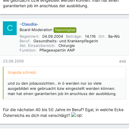
wie gebruacht bzw eingestellt werden können. man hat einen
garantierten job im anschluss der ausbildung.
-Claudia-
C
Board-Moderation
Teammitglied
Registriert
04.09.2004
Beiträge
14.116
Ort
Ba-Wü
Beruf
Gesundheits- und Krankenpflegerin
Akt. Einsatzbereich
Chirurgie
Funktion
Pflegeexpertin ANP
23.09.2009
#46
tinajulia schrieb:
und zu den jobaussichten.. in ö werden nur so viele
ausgebildet wie gebruacht bzw eingestellt werden können.
man hat einen garantierten job im anschluss der ausbildung.
Für die nächsten 40 bis 50 Jahre im Beruf? Egal, in welche Ecke
Österreichs es dich mal verschlägt?