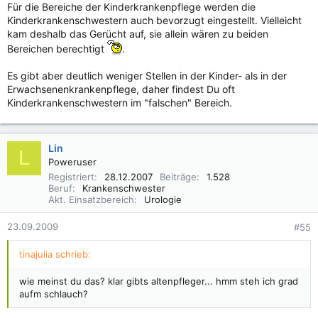
Für die Bereiche der Kinderkrankenpflege werden die
Kinderkrankenschwestern auch bevorzugt eingestellt. Vielleicht
kam deshalb das Gerücht auf, sie allein wären zu beiden
Bereichen berechtigt
.
Es gibt aber deutlich weniger Stellen in der Kinder- als in der
Erwachsenenkrankenpflege, daher findest Du oft
Kinderkrankenschwestern im "falschen" Bereich.
Lin
L
Poweruser
Registriert
28.12.2007
Beiträge
1.528
Beruf
Krankenschwester
Akt. Einsatzbereich
Urologie
23.09.2009
#55
tinajulia schrieb:
wie meinst du das? klar gibts altenpfleger... hmm steh ich grad
aufm schlauch?