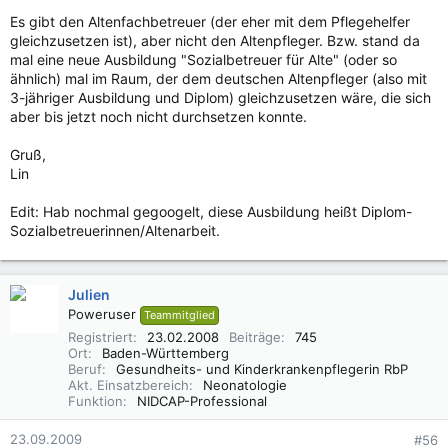
Es gibt den Altenfachbetreuer (der eher mit dem Pflegehelfer
gleichzusetzen ist), aber nicht den Altenpfleger. Bzw. stand da
mal eine neue Ausbildung "Sozialbetreuer für Alte" (oder so
ähnlich) mal im Raum, der dem deutschen Altenpfleger (also mit
3-jähriger Ausbildung und Diplom) gleichzusetzen wäre, die sich
aber bis jetzt noch nicht durchsetzen konnte.
Gruß,
Lin
Edit: Hab nochmal gegoogelt, diese Ausbildung heißt Diplom-
Sozialbetreuerinnen/Altenarbeit.
Julien
Poweruser
Teammitglied
Registriert
23.02.2008
Beiträge
745
Ort
Baden-Württemberg
Beruf
Gesundheits- und Kinderkrankenpflegerin RbP
Akt. Einsatzbereich
Neonatologie
Funktion
NIDCAP-Professional
23.09.2009
#56