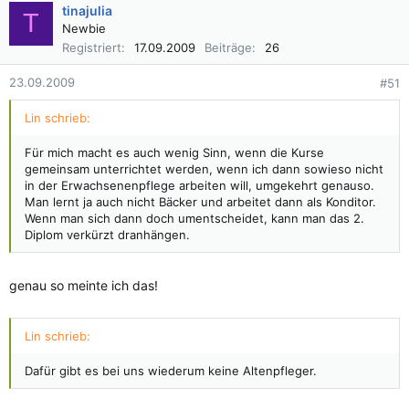
tinajulia
T
Newbie
Registriert
17.09.2009
Beiträge
26
23.09.2009
#51
Lin schrieb:
Für mich macht es auch wenig Sinn, wenn die Kurse
gemeinsam unterrichtet werden, wenn ich dann sowieso nicht
in der Erwachsenenpflege arbeiten will, umgekehrt genauso.
Man lernt ja auch nicht Bäcker und arbeitet dann als Konditor.
Wenn man sich dann doch umentscheidet, kann man das 2.
Diplom verkürzt dranhängen.
genau so meinte ich das!
Lin schrieb:
Dafür gibt es bei uns wiederum keine Altenpfleger.