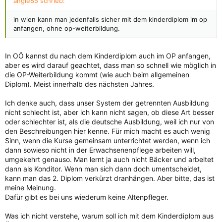
angie85 schrieb:
in wien kann man jedenfalls sicher mit dem kinderdiplom im op
anfangen, ohne op-weiterbildung.
In OÖ kannst du nach dem Kinderdiplom auch im OP anfangen,
aber es wird darauf geachtet, dass man so schnell wie möglich in
die OP-Weiterbildung kommt (wie auch beim allgemeinen
Diplom). Meist innerhalb des nächsten Jahres.
Ich denke auch, dass unser System der getrennten Ausbildung
nicht schlecht ist, aber ich kann nicht sagen, ob diese Art besser
oder schlechter ist, als die deutsche Ausbildung, weil ich nur von
den Beschreibungen hier kenne. Für mich macht es auch wenig
Sinn, wenn die Kurse gemeinsam unterrichtet werden, wenn ich
dann sowieso nicht in der Erwachsenenpflege arbeiten will,
umgekehrt genauso. Man lernt ja auch nicht Bäcker und arbeitet
dann als Konditor. Wenn man sich dann doch umentscheidet,
kann man das 2. Diplom verkürzt dranhängen. Aber bitte, das ist
meine Meinung.
Dafür gibt es bei uns wiederum keine Altenpfleger.
Was ich nicht verstehe, warum soll ich mit dem Kinderdiplom aus