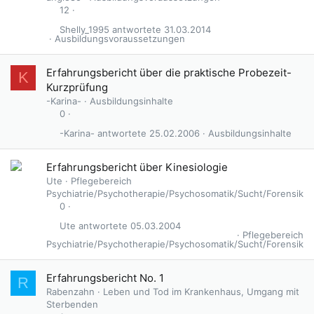
12
Shelly_1995
31.03.2014
Ausbildungsvoraussetzungen
Erfahrungsbericht über die praktische Probezeit-
K
Kurzprüfung
-Karina-
Ausbildungsinhalte
0
-Karina-
25.02.2006
Ausbildungsinhalte
Erfahrungsbericht über Kinesiologie
Ute
Pflegebereich
Psychiatrie/Psychotherapie/Psychosomatik/Sucht/Forensik
0
Ute
05.03.2004
Pflegebereich
Psychiatrie/Psychotherapie/Psychosomatik/Sucht/Forensik
Erfahrungsbericht No. 1
R
Rabenzahn
Leben und Tod im Krankenhaus, Umgang mit
Sterbenden