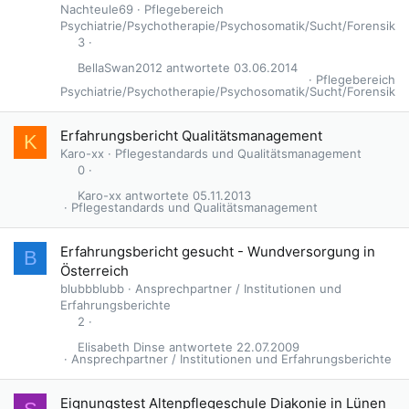
Nachteule69
Pflegebereich
Psychiatrie/Psychotherapie/Psychosomatik/Sucht/Forensik
3
BellaSwan2012
03.06.2014
Pflegebereich
Psychiatrie/Psychotherapie/Psychosomatik/Sucht/Forensik
Erfahrungsbericht Qualitätsmanagement
K
Karo-xx
Pflegestandards und Qualitätsmanagement
0
Karo-xx
05.11.2013
Pflegestandards und Qualitätsmanagement
Erfahrungsbericht gesucht - Wundversorgung in
B
Österreich
blubbblubb
Ansprechpartner / Institutionen und
Erfahrungsberichte
2
Elisabeth Dinse
22.07.2009
Ansprechpartner / Institutionen und Erfahrungsberichte
Eignungstest Altenpflegeschule Diakonie in Lünen