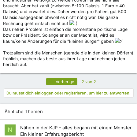
braucht. Aber hat zahlt (zwischen 5-100 Dalasis, 1 Euro = 40
Dalasis) und erwartet dies. Daher werden pro Patient gut 500
Dalasis ausgegeben obwohl es nicht nötig war. Die ganze
Rechnung geht einfach nicht auf
Das rießen Problem ist einfach die momentane politische Lage
bzw der Präsident. Solange er an der Macht ist, wird es
kaum/keine Änderungen für die "kleinen Bürger" geben
Trotzallem sind die Menschen (gerade die in den kleinen Dörfern)
fröhlich, machen das beste aus ihrer Lage und nehmen jeden
herzlich auf.
Erste
Vorherige
2 von 2
Du musst dich einloggen oder registrieren, um hier zu antworten.
Ähnliche Themen
Nähen in der KJP - alles begann mit einem Monster
N
Ein kleiner Erfahrungsbericht