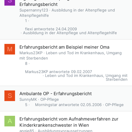
S
Erfahrungsbericht
Supernanny123
Ausbildung in der Altenpflege und
Altenpflegehilfe
1
flexi
24.04.2009
Ausbildung in der Altenpflege und Altenpflegehilfe
Erfahrungsbericht am Beispiel meiner Oma
M
Markus23KP
Leben und Tod im Krankenhaus, Umgang
mit Sterbenden
8
Markus23KP
09.02.2007
Leben und Tod im Krankenhaus, Umgang mit
Sterbenden
Ambulante OP - Erfahrungsbericht
S
SunnyMK
OP-Pflege
Morningstar
02.05.2006
OP-Pflege
5
Erfahrungsbericht vom Aufnahmeverfahren zur
A
Kinderkrankenschwester in Wien
angie85
Ausbildungsvoraussetzungen