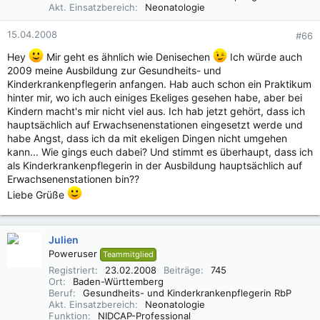
Akt. Einsatzbereich
Neonatologie
15.04.2008
#66
Hey
Mir geht es ähnlich wie Denisechen
Ich würde auch
2009 meine Ausbildung zur Gesundheits- und
Kinderkrankenpflegerin anfangen. Hab auch schon ein Praktikum
hinter mir, wo ich auch einiges Ekeliges gesehen habe, aber bei
Kindern macht's mir nicht viel aus. Ich hab jetzt gehört, dass ich
hauptsächlich auf Erwachsenenstationen eingesetzt werde und
habe Angst, dass ich da mit ekeligen Dingen nicht umgehen
kann... Wie gings euch dabei? Und stimmt es überhaupt, dass ich
als Kinderkrankenpflegerin in der Ausbildung hauptsächlich auf
Erwachsenenstationen bin??
Liebe Grüße
Julien
Poweruser
Teammitglied
Registriert
23.02.2008
Beiträge
745
Ort
Baden-Württemberg
Beruf
Gesundheits- und Kinderkrankenpflegerin RbP
Akt. Einsatzbereich
Neonatologie
Funktion
NIDCAP-Professional