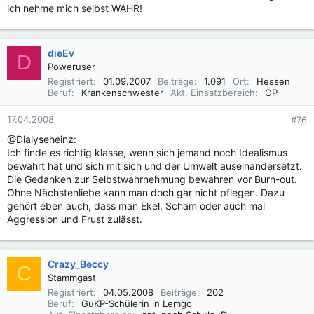
ich nehme mich selbst WAHR!
dieEv
D
Poweruser
Registriert
01.09.2007
Beiträge
1.091
Ort
Hessen
Beruf
Krankenschwester
Akt. Einsatzbereich
OP
17.04.2008
#76
@Dialyseheinz:
Ich finde es richtig klasse, wenn sich jemand noch Idealismus
bewahrt hat und sich mit sich und der Umwelt auseinandersetzt.
Die Gedanken zur Selbstwahrnehmung bewahren vor Burn-out.
Ohne Nächstenliebe kann man doch gar nicht pflegen. Dazu
gehört eben auch, dass man Ekel, Scham oder auch mal
Aggression und Frust zulässt.
Crazy_Beccy
C
Stammgast
Registriert
04.05.2008
Beiträge
202
Beruf
GuKP-Schülerin in Lemgo