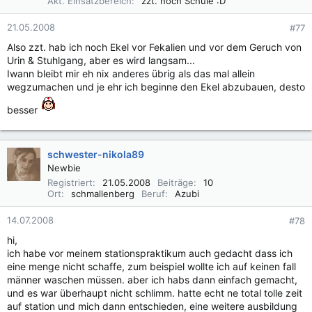
Akt. Einsatzbereich
zzt. noch Schule :D
21.05.2008
#77
Also zzt. hab ich noch Ekel vor Fekalien und vor dem Geruch von
Urin & Stuhlgang, aber es wird langsam...
Iwann bleibt mir eh nix anderes übrig als das mal allein
wegzumachen und je ehr ich beginne den Ekel abzubauen, desto
besser
schwester-nikola89
Newbie
Registriert
21.05.2008
Beiträge
10
Ort
schmallenberg
Beruf
Azubi
14.07.2008
#78
hi,
ich habe vor meinem stationspraktikum auch gedacht dass ich
eine menge nicht schaffe, zum beispiel wollte ich auf keinen fall
männer waschen müssen. aber ich habs dann einfach gemacht,
und es war überhaupt nicht schlimm. hatte echt ne total tolle zeit
auf station und mich dann entschieden, eine weitere ausbildung