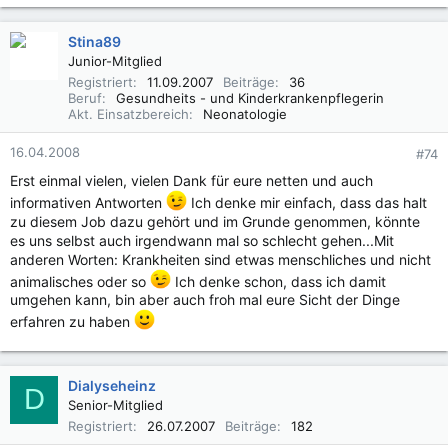
Stina89
Junior-Mitglied
Registriert
11.09.2007
Beiträge
36
Beruf
Gesundheits - und Kinderkrankenpflegerin
Akt. Einsatzbereich
Neonatologie
16.04.2008
#74
Erst einmal vielen, vielen Dank für eure netten und auch
informativen Antworten
Ich denke mir einfach, dass das halt
zu diesem Job dazu gehört und im Grunde genommen, könnte
es uns selbst auch irgendwann mal so schlecht gehen...Mit
anderen Worten: Krankheiten sind etwas menschliches und nicht
animalisches oder so
Ich denke schon, dass ich damit
umgehen kann, bin aber auch froh mal eure Sicht der Dinge
erfahren zu haben
Dialyseheinz
D
Senior-Mitglied
Registriert
26.07.2007
Beiträge
182