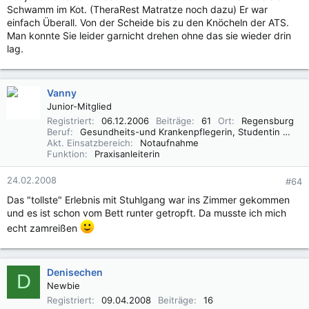
Schwamm im Kot. (TheraRest Matratze noch dazu) Er war
einfach Überall. Von der Scheide bis zu den Knöcheln der ATS.
Man konnte Sie leider garnicht drehen ohne das sie wieder drin
lag.
Vanny
Junior-Mitglied
Registriert
06.12.2006
Beiträge
61
Ort
Regensburg
Beruf
Gesundheits-und Krankenpflegerin, Studentin B.sc.
Akt. Einsatzbereich
Notaufnahme
Funktion
Praxisanleiterin
24.02.2008
#64
Das "tollste" Erlebnis mit Stuhlgang war ins Zimmer gekommen
und es ist schon vom Bett runter getropft. Da musste ich mich
echt zamreißen
Denisechen
D
Newbie
Registriert
09.04.2008
Beiträge
16