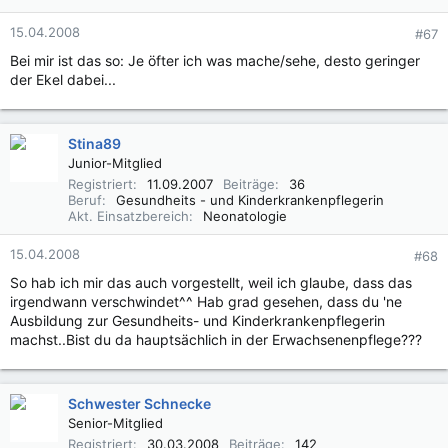
15.04.2008
#67
Bei mir ist das so: Je öfter ich was mache/sehe, desto geringer
der Ekel dabei...
Stina89
Junior-Mitglied
Registriert
11.09.2007
Beiträge
36
Beruf
Gesundheits - und Kinderkrankenpflegerin
Akt. Einsatzbereich
Neonatologie
15.04.2008
#68
So hab ich mir das auch vorgestellt, weil ich glaube, dass das
irgendwann verschwindet^^ Hab grad gesehen, dass du 'ne
Ausbildung zur Gesundheits- und Kinderkrankenpflegerin
machst..Bist du da hauptsächlich in der Erwachsenenpflege???
Schwester Schnecke
Senior-Mitglied
Registriert
30.03.2008
Beiträge
142