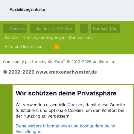
Ausbildungsinhalte
Cookies
ks.de - UI.X 2-Style
Deutsch [Du]
Kontakt
Nutzungsbedingungen
Datenschutz
Hilfe und Impressum
R
S
S
®
Community platform by XenForo
© 2010-2026 XenForo Ltd.
© 2002-2026 www.krankenschwester.de
Wir schützen deine Privatsphäre
Wir verwenden essentielle
Cookies
, damit diese Website
funktioniert, und optionale Cookies, um den Komfort bei
der Nutzung zu verbessern.
Siehe weitere Informationen und konfiguriere deine
Einstellungen