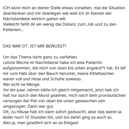
ICH würd mich an deiner Stelle etwas vorsehen, mal die Situation
überdenken und mir überlegen wie weit ich im Namen der
Nächstenliebe wirklich gehen will.
Vielleicht fehlt dir ein wenig die Distanz zum Job und zu den
Patienten...
DAS WAR OT, IST MIR BEWUSST!
Um das Thema nicht ganz zu verfehlen.
Letzte Woche im Nachtdienst habe ich eine Patientin
aufgenommen, die mich von oben bis unten angekot*t hat. Es lief
mir vom Hals über den Bauch herunter, meine Kitteltaschen
waren voll und Hose und Schuhe sowieso.
War echt ne Menge.
Vor ein paar Jahren hätte ich gleich mitgemacht, jetzt hab ich
halt nur durch den Mund geatmet, mich nach dem provisorischen
versorgen der Pat von oben bis unten gewaschen udn
umgezogen. Dann war gut.
OK; zu HAuse hab ich dann sofort geduscht, aber das waren ja
leider noch 10 Stunden hin, und bis dahin ging es auch so.
Also ja, man gewöhnt sich an so Einiges!