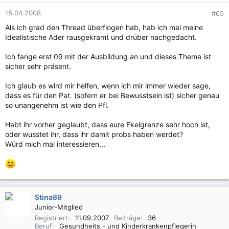
15.04.2008
#65
Als ich grad den Thread überflogen hab, hab ich mal meine
Idealistische Ader rausgekramt und drüber nachgedacht.
Ich fange erst 09 mit der Ausbildung an und dieses Thema ist
sicher sehr präsent.
Ich glaub es wird mir helfen, wenn ich mir immer wieder sage,
dass es für den Pat. (sofern er bei Bewusstsein ist) sicher genau
so unangenehm ist wie den Pfl.
Habt ihr vorher geglaubt, dass eure Ekelgrenze sehr hoch ist,
oder wusstet ihr, dass ihr damit probs haben werdet?
Würd mich mal interessieren...
Stina89
Junior-Mitglied
Registriert
11.09.2007
Beiträge
36
Beruf
Gesundheits - und Kinderkrankenpflegerin