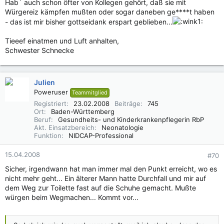
Hab´ auch schon öfter von Kollegen gehört, daß sie mit
Würgereiz kämpfen mußten oder sogar daneben ge****t haben
- das ist mir bisher gottseidank erspart geblieben...
Tieeef einatmen und Luft anhalten,
Schwester Schnecke
Julien
Poweruser
Teammitglied
Registriert
23.02.2008
Beiträge
745
Ort
Baden-Württemberg
Beruf
Gesundheits- und Kinderkrankenpflegerin RbP
Akt. Einsatzbereich
Neonatologie
Funktion
NIDCAP-Professional
15.04.2008
#70
Sicher, irgendwann hat man immer mal den Punkt erreicht, wo es
nicht mehr geht... Ein älterer Mann hatte Durchfall und mir auf
dem Weg zur Toilette fast auf die Schuhe gemacht. Mußte
würgen beim Wegmachen... Kommt vor...