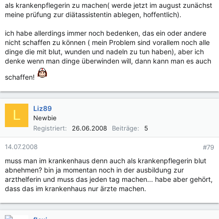
als krankenpflegerin zu machen( werde jetzt im august zunächst
meine prüfung zur diätassistentin ablegen, hoffentlich).
ich habe allerdings immer noch bedenken, das ein oder andere
nicht schaffen zu können ( mein Problem sind vorallem noch alle
dinge die mit blut, wunden und nadeln zu tun haben), aber ich
denke wenn man dinge überwinden will, dann kann man es auch
schaffen!
Liz89
L
Newbie
Registriert
26.06.2008
Beiträge
5
14.07.2008
#79
muss man im krankenhaus denn auch als krankenpflegerin blut
abnehmen? bin ja momentan noch in der ausbildung zur
arzthelferin und muss das jeden tag machen... habe aber gehört,
dass das im krankenhaus nur ärzte machen.