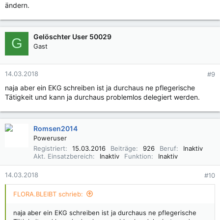
ändern.
Gelöschter User 50029
G
Gast
14.03.2018
#9
naja aber ein EKG schreiben ist ja durchaus ne pflegerische
Tätigkeit und kann ja durchaus problemlos delegiert werden.
Romsen2014
Poweruser
Registriert
15.03.2016
Beiträge
926
Beruf
Inaktiv
Akt. Einsatzbereich
Inaktiv
Funktion
Inaktiv
14.03.2018
#10
FLORA.BLEIBT schrieb:
naja aber ein EKG schreiben ist ja durchaus ne pflegerische