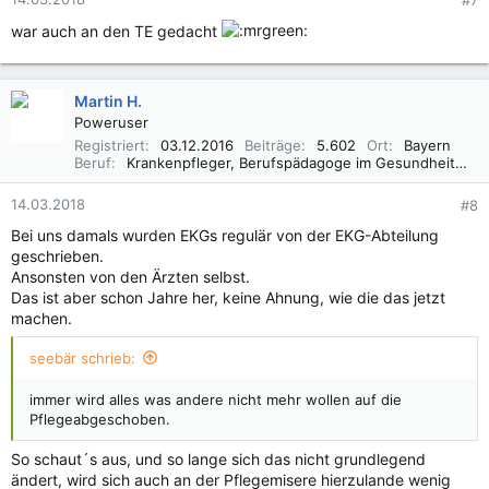
#7
war auch an den TE gedacht
Martin H.
Poweruser
Registriert
03.12.2016
Beiträge
5.602
Ort
Bayern
Beruf
Krankenpfleger, Berufspädagoge im Gesundheitswesen B. A.
14.03.2018
#8
Bei uns damals wurden EKGs regulär von der EKG-Abteilung
geschrieben.
Ansonsten von den Ärzten selbst.
Das ist aber schon Jahre her, keine Ahnung, wie die das jetzt
machen.
seebär schrieb:
immer wird alles was andere nicht mehr wollen auf die
Pflegeabgeschoben.
So schaut´s aus, und so lange sich das nicht grundlegend
ändert, wird sich auch an der Pflegemisere hierzulande wenig