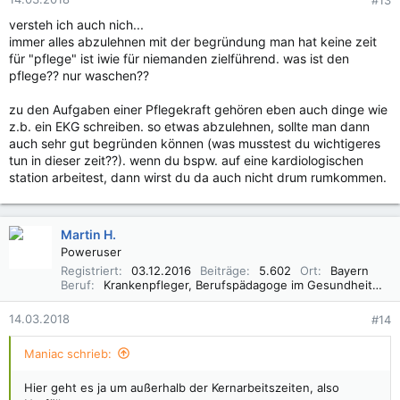
#13
versteh ich auch nich...
immer alles abzulehnen mit der begründung man hat keine zeit
für "pflege" ist iwie für niemanden zielführend. was ist den
pflege?? nur waschen??
zu den Aufgaben einer Pflegekraft gehören eben auch dinge wie
z.b. ein EKG schreiben. so etwas abzulehnen, sollte man dann
auch sehr gut begründen können (was musstest du wichtigeres
tun in dieser zeit??). wenn du bspw. auf eine kardiologischen
station arbeitest, dann wirst du da auch nicht drum rumkommen.
Martin H.
Poweruser
Registriert
03.12.2016
Beiträge
5.602
Ort
Bayern
Beruf
Krankenpfleger, Berufspädagoge im Gesundheitswesen B. A.
14.03.2018
#14
Maniac schrieb:
Hier geht es ja um außerhalb der Kernarbeitszeiten, also