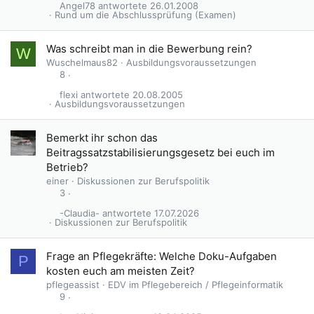
Angel78
26.01.2008
Rund um die Abschlussprüfung (Examen)
Was schreibt man in die Bewerbung rein?
W
Wuschelmaus82
Ausbildungsvoraussetzungen
8
flexi
20.08.2005
Ausbildungsvoraussetzungen
Bemerkt ihr schon das
Beitragssatzstabilisierungsgesetz bei euch im
Betrieb?
einer
Diskussionen zur Berufspolitik
3
-Claudia-
17.07.2026
Diskussionen zur Berufspolitik
Frage an Pflegekräfte: Welche Doku-Aufgaben
P
kosten euch am meisten Zeit?
pflegeassist
EDV im Pflegebereich / Pflegeinformatik
9