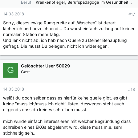
Beruf
Krankenpfleger, Berufspädagoge im Gesundheitswesen B. A.
14.03.2018
#17
Sorry, dieses ewige Rumgereite auf „Waschen“ ist derart
lächerlich und bezeichnend... Du warst einfach zu lang auf keiner
normalen Station mehr tätig.
Und lenk nicht ab, ich hab nach Quelle zu Deiner Behauptung
gefragt. Die musst Du belegen, nicht ich widerlegen.
Gelöschter User 50029
G
Gast
14.03.2018
#18
weißt du doch selber dass es hierfür keine quelle gibt. es gibt
keine "muss ich/muss ich nicht" listen. deswegen steht auch
nirgends dass du keines schreiben musst.
mich würde einfach interessieren mit welcher Begründung dass
schreiben eines EKGs abgelehnt wird. diese muss m.e. sehr
stichhaltig sein..