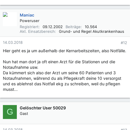
Maniac
Poweruser
Registriert
09.12.2002
Beiträge
10.564
Akt. Einsatzbereich
Grund- und Regel Akutkrankenhaus
14.03.2018
#12
Hier geht es ja um außerhalb der Kernarbeitszeiten, also Notfälle.
Nun hat man dort ja oft einen Arzt für die Stationen und die
Notaufnahme usw.
Da kümmert sich also der Arzt um seine 60 Patienten und 3
Notaufnahmen, während du als Pflegekraft deine 10 versorgst
und es ablehnst das Notfall ekg zu schreiben, weil du pflegen
musst...
Gelöschter User 50029
G
Gast
14.03.2018