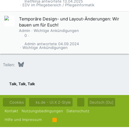
InetNinja
13.04.2025
EDV im Pflegebereich / Pflegeinformatik
Temporäre Design- und Layout-Änderungen: Wir
bauen um für Euch!
Admin
Wichtige Ankündigungen
0
Admin
04.09.2024
Wichtige Ankündigungen
Bluesky
LinkedIn
Reddit
Pinterest
Tumblr
WhatsApp
E-Mail
Teilen:
Talk, Talk, Talk
Cookies
ks.de - UI.X 2-Style
Deutsch [Du]
Kontakt
Nutzungsbedingungen
Datenschutz
Hilfe und Impressum
R
S
S