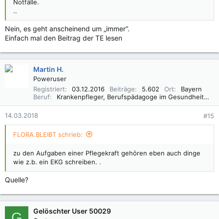
Notfälle.
..
Nein, es geht anscheinend um „immer“.
Einfach mal den Beitrag der TE lesen
Martin H.
Poweruser
Registriert
03.12.2016
Beiträge
5.602
Ort
Bayern
Beruf
Krankenpfleger, Berufspädagoge im Gesundheitswesen B. A.
14.03.2018
#15
FLORA.BLEIBT schrieb:
zu den Aufgaben einer Pflegekraft gehören eben auch dinge
wie z.b. ein EKG schreiben. .
Quelle?
Gelöschter User 50029
G