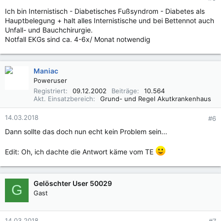
Ich bin Internistisch - Diabetisches Fußsyndrom - Diabetes als
Hauptbelegung + halt alles Internistische und bei Bettennot auch
Unfall- und Bauchchirurgie.
Notfall EKGs sind ca. 4-6x/ Monat notwendig
Maniac
Poweruser
Registriert
09.12.2002
Beiträge
10.564
Akt. Einsatzbereich
Grund- und Regel Akutkrankenhaus
14.03.2018
#6
Dann sollte das doch nun echt kein Problem sein...
Edit: Oh, ich dachte die Antwort käme vom TE
Gelöschter User 50029
G
Gast
14.03.2018