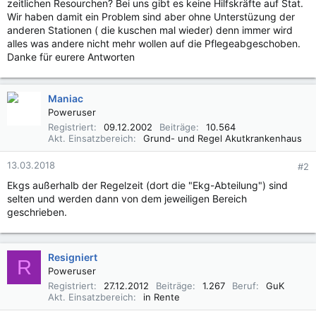
zeitlichen Resourchen? Bei uns gibt es keine Hilfskräfte auf Stat.
Wir haben damit ein Problem sind aber ohne Unterstüzung der
anderen Stationen ( die kuschen mal wieder) denn immer wird
alles was andere nicht mehr wollen auf die Pflegeabgeschoben.
Danke für eurere Antworten
Maniac
Poweruser
Registriert
09.12.2002
Beiträge
10.564
Akt. Einsatzbereich
Grund- und Regel Akutkrankenhaus
13.03.2018
#2
Ekgs außerhalb der Regelzeit (dort die "Ekg-Abteilung") sind
selten und werden dann von dem jeweiligen Bereich
geschrieben.
Resigniert
R
Poweruser
Registriert
27.12.2012
Beiträge
1.267
Beruf
GuK
Akt. Einsatzbereich
in Rente