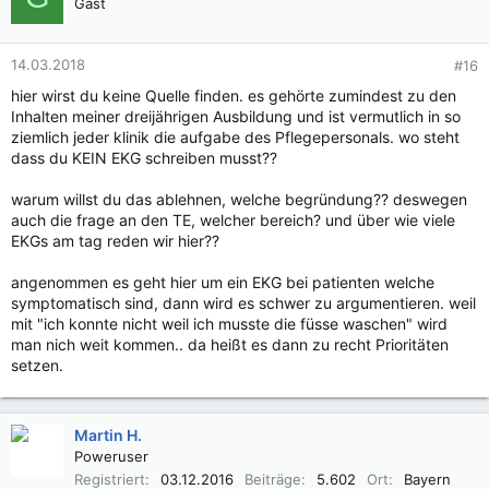
Gast
14.03.2018
#16
hier wirst du keine Quelle finden. es gehörte zumindest zu den
Inhalten meiner dreijährigen Ausbildung und ist vermutlich in so
ziemlich jeder klinik die aufgabe des Pflegepersonals. wo steht
dass du KEIN EKG schreiben musst??
warum willst du das ablehnen, welche begründung?? deswegen
auch die frage an den TE, welcher bereich? und über wie viele
EKGs am tag reden wir hier??
angenommen es geht hier um ein EKG bei patienten welche
symptomatisch sind, dann wird es schwer zu argumentieren. weil
mit "ich konnte nicht weil ich musste die füsse waschen" wird
man nich weit kommen.. da heißt es dann zu recht Prioritäten
setzen.
Martin H.
Poweruser
Registriert
03.12.2016
Beiträge
5.602
Ort
Bayern