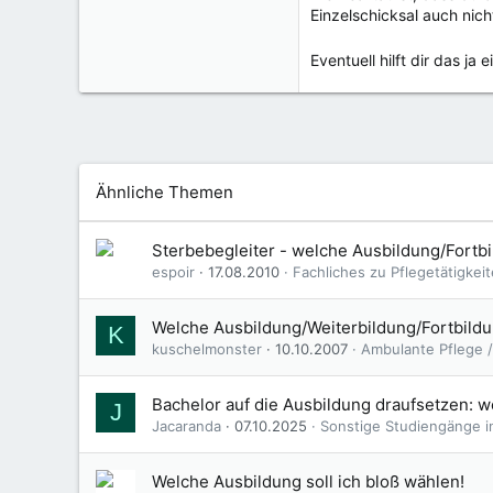
Einzelschicksal auch nich
Eventuell hilft dir das ja
Ähnliche Themen
Sterbebegleiter - welche Ausbildung/Fortbil
espoir
17.08.2010
Fachliches zu Pflegetätigkei
Welche Ausbildung/Weiterbildung/Fortbildu
K
kuschelmonster
10.10.2007
Ambulante Pflege /
Bachelor auf die Ausbildung draufsetzen: w
J
Jacaranda
07.10.2025
Sonstige Studiengänge i
Welche Ausbildung soll ich bloß wählen!