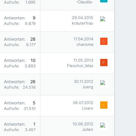
-Claudia-
Aufrufe
1.695
Antworten
9
29.04.2015
kräuterfrau
Aufrufe
9.879
Antworten
28
17.04.2014
C
charisma
Aufrufe
9.177
Antworten
10
11.05.2013
F
Fleschor_Max
Aufrufe
3.893
Antworten
26
30.11.2012
Joerg
Aufrufe
24.516
Antworten
5
06.07.2012
L
Livaro
Aufrufe
31.510
Antworten
1
10.06.2012
Julien
Aufrufe
3.457