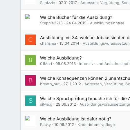
Senizzle
07.01.2017
Adressen, Vergütung, Sons
Welche Bücher für die Ausbildung?
Stephie2213
24.04.2015
Ausbildungsinhalte
Ausbildung mit 34, welche Jobaussichten 
C
charisma
15.04.2014
Ausbildungsvoraussetzu
Welche Ausbildung?
0
01Mari
09.05.2013
Intensiv- und Anästhesiepf
Welche Konsequenzen können 2 unentschuld
B
breath_out
27.11.2012
Adressen, Vergütung, So
Welche Sprachprüfung brauche ich für die
S
silvia.g
29.06.2012
Ausbildungsvoraussetzung
Welche Ausbildung ist dafür nötig?
Pucky
10.06.2012
Kinderintensivpflege