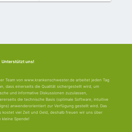
Unterstützt uns!
er Team von www.krankenschwester.de arbeitet jeden Tag
an, dass einerseits die Qualität sichergestellt wird, um
tische und informative Diskussionen zuzulassen,
ererseits die technische Basis (optimale Software, intuitive
igns) anwenderorientiert zur Verfügung gestellt wird. Das
es kostet viel Zeit und Geld, deshalb freuen wir uns über
e kleine Spende!