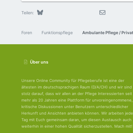
Bluesky
LinkedIn
Reddit
Pinterest
Tumblr
WhatsApp
E-Mail
Teilen:
Foren
Funktionspflege
Über uns
Unsere Online Community für Pflegeberufe ist eine der
ältesten im deutschsprachigen Raum (D/A/CH) und wir sind
stolz darauf, dass wir allen an der Pflege Interessierten seit
mehr als 20 Jahren eine Plattform für unvoreingenommene,
kritische Diskussionen unter Benutzern unterschiedlicher
Herkunft und Ansichten anbieten können. Wir arbeiten jed
Tag mit Euch gemeinsam daran, um diesen Austausch auch
weiterhin in einer hohen Qualität sicherzustellen. Mach mit!