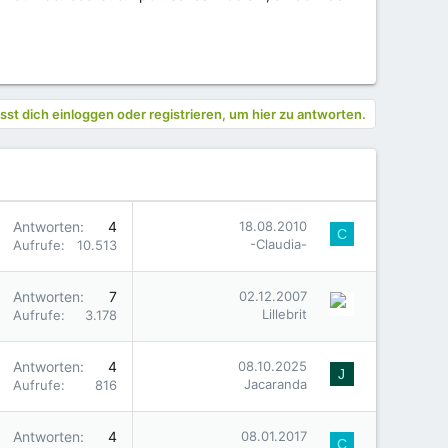
st dich einloggen oder registrieren, um hier zu antworten.
Antworten
4
18.08.2010
C
-Claudia-
Aufrufe
10.513
Antworten
7
02.12.2007
Lillebrit
Aufrufe
3.178
Antworten
4
08.10.2025
J
Jacaranda
Aufrufe
816
Antworten
4
08.01.2017
C