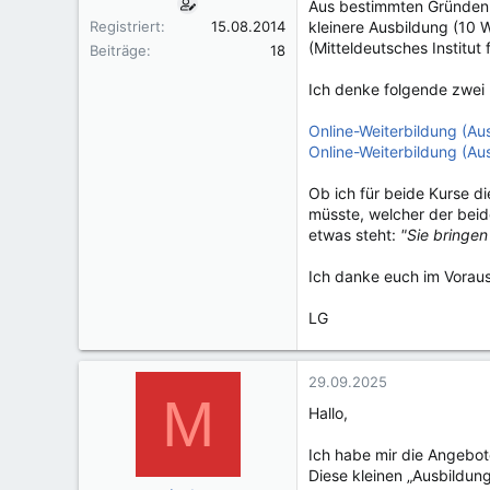
Aus bestimmten Gründen, k
Registriert
15.08.2014
kleinere Ausbildung (10 W
(Mitteldeutsches Institut 
Beiträge
18
Ich denke folgende zwei
Online-Weiterbildung (Au
Online-Weiterbildung (Au
Ob ich für beide Kurse d
müsste, welcher der beid
etwas steht:
"Sie bringen
Ich danke euch im Voraus
LG
29.09.2025
M
Hallo,
Ich habe mir die Angebo
Diese kleinen „Ausbildun