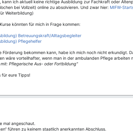
ann ich aktuell keine richtige Ausbildung zur Fachkraft oder Altenpf
ochen bei Vollzeit) online zu absolvieren. Und zwar hier:
MIFW-Startse
für Weiterbildung)
 Kurse könnten für mich in Frage kommen:
sbildung) Betreuungskraft/Alltagsbegleiter
sbildung) Pflegehelfer
ie Förderung bekommen kann, habe ich mich noch nicht erkundigt. Da
en wäre vorteilhafter, wenn man in der ambulanden Pflege arbeiten m
 mit: Pflegerische Aus- oder Fortbildung"
 für eure Tipps!
te mal angeschaut.
gen“ führen zu keinem staatlich anerkannten Abschluss.