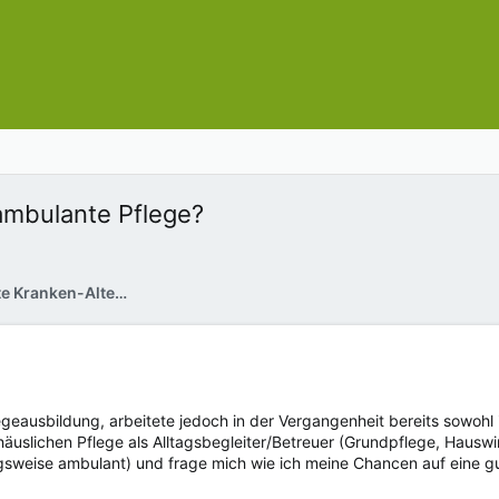
ambulante Pflege?
Ambulante Pflege / Private Kranken-Altenpflege zu Hause
egeausbildung, arbeitete jedoch in der Vergangenheit bereits sowohl 
r häuslichen Pflege als Alltagsbegleiter/Betreuer (Grundpflege, Hauswi
gsweise ambulant) und frage mich wie ich meine Chancen auf eine gu