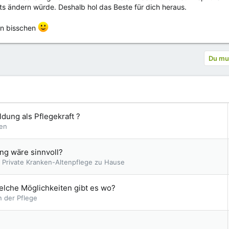
ts ändern würde. Deshalb hol das Beste für dich heraus.
 ein bisschen
Du mus
dung als Pflegekraft ?
ten
ng wäre sinnvoll?
 Private Kranken-Altenpflege zu Hause
elche Möglichkeiten gibt es wo?
n der Pflege