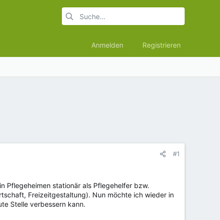
Anmelden
Registrieren
#1
in Pflegeheimen stationär als Pflegehelfer bzw.
rtschaft, Freizeitgestaltung). Nun möchte ich wieder in
te Stelle verbessern kann.