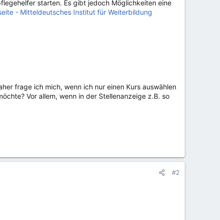
legehelfer starten. Es gibt jedoch Möglichkeiten eine
ite - Mitteldeutsches Institut für Weiterbildung
her frage ich mich, wenn ich nur einen Kurs auswählen
öchte? Vor allem, wenn in der Stellenanzeige z.B. so
#2