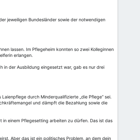
der jeweiligen Bundesländer sowie der notwendigen
chnen lassen. Im Pflegeheim konnten so zwei Kolleginnen
lferin erlangen.
h in der Ausbildung eingesetzt war, gab es nur drei
 Laienpflege durch Minderqualifizierte „die Pflege“ sei.
achkräftemangel und dämpft die Bezahlung sowie die
in einem Pflegesetting arbeiten zu dürfen. Das ist das
irst. Aber das ist ein politisches Problem, an dem dein