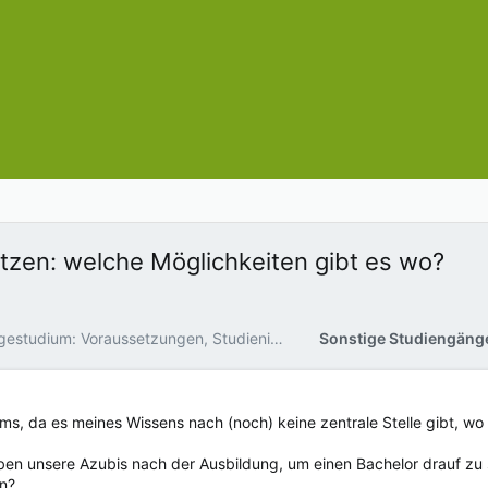
tzen: welche Möglichkeiten gibt es wo?
Pflegestudium: Voraussetzungen, Studieninhalte, Studienorte
Sonstige Studiengänge
ums, da es meines Wissens nach (noch) keine zentrale Stelle gibt, w
en unsere Azubis nach der Ausbildung, um einen Bachelor drauf zu s
n?