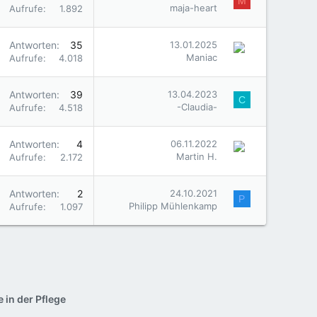
M
maja-heart
Aufrufe
1.892
Antworten
35
13.01.2025
Maniac
Aufrufe
4.018
Antworten
39
13.04.2023
C
-Claudia-
Aufrufe
4.518
Antworten
4
06.11.2022
Martin H.
Aufrufe
2.172
Antworten
2
24.10.2021
P
Philipp Mühlenkamp
Aufrufe
1.097
 in der Pflege