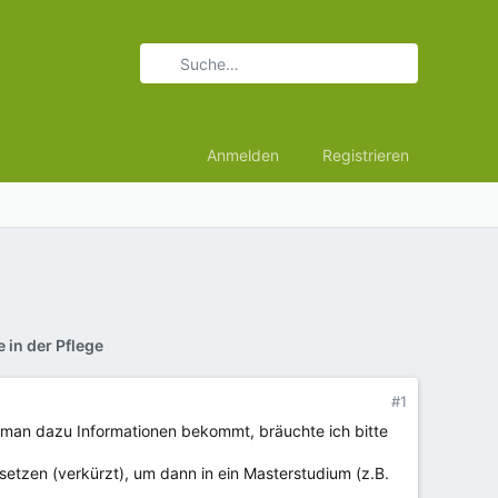
Anmelden
Registrieren
 in der Pflege
#1
o man dazu Informationen bekommt, bräuchte ich bitte
etzen (verkürzt), um dann in ein Masterstudium (z.B.