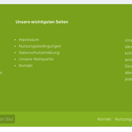
Unsere wichtigsten Seiten
Impressum
Uns
Nutzungsbedingungen
dar
Datenschutzerklärung
kri
Unsere Netiquette
and
Kontakt
Des
en
all
jed
ch [Du]
Kontakt
Nutzung