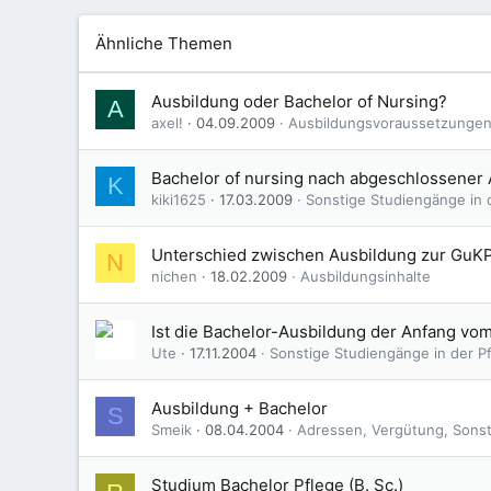
Ähnliche Themen
Ausbildung oder Bachelor of Nursing?
A
axel!
04.09.2009
Ausbildungsvoraussetzunge
Bachelor of nursing nach abgeschlossener
K
kiki1625
17.03.2009
Sonstige Studiengänge in 
Unterschied zwischen Ausbildung zur GuKP
N
nichen
18.02.2009
Ausbildungsinhalte
Ist die Bachelor-Ausbildung der Anfang vo
Ute
17.11.2004
Sonstige Studiengänge in der P
Ausbildung + Bachelor
S
Smeik
08.04.2004
Adressen, Vergütung, Sonst
Studium Bachelor Pflege (B. Sc.)