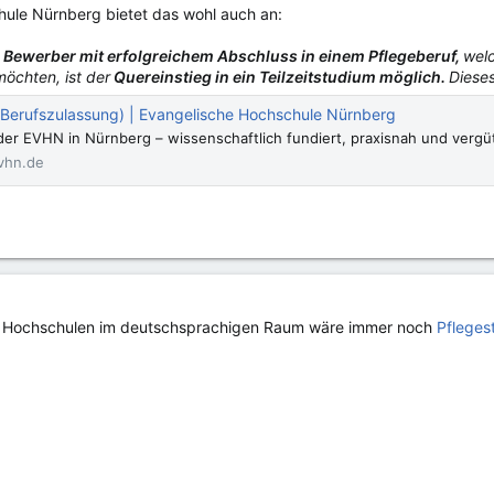
hule Nürnberg bietet das wohl auch an:
Bewerber mit erfolgreichem Abschluss in einem Pflegeberuf,
welc
chten, ist der
Quereinstieg in ein Teilzeitstudium möglich.
Diese
, Berufszulassung) | Evangelische Hochschule Nürnberg
der EVHN in Nürnberg – wissenschaftlich fundiert, praxisnah und vergü
vhn.de
 die Hochschulen im deutschsprachigen Raum wäre immer noch
Pfleges