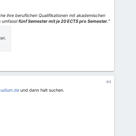
he ihre beruflichen Qualifikationen mit akademischen
s umfasst
fünf Semester mit je 20 ECTS pro Semester.“
tet.
#4
tudium.de
und dann halt suchen.