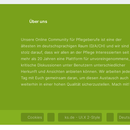
Über uns
Unsere Online Community für Pflegeberufe ist eine der
ältesten im deutschsprachigen Raum (D/A/CH) und wir sind
stolz darauf, dass wir allen an der Pflege Interessierten seit
mehr als 20 Jahren eine Plattform für unvoreingenommene,
kritische Diskussionen unter Benutzern unterschiedlicher
Herkunft und Ansichten anbieten können. Wir arbeiten jed
Tag mit Euch gemeinsam daran, um diesen Austausch auch
weiterhin in einer hohen Qualität sicherzustellen. Mach mit!
Cookies
ks.de - UI.X 2-Style
Deuts