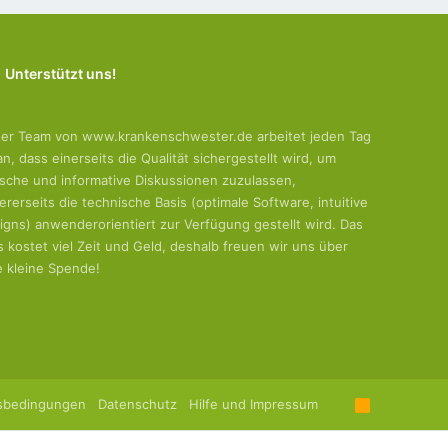
Unterstützt uns!
er Team von www.krankenschwester.de arbeitet jeden Tag
an, dass einerseits die Qualität sichergestellt wird, um
tische und informative Diskussionen zuzulassen,
ererseits die technische Basis (optimale Software, intuitive
igns) anwenderorientiert zur Verfügung gestellt wird. Das
es kostet viel Zeit und Geld, deshalb freuen wir uns über
e kleine Spende!
sbedingungen
Datenschutz
Hilfe und Impressum
R
S
S