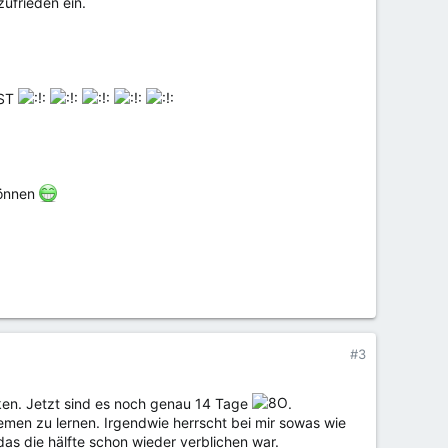
ufrieden ein.
IST
können
#3
ken. Jetzt sind es noch genau 14 Tage
.
emen zu lernen. Irgendwie herrscht bei mir sowas wie
das die hälfte schon wieder verblichen war.