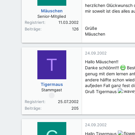
herzlichen Glückwunsch d
Mäuschen
mir soweit ist dies alles
Senior-Mitglied
Registriert
11.03.2002
Grüße
Beiträge
126
Mäuschen
24.09.2002
T
Hallo Mäuschen!!
Danke schöönn!!!
Best
genug mit dem lernen anf
andere hälfte schon wied
Tigermaus
aufjeden Fall ganz fest 
Stammgast
Gruß Tigermaus
Registriert
25.07.2002
Beiträge
205
24.09.2002
Hallo Tigermaus