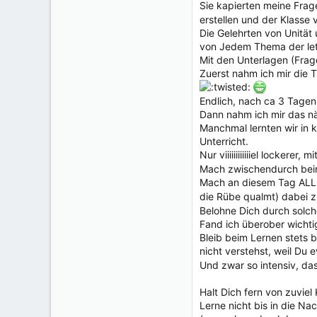
Sie kapierten meine Frage
erstellen und der Klasse 
Die Gelehrten von Unität
von Jedem Thema der let
Mit den Unterlagen (Fra
Zuerst nahm ich mir die 
Endlich, nach ca 3 Tagen
Dann nahm ich mir das nä
Manchmal lernten wir in 
Unterricht.
Nur viiiiiiiiiiiiel lockerer
Mach zwischendurch bei
Mach an diesem Tag ALLES
die Rübe qualmt) dabei 
Belohne Dich durch solch
Fand ich überober wichtig
Bleib beim Lernen stets
nicht verstehst, weil Du
Und zwar so intensiv, da
Halt Dich fern von zuviel
Lerne nicht bis in die Na