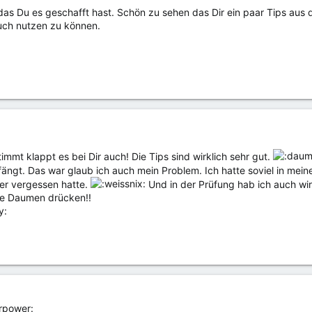
as Du es geschafft hast. Schön zu sehen das Dir ein paar Tips aus 
 auch nutzen zu können.
immt klappt es bei Dir auch! Die Tips sind wirklich sehr gut.
ängt. Das war glaub ich auch mein Problem. Ich hatte soviel in me
er vergessen hatte.
Und in der Prüfung hab ich auch wi
die Daumen drücken!!