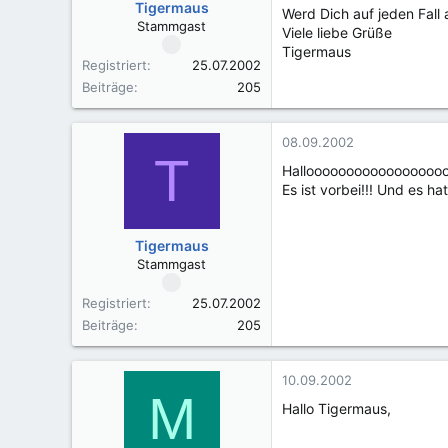
Tigermaus
Werd Dich auf jeden Fall
Stammgast
Viele liebe Grüße
Tigermaus
Registriert
25.07.2002
Beiträge
205
08.09.2002
T
Halloooooooooooooooooo
Es ist vorbei!!! Und es h
Tigermaus
Stammgast
Registriert
25.07.2002
Beiträge
205
10.09.2002
M
Hallo Tigermaus,