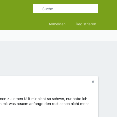
Anmelden
Registrieren
#1
n zu lernen fällt mir nicht so schwer, nur habe ich
ch mit was neuem anfange den rest schon nicht mehr