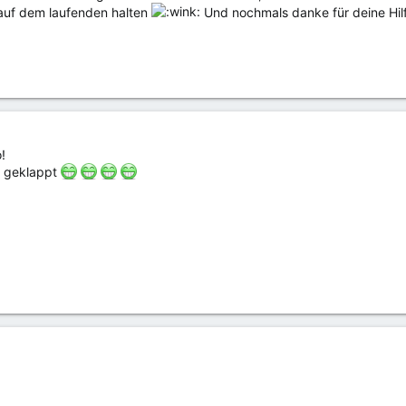
 auf dem laufenden halten
Und nochmals danke für deine Hilfe
!
at geklappt