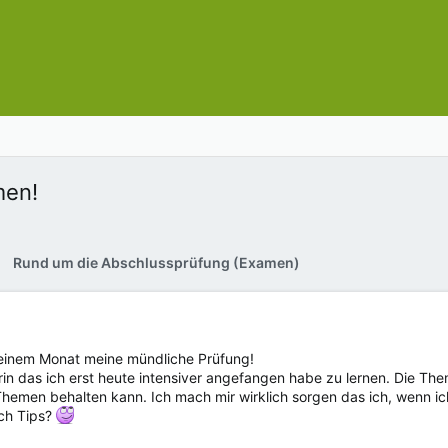
men!
Rund um die Abschlussprüfung (Examen)
 einem Monat meine mündliche Prüfung!
n das ich erst heute intensiver angefangen habe zu lernen. Die Theme
Themen behalten kann. Ich mach mir wirklich sorgen das ich, wenn i
ch Tips?