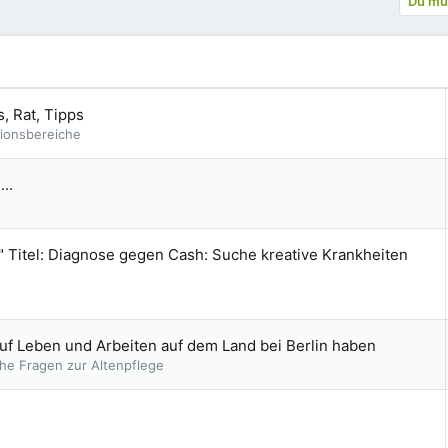
Du mus
, Rat, Tipps
tionsbereiche
..
 Titel: Diagnose gegen Cash: Suche kreative Krankheiten
auf Leben und Arbeiten auf dem Land bei Berlin haben
che Fragen zur Altenpflege