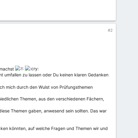
#2
chmachst
cht umfallen zu lassen oder Du keinen klaren Gedanken
 ich mich durch den Wulst von Prüfungsthemen
rschiedlichen Themen, aus den verschiedenen Fächern,
s diese Themen gaben, anwesend sein sollten. Das war
ücken könnten, auf welche Fragen und Themen wir und