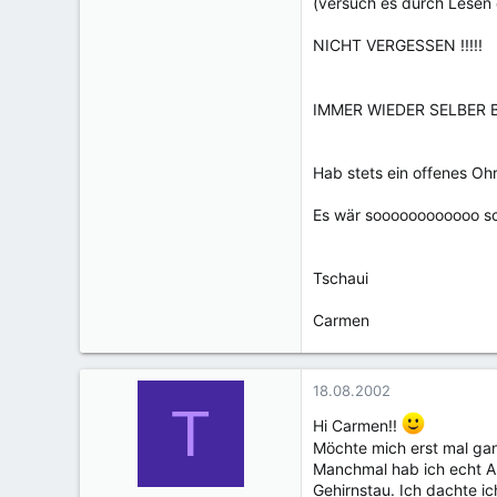
(versuch es durch Lesen 
NICHT VERGESSEN !!!!!
IMMER WIEDER SELBER
Hab stets ein offenes Ohr
Es wär soooooooooooo sch
Tschaui
Carmen
18.08.2002
T
Hi Carmen!!
Möchte mich erst mal gan
Manchmal hab ich echt An
Gehirnstau. Ich dachte ic