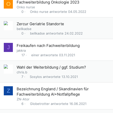
Fachweiterbildung Onkologie 2023
O
Onko nurse
Onko nurse
04.05.2022
0
Zercur Geriatrie Standorte
bellkadse
bellkadse
24.02.2022
0
Freikaufen nach Fachweiterbildung
J
jakkra
einer
03.11.2021
17
Wahl der Weiterbildung / ggf. Studium?
chris.b
Sosylos
13.10.2021
7
Bezeichnung England / Skandinavien für
Z
Fachweiterbildung AI+Notfallpflege
ZN-Ator
Globetrotter
16.06.2021
6