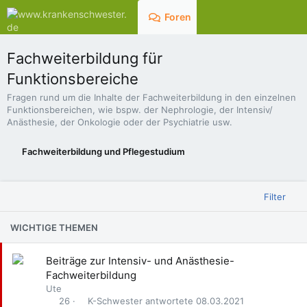
Foren
Aktuelles
Fachweiterbildung für
Funktionsbereiche
Fragen rund um die Inhalte der Fachweiterbildung in den einzelnen
Funktionsbereichen, wie bspw. der Nephrologie, der Intensiv/
Anästhesie, der Onkologie oder der Psychiatrie usw.
Fachweiterbildung und Pflegestudium
Filter
WICHTIGE THEMEN
A
Beiträge zur Intensiv- und Anästhesie-
n
Fachweiterbildung
g
Ute
e
K-Schwester
08.03.2021
26