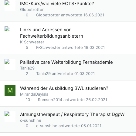
IMC-Kurs/wie viele ECTS-Punkte?
Globetrotter
Globetrotter
16.06.2021
0
Links und Adressen von
Fachweiterbildungsanbietern
K-Schwester
K-Schwester
19.03.2021
5
Palliative care Weiterbildung Fernakademie
Tania29
Tania29
01.03.2021
2
Während der Ausbildung BWL studieren?
M
MirandaDaylala
Romsen2014
26.02.2021
10
Atmungstherapeut / Respiratory Therapist DgpW
c-sunshine
c-sunshine
05.01.2021
0