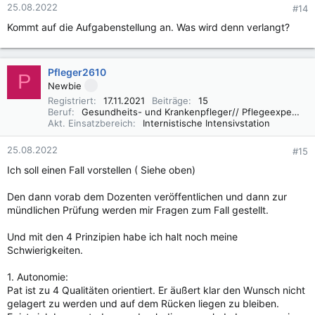
25.08.2022
#14
Kommt auf die Aufgabenstellung an. Was wird denn verlangt?
Pfleger2610
P
Newbie
Registriert
17.11.2021
Beiträge
15
Beruf
Gesundheits- und Krankenpfleger// Pflegeexperte IMC
Akt. Einsatzbereich
Internistische Intensivstation
25.08.2022
#15
Ich soll einen Fall vorstellen ( Siehe oben)
Den dann vorab dem Dozenten veröffentlichen und dann zur
mündlichen Prüfung werden mir Fragen zum Fall gestellt.
Und mit den 4 Prinzipien habe ich halt noch meine
Schwierigkeiten.
1. Autonomie:
Pat ist zu 4 Qualitäten orientiert. Er äußert klar den Wunsch nicht
gelagert zu werden und auf dem Rücken liegen zu bleiben.