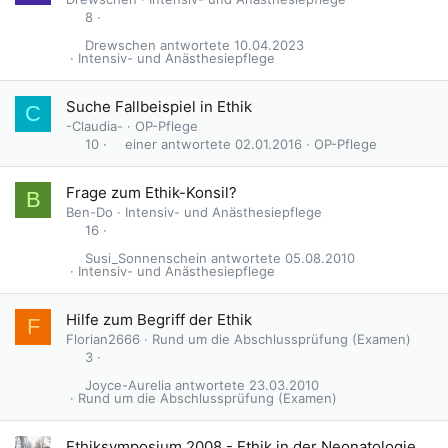
8
Drewschen
10.04.2023
Intensiv- und Anästhesiepflege
Suche Fallbeispiel in Ethik
C
-Claudia-
OP-Pflege
einer
02.01.2016
OP-Pflege
10
Frage zum Ethik-Konsil?
B
Ben-Do
Intensiv- und Anästhesiepflege
16
Susi_Sonnenschein
05.08.2010
Intensiv- und Anästhesiepflege
Hilfe zum Begriff der Ethik
F
Florian2666
Rund um die Abschlussprüfung (Examen)
3
Joyce-Aurelia
23.03.2010
Rund um die Abschlussprüfung (Examen)
Ethiksymposium 2008 - Ethik in der Neonatologie