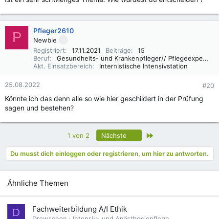
Pfleger2610
P
Newbie
Registriert
17.11.2021
Beiträge
15
Beruf
Gesundheits- und Krankenpfleger// Pflegeexperte IMC
Akt. Einsatzbereich
Internistische Intensivstation
25.08.2022
#20
Könnte ich das denn alle so wie hier geschildert in der Prüfung
sagen und bestehen?
Letzte
1 von 2
Nächste
Du musst dich einloggen oder registrieren, um hier zu antworten.
Ähnliche Themen
Fachweiterbildung A/I Ethik
D
Drewschen
Intensiv- und Anästhesiepflege