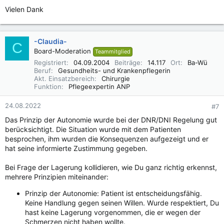
Vielen Dank
-Claudia-
C
Board-Moderation
Teammitglied
Registriert
04.09.2004
Beiträge
14.117
Ort
Ba-Wü
Beruf
Gesundheits- und Krankenpflegerin
Akt. Einsatzbereich
Chirurgie
Funktion
Pflegeexpertin ANP
24.08.2022
#7
Das Prinzip der Autonomie wurde bei der DNR/DNI Regelung gut
berücksichtigt. Die Situation wurde mit dem Patienten
besprochen, ihm wurden die Konsequenzen aufgezeigt und er
hat seine informierte Zustimmung gegeben.
Bei Frage der Lagerung kollidieren, wie Du ganz richtig erkennst,
mehrere Prinzipien miteinander:
Prinzip der Autonomie: Patient ist entscheidungsfähig.
Keine Handlung gegen seinen Willen. Wurde respektiert, Du
hast keine Lagerung vorgenommen, die er wegen der
Schmerzen nicht haben wollte.