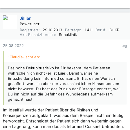
Jillian
Poweruser
Registriert
29.10.2013
Beiträge
1.411
Beruf
GuKP
Akt. Einsatzbereich
Rehaklinik
25.08.2022
#8
-Claudia- schrieb:
Das hohe Dekubitusrisiko ist Dir bekannt, dem Patienten
wahrscheinlich nicht (er ist Laie). Damit war seine
Entscheidung kein informed consent. Er hat einen Wunsch
geäußert, war sich aber der voraussichtlichen Konsequenzen
nicht bewusst. Du hast das Prinzip der Fürsorge verletzt, weil
Du ihn nicht auf die Gefahr des Wundliegens aufmerksam
gemacht hast.
Im Idealfall wurde der Patient über die Risiken und
Konsequenzen aufgeklärt, was aus dem Beispiel nicht eindeutig
hervorgeht. Entscheidet der Patient sich dann weiterhin gegen
eine Lagerung, kann man das als Informed Consent betrachten.