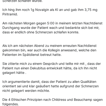
Scherzen schlafen würde.
Ich hing ihm noch 1g Novalgin als KI an und gab Ihm 3,75 mg
Piritramid.
Am nächsten Morgen gegen 5:00 in meinem letzten Nachtdienst
Durchgang wurde der Patient wach und bedankte sich bei mir,
dass er endlich ohne Schmerzen schlafen konnte.
Als ich am nächsten Abend zu meinem erneuten Nachtdienst
gekommen bin, war auch die Kollegin anwesend, welche den
Patienten im Spätdienst betreut hatte.
Sie zitierte mich zu einem Gespräch und teilte mir mit , dass der
Patient nun einen Dekubitus entwickelt hätte, da ich Ihn nicht
gelagert hätte .
Ich argumentierte damit, dass der Patient zu allen Qualitäten
orientiert sei und klar geäußert hatte aufgrund der Schmerzen
nicht gelagert werden möchte.
Die 4 Ethischen Prinzipien nach Childress und Beauchamp sagen
folgendes.