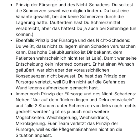
Prinzip der Fürsorge und des Nicht-Schadens: Du solltest
die Schmerzen soweit wie möglich lindern. Du hast eine
Variante gewählt, bei der keine Schmerzen durch die
Lagerung hatte. (Außerdem hast Du Schmerzmittel
verabreicht, aber das hättest Du ja auch bei Seitenlage tun
können.)
Ebenfalls Prinzip der Fürsorge und des Nicht-Schadens:
Du weißt, dass nicht zu lagern einen Schaden verursachen
kann. Das hohe Dekubitusrisiko ist Dir bekannt, dem
Patienten wahrscheinlich nicht (er ist Laie). Damit war seine
Entscheidung kein informed consent. Er hat einen Wunsch
geäußert, war sich aber der voraussichtlichen
Konsequenzen nicht bewusst. Du hast das Prinzip der
Fürsorge verletzt, weil Du ihn nicht auf die Gefahr des
Wundliegens aufmerksam gemacht hast.
Immer noch Prinzip der Fürsorge und des Nicht-Schadens:
Neben "Nur auf dem Rücken liegen und Deku entwickeln"
und "alle 2 Stunden unter Schmerzen von links nach rechts
gedreht werden" gibt es ja auch noch weitere
Möglichkeiten. Weichlagerung, Wechseldruck,
Mikrolagerung. Euer Team verletzt das Prinzip der
Fürsorge, weil es die Pflegemaßnahmen nicht an die
Situation anpasst.