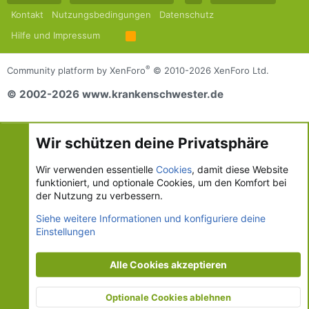
Kontakt
Nutzungsbedingungen
Datenschutz
Hilfe und Impressum
R
S
S
®
Community platform by XenForo
© 2010-2026 XenForo Ltd.
© 2002-2026 www.krankenschwester.de
Wir schützen deine Privatsphäre
Wir verwenden essentielle
Cookies
, damit diese Website
funktioniert, und optionale Cookies, um den Komfort bei
der Nutzung zu verbessern.
Siehe weitere Informationen und konfiguriere deine
Einstellungen
Alle Cookies akzeptieren
Optionale Cookies ablehnen