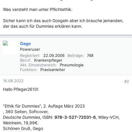
Was versteht man unter Pflichtethik.
Sicher kann ich das auch Googeln aber ich brauche jemanden,
der das auch für Dummies erklären kann.
Gego
Poweruser
Registriert
22.09.2006
Beiträge
748
Beruf
Krankenpfleger
Akt. Einsatzbereich
Pneumologie
Funktion
Praxisanleiter
16.08.2022
#2
Hallo Pfleger2610!
"Ethik für Dummies", 2. Auflage März 2023
, 360 Seiten, Softcover,
Deutsche Dummies
, ISBN:
978-3-527-72031-6
, Wiley-VCH,
Weinheim, 19,99€.
Schönen Gruß, Gego