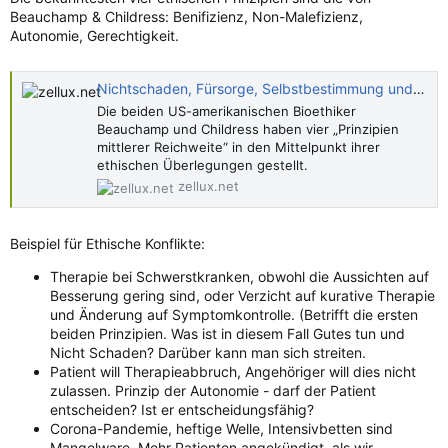
Beauchamp & Childress: Benifizienz, Non-Malefizienz,
Autonomie, Gerechtigkeit.
Nichtschaden, Fürsorge, Selbstbestimmung und Gerechtigkeit
Die beiden US-amerikanischen Bioethiker
Beauchamp und Childress haben vier „Prinzipien
mittlerer Reichweite“ in den Mittelpunkt ihrer
ethischen Überlegungen gestellt.
zellux.net
Beispiel für Ethische Konflikte:
Therapie bei Schwerstkranken, obwohl die Aussichten auf
Besserung gering sind, oder Verzicht auf kurative Therapie
und Änderung auf Symptomkontrolle. (Betrifft die ersten
beiden Prinzipien. Was ist in diesem Fall Gutes tun und
Nicht Schaden? Darüber kann man sich streiten.
Patient will Therapieabbruch, Angehöriger will dies nicht
zulassen. Prinzip der Autonomie - darf der Patient
entscheiden? Ist er entscheidungsfähig?
Corona-Pandemie, heftige Welle, Intensivbetten sind
Mangelware. Mehr Patienten angekündigt, als wir