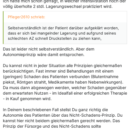
Ich hatte mich schon gefragt, in welcher Intensivstation noch der
völlig überholte 2 stdl. Lagerungswechsel praktiziert wird.
Pfleger2610 schrieb:
Selbstverständlich ist der Patient darüber aufgeklärt worden,
dass er sich bei mangelnder Lagerung und aufgrund seines
schlechten AZ schnell Druckstellen zu ziehen kann,
Das ist leider nicht selbstverständlich. Aber dem
Autonomieprinzip wäre damit entsprochen.
Du kannst nicht in jeder Situation alle Prinzipien gleichermaßen
berücksichtigen. Fast immer sind Behandlungen mit einem
(geringen) Schaden des Patienten verbunden (Blutentnahme
piekst, Röntgen strahlt, Medikamente haben Nebenwirkungen).
Da muss dann abgewogen werden, welcher Schaden gegenüber
dem erwarteten Nutzen - im Idealfall einer erfolgreichen Therapie
- in Kauf genommen wird.
In Deinem beschriebenen Fall stellst Du ganz richtig die
Autonomie des Patienten über das Nicht-Schadens-Prinzip. Du
kannst hier nicht beidem gleichermaßen gerecht werden. Das
Prinzip der Fürsorge und des Nicht-Schadens sollte