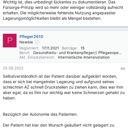
Wichtig ist, dies unbedingt lückenlos zu dokumentieren. Das
Fürsorge-Prinzip wird so mehr oder weniger vollständig aufrecht
erhalten. Die möglicherweise fehlende Nutzung angepasster
Lagerungsmöglichkeiten bleibt als Mangel bestehen.
Pfleger2610
P
Newbie
Registriert
17.11.2021
Beiträge
15
Beruf
Gesundheits- und Krankenpfleger// Pflegeexperte IMC
Akt. Einsatzbereich
Internistische Intensivstation
25.08.2022
#9
Selbstverständlich ist der Patient darüber aufgeklärt worden,
dass er sich bei mangelnder Lagerung und aufgrund seines
schlechten AZ schnell Druckstellen zu ziehen kann, dies war Ihm
aber egal, da es Ihm nur wichtig war keine Schmerzen gehabt zu
haben.
Bezüglich der Autonomie des Patienten:
Der Patient hat klar den Wunsch geäußert nicht gelagert zu