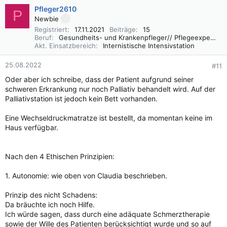
Pfleger2610
P
Newbie
Registriert
17.11.2021
Beiträge
15
Beruf
Gesundheits- und Krankenpfleger// Pflegeexperte IMC
Akt. Einsatzbereich
Internistische Intensivstation
25.08.2022
#11
Oder aber ich schreibe, dass der Patient aufgrund seiner
schweren Erkrankung nur noch Palliativ behandelt wird. Auf der
Palliativstation ist jedoch kein Bett vorhanden.
Eine Wechseldruckmatratze ist bestellt, da momentan keine im
Haus verfügbar.
Nach den 4 Ethischen Prinzipien:
1. Autonomie: wie oben von Claudia beschrieben.
Prinzip des nicht Schadens:
Da bräuchte ich noch Hilfe.
Ich würde sagen, dass durch eine adäquate Schmerztherapie
sowie der Wille des Patienten berücksichtigt wurde und so auf