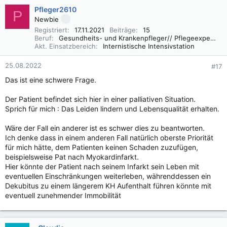
Pfleger2610
P
Newbie
Registriert
17.11.2021
Beiträge
15
Beruf
Gesundheits- und Krankenpfleger// Pflegeexperte IMC
Akt. Einsatzbereich
Internistische Intensivstation
25.08.2022
#17
Das ist eine schwere Frage.
Der Patient befindet sich hier in einer palliativen Situation.
Sprich für mich : Das Leiden lindern und Lebensqualität erhalten.
Wäre der Fall ein anderer ist es schwer dies zu beantworten.
Ich denke dass in einem anderen Fall natürlich oberste Priorität
für mich hätte, dem Patienten keinen Schaden zuzufügen,
beispielsweise Pat nach Myokardinfarkt.
Hier könnte der Patient nach seinem Infarkt sein Leben mit
eventuellen Einschränkungen weiterleben, währenddessen ein
Dekubitus zu einem längerem KH Aufenthalt führen könnte mit
eventuell zunehmender Immobilität