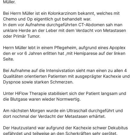
Müller.
Bei Herrn Müller ist ein Kolonkarzinom bekannt, welches mit
Chemo und Op eigentlich gut behandelt war.
In dem vor Aufnahme durchgeführten CT-Abdomen sah man
unklare Herde an der Leber mit dem Verdacht von Metastasen
oder Primär Tumor.
Herrn Müller lebt in einem Pflegeheim, aufgrund eines Apoplex
den er vor 6 Jahren erlitten hat ,mit Hemiparese auf der linken
Seite.
Bei Aufnahme auf die Intensivstation sieht man einen zu allen 4
Qualitäten orientierten Patienten mit ausgeprägter Kachexie und
Dyspnoe sowie starken Schmerzen.
Unter HiFlow Therapie stabilisiert sich der Patient langsam und
die Blutgase waren wieder Normwertig.
Am nächsten Morgen wurde ein Ultraschall durchgeführt und
dort nochmal der Verdacht der Metastasen erhärtet.
Der Hautzustand war aufgrund der Kachexie schwer Dekubitus
gefährdet und teilweise an den Scherkräften sehr gerötet.