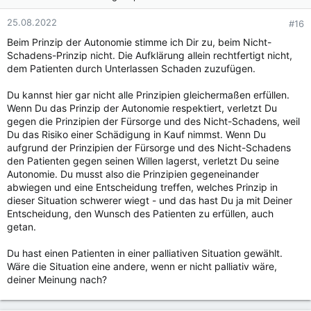
25.08.2022
#16
Beim Prinzip der Autonomie stimme ich Dir zu, beim Nicht-
Schadens-Prinzip nicht. Die Aufklärung allein rechtfertigt nicht,
dem Patienten durch Unterlassen Schaden zuzufügen.
Du kannst hier gar nicht alle Prinzipien gleichermaßen erfüllen.
Wenn Du das Prinzip der Autonomie respektiert, verletzt Du
gegen die Prinzipien der Fürsorge und des Nicht-Schadens, weil
Du das Risiko einer Schädigung in Kauf nimmst. Wenn Du
aufgrund der Prinzipien der Fürsorge und des Nicht-Schadens
den Patienten gegen seinen Willen lagerst, verletzt Du seine
Autonomie. Du musst also die Prinzipien gegeneinander
abwiegen und eine Entscheidung treffen, welches Prinzip in
dieser Situation schwerer wiegt - und das hast Du ja mit Deiner
Entscheidung, den Wunsch des Patienten zu erfüllen, auch
getan.
Du hast einen Patienten in einer palliativen Situation gewählt.
Wäre die Situation eine andere, wenn er nicht palliativ wäre,
deiner Meinung nach?