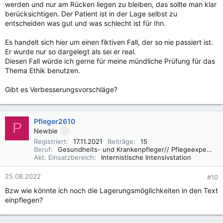
werden und nur am Rücken liegen zu bleiben, das sollte man klar
berücksichtigen. Der Patient ist in der Lage selbst zu
entscheiden was gut und was schlecht ist für Ihn.
Es handelt sich hier um einen fiktiven Fall, der so nie passiert ist.
Er wurde nur so dargelegt als sei er real.
Diesen Fall würde ich gerne für meine mündliche Prüfung für das
Thema Ethik benutzen.
Gibt es Verbesserungsvorschläge?
Pfleger2610
P
Newbie
Registriert
17.11.2021
Beiträge
15
Beruf
Gesundheits- und Krankenpfleger// Pflegeexperte IMC
Akt. Einsatzbereich
Internistische Intensivstation
25.08.2022
#10
Bzw wie könnte ich noch die Lagerungsmöglichkeiten in den Text
einpflegen?