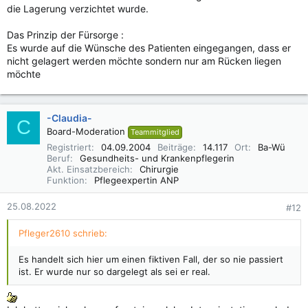
die Lagerung verzichtet wurde.
Das Prinzip der Fürsorge :
Es wurde auf die Wünsche des Patienten eingegangen, dass er
nicht gelagert werden möchte sondern nur am Rücken liegen
möchte
-Claudia-
C
Board-Moderation
Teammitglied
Registriert
04.09.2004
Beiträge
14.117
Ort
Ba-Wü
Beruf
Gesundheits- und Krankenpflegerin
Akt. Einsatzbereich
Chirurgie
Funktion
Pflegeexpertin ANP
25.08.2022
#12
Pfleger2610 schrieb:
Es handelt sich hier um einen fiktiven Fall, der so nie passiert
ist. Er wurde nur so dargelegt als sei er real.