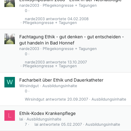
narde2003
Pflegekongresse + Tagungen
0
narde2003
04.02.2008
Pflegekongresse + Tagungen
Fachtagung Ethik - gut denken - gut entscheiden -
gut handeln in Bad Honnef
narde2003
Pflegekongresse + Tagungen
0
narde2003
13.10.2007
Pflegekongresse + Tagungen
Facharbeit über Ethik und Dauerkatheter
W
Wirsindgut
Ausbildungsinhalte
0
Wirsindgut
20.09.2007
Ausbildungsinhalte
Ethik-Kodex Krankenpflege
L
lai
Ausbildungsinhalte
lai
05.02.2007
Ausbildungsinhalte
7