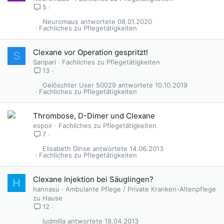
5
Neuromaus
08.01.2020
Fachliches zu Pflegetätigkeiten
Clexane vor Operation gespritzt!
S
Saripari
Fachliches zu Pflegetätigkeiten
13
Gelöschter User 50029
10.10.2019
Fachliches zu Pflegetätigkeiten
Thrombose, D-Dimer und Clexane
espoir
Fachliches zu Pflegetätigkeiten
7
Elisabeth Dinse
14.06.2013
Fachliches zu Pflegetätigkeiten
Clexane Injektion bei Säuglingen?
H
hannasu
Ambulante Pflege / Private Kranken-Altenpflege
zu Hause
12
ludmilla
18.04.2013