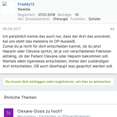
Freddy12
Newbie
Registriert
07.01.2016
Beiträge
10
Akt. Einsatzbereich
Chirurgie
Funktion
Schüler
09.04.2017
#4
Ich persönlich kenne das auch nur, dass der Arzt das anordnet,
bei uns steht das meistens im OP-Ausweiß.
Zumal du ja nicht für dich entscheiden kannst, ob du jetzt
Heparin oder Clexane spritzt, ist ja von verschiedenen Faktoren
abhänig, ob der Patient Clexane oder Heparin bekommen soll.
Niemals allein irgendwas entscheiden, immer den zuständigen
Arzt entscheiden, OB auch überhaupt was gespritzt werden soll.
Du musst dich einloggen oder registrieren, um hier zu antworten.
Ähnliche Themen
Clexane-Dosis zu hoch?
N
Neuromaus
Fachliches zu Pflegetätigkeiten