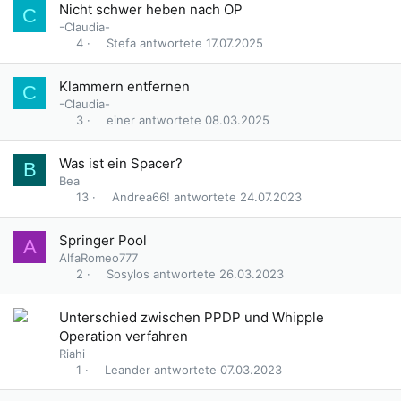
Nicht schwer heben nach OP
C
-Claudia-
Stefa
17.07.2025
4
Klammern entfernen
C
-Claudia-
einer
08.03.2025
3
Was ist ein Spacer?
B
Bea
Andrea66!
24.07.2023
13
Springer Pool
A
AlfaRomeo777
Sosylos
26.03.2023
2
Unterschied zwischen PPDP und Whipple
Operation verfahren
Riahi
Leander
07.03.2023
1