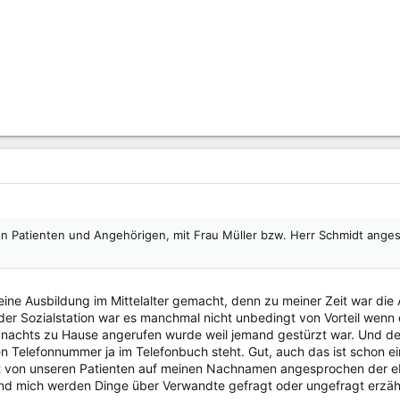
von Patienten und Angehörigen, mit Frau Müller bzw. Herr Schmidt ange
ine Ausbildung im Mittelalter gemacht, denn zu meiner Zeit war die A
der Sozialstation war es manchmal nicht unbedingt von Vorteil wen
ch nachts zu Hause angerufen wurde weil jemand gestürzt war. Und 
en Telefonnummer ja im Telefonbuch steht. Gut, auch das ist schon ei
t von unseren Patienten auf meinen Nachnamen angesprochen der eben 
und mich werden Dinge über Verwandte gefragt oder ungefragt erzähl