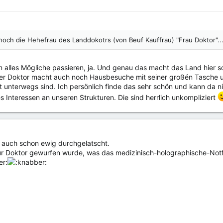
noch die Hehefrau des Landdokotrs (von Beuf Kauffrau) "Frau Doktor"..
alles Mögliche passieren, ja. Und genau das macht das Land hier so
er Doktor macht auch noch Hausbesuche mit seiner großén Tasche u
 unterwegs sind. Ich persönlich finde das sehr schön und kann da nix
s Interessen an unseren Strukturen. Die sind herrlich unkompliziert
h auch schon ewig durchgelatscht.
ur Doktor gewurfen wurde, was das medizinisch-holographische-Notf