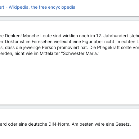
r) - Wikipedia, the free encyclopedia
he Denken! Manche Leute sind wirklich noch im 12. Jahrhundert steh
 Doktor ist im Fernsehen vielleicht eine Figur aber nicht im echten Le
us, dass die jeweilige Person promoviert hat. Die Pflegekraft sollte 
den, nicht wie im Mittelalter "Schwester Maria."
ndard oder eine deutsche DIN-Norm. Am besten wäre eine Gesetz.