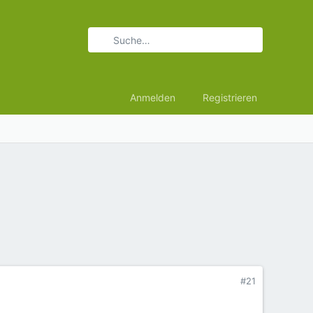
Anmelden
Registrieren
#21