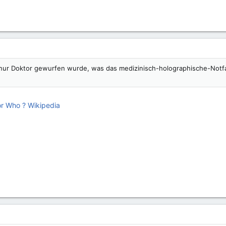
 nur Doktor gewurfen wurde, was das medizinisch-holographische-Notfa
r Who ? Wikipedia