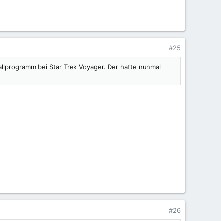
#25
llprogramm bei Star Trek Voyager. Der hatte nunmal
#26