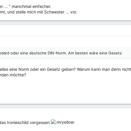
r ... " manchmal einfacher.
mt, und stelle mich mit Schwester ... vor.
:
tandard oder eine deutsche DIN-Norm. Am besten wäre eine Gesetz.
alles eine Norm oder ein Gesetz geben? Warum kann man denn nicht
rden möchte?
 das Ironieschild vergessen