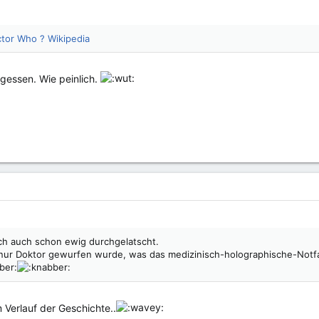
tor Who ? Wikipedia
rgessen. Wie peinlich.
och auch schon ewig durchgelatscht.
 nur Doktor gewurfen wurde, was das medizinisch-holographische-Notfa
m Verlauf der Geschichte..