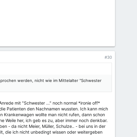
#30
sprochen werden, nicht wie im Mittelalter "Schwester
nrede mit "Schwester ..." noch normal *ironie off*
n die Patienten den Nachnamen wussten. Ich kann mich
den Krankenwagen wollte man nicht rufen, dann schon
ne Weile her, ich geb es zu, aber immer noch denkbar.
- da nicht Meier, Müller, Schulze.. - bei uns in der
t, die ich nicht unbedingt wissen oder weitergeben