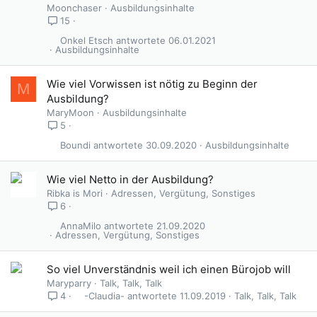
Moonchaser
Ausbildungsinhalte
15
Onkel Etsch
06.01.2021
Ausbildungsinhalte
Wie viel Vorwissen ist nötig zu Beginn der
M
Ausbildung?
MaryMoon
Ausbildungsinhalte
5
Boundi
30.09.2020
Ausbildungsinhalte
Wie viel Netto in der Ausbildung?
Ribka is Mori
Adressen, Vergütung, Sonstiges
6
AnnaMilo
21.09.2020
Adressen, Vergütung, Sonstiges
So viel Unverständnis weil ich einen Bürojob will
Maryparry
Talk, Talk, Talk
-Claudia-
11.09.2019
Talk, Talk, Talk
4