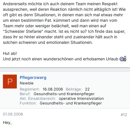
Andererseits möchte ich auch deinem Team meinen Respekt
aussprechen, weil deren Reaktion nämlich nicht alltäglich ist! Wie
oft gibt es denn Situationen, in denen man sich mal etwas mehr
um einen bestimmten Pat. kümmert und dann wird man vom
Team mehr oder weniger belächelt, weil man einen auf
"Schwester Stefanie" macht. Ist es nicht so? Ich finde das super,
dass ihr so hinter einander steht und zueinander hält auch in
solchen schweren und emotionalen Situationen.
Hut ab!
Und jetzt noch einen wunderschönen und erholsamen Urlaub
Pflegerzwerg
P
Newbie
Registriert
16.08.2006
Beiträge
22
Beruf
Gesundheits-und Krankenpfleger
Akt. Einsatzbereich
operative Intensivstation
Funktion
Gesundheits- und Krankenpfleger
01.09.2008
#12
Hey,