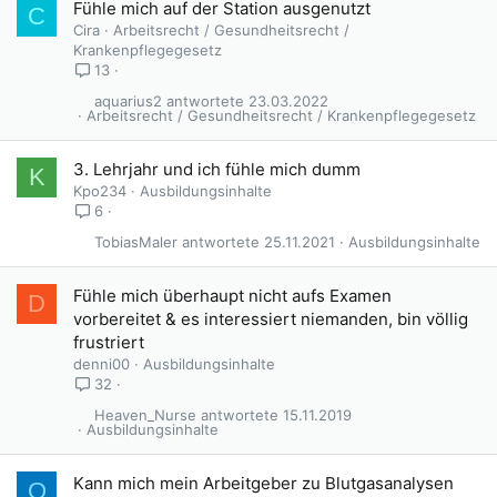
Fühle mich auf der Station ausgenutzt
C
Cira
Arbeitsrecht / Gesundheitsrecht /
Krankenpflegegesetz
13
aquarius2
23.03.2022
Arbeitsrecht / Gesundheitsrecht / Krankenpflegegesetz
3. Lehrjahr und ich fühle mich dumm
K
Kpo234
Ausbildungsinhalte
6
TobiasMaler
25.11.2021
Ausbildungsinhalte
Fühle mich überhaupt nicht aufs Examen
D
vorbereitet & es interessiert niemanden, bin völlig
frustriert
denni00
Ausbildungsinhalte
32
Heaven_Nurse
15.11.2019
Ausbildungsinhalte
Kann mich mein Arbeitgeber zu Blutgasanalysen
O