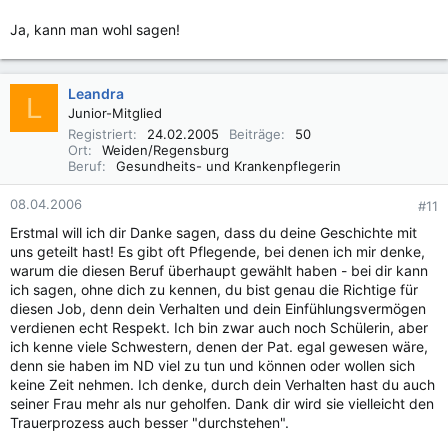
Ja, kann man wohl sagen!
Leandra
L
Junior-Mitglied
Registriert
24.02.2005
Beiträge
50
Ort
Weiden/Regensburg
Beruf
Gesundheits- und Krankenpflegerin
08.04.2006
#11
Erstmal will ich dir Danke sagen, dass du deine Geschichte mit
uns geteilt hast! Es gibt oft Pflegende, bei denen ich mir denke,
warum die diesen Beruf überhaupt gewählt haben - bei dir kann
ich sagen, ohne dich zu kennen, du bist genau die Richtige für
diesen Job, denn dein Verhalten und dein Einfühlungsvermögen
verdienen echt Respekt. Ich bin zwar auch noch Schülerin, aber
ich kenne viele Schwestern, denen der Pat. egal gewesen wäre,
denn sie haben im ND viel zu tun und können oder wollen sich
keine Zeit nehmen. Ich denke, durch dein Verhalten hast du auch
seiner Frau mehr als nur geholfen. Dank dir wird sie vielleicht den
Trauerprozess auch besser "durchstehen".