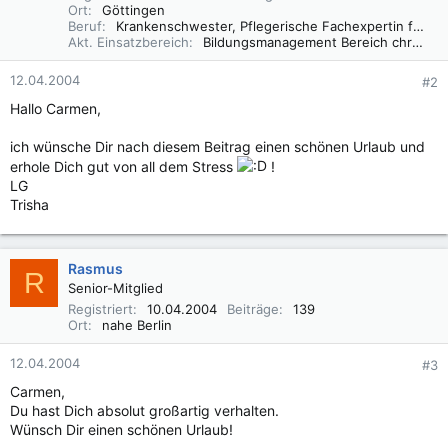
Ort
Göttingen
Beruf
Krankenschwester, Pflegerische Fachexpertin für chronische Wunden
Akt. Einsatzbereich
Bildungsmanagement Bereich chronische Wunden
12.04.2004
#2
Hallo Carmen,
ich wünsche Dir nach diesem Beitrag einen schönen Urlaub und
erhole Dich gut von all dem Stress
!
LG
Trisha
Rasmus
R
Senior-Mitglied
Registriert
10.04.2004
Beiträge
139
Ort
nahe Berlin
12.04.2004
#3
Carmen,
Du hast Dich absolut großartig verhalten.
Wünsch Dir einen schönen Urlaub!