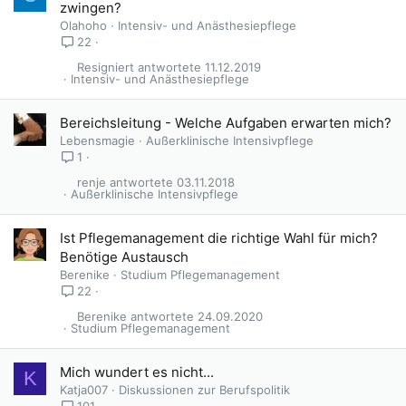
zwingen?
Olahoho
Intensiv- und Anästhesiepflege
22
Resigniert
11.12.2019
Intensiv- und Anästhesiepflege
Bereichsleitung - Welche Aufgaben erwarten mich?
Lebensmagie
Außerklinische Intensivpflege
1
renje
03.11.2018
Außerklinische Intensivpflege
Ist Pflegemanagement die richtige Wahl für mich?
Benötige Austausch
Berenike
Studium Pflegemanagement
22
Berenike
24.09.2020
Studium Pflegemanagement
Mich wundert es nicht...
K
Katja007
Diskussionen zur Berufspolitik