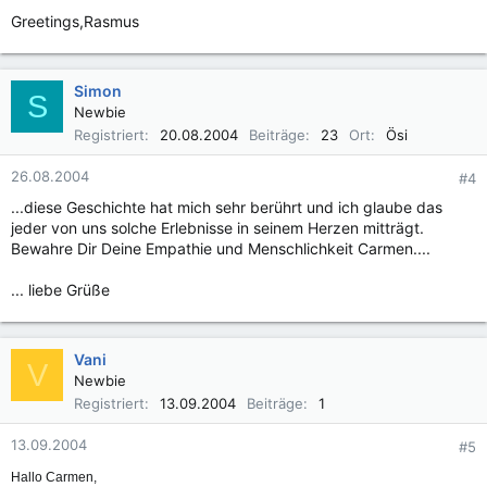
Greetings,Rasmus
Simon
S
Newbie
Registriert
20.08.2004
Beiträge
23
Ort
Ösi
26.08.2004
#4
...diese Geschichte hat mich sehr berührt und ich glaube das
jeder von uns solche Erlebnisse in seinem Herzen mitträgt.
Bewahre Dir Deine Empathie und Menschlichkeit Carmen....
... liebe Grüße
Vani
V
Newbie
Registriert
13.09.2004
Beiträge
1
13.09.2004
#5
Hallo Carmen,