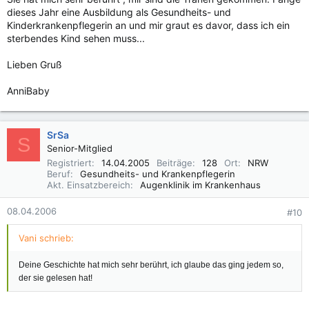
dieses Jahr eine Ausbildung als Gesundheits- und
Kinderkrankenpflegerin an und mir graut es davor, dass ich ein
sterbendes Kind sehen muss...
Lieben Gruß
AnniBaby
SrSa
S
Senior-Mitglied
Registriert
14.04.2005
Beiträge
128
Ort
NRW
Beruf
Gesundheits- und Krankenpflegerin
Akt. Einsatzbereich
Augenklinik im Krankenhaus
08.04.2006
#10
Vani schrieb:
Deine Geschichte hat mich sehr berührt, ich glaube das ging jedem so,
der sie gelesen hat!