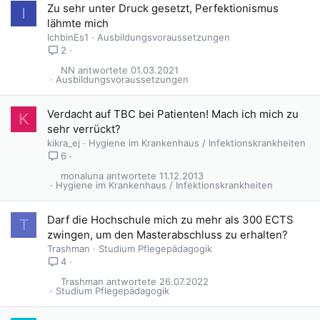
Zu sehr unter Druck gesetzt, Perfektionismus
I
lähmte mich
IchbinEs1
Ausbildungsvoraussetzungen
2
NN
01.03.2021
Ausbildungsvoraussetzungen
Verdacht auf TBC bei Patienten! Mach ich mich zu
K
sehr verrückt?
kikra_ej
Hygiene im Krankenhaus / Infektionskrankheiten
6
monaluna
11.12.2013
Hygiene im Krankenhaus / Infektionskrankheiten
Darf die Hochschule mich zu mehr als 300 ECTS
T
zwingen, um den Masterabschluss zu erhalten?
Trashman
Studium Pflegepädagogik
4
Trashman
26.07.2022
Studium Pflegepädagogik