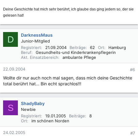
Deine Geschichte hat mich sehr berührt, ich glaube das ging jedem so, der sie
gelesen hat!
DarknessMaus
D
Junior-Mitglied
Registriert
21.09.2004
Beiträge
62
Ort
Hamburg
Beruf
Gesundheits-und Kinderkrankenpflegerin
Akt. Einsatzbereich
ambulante Pflege
22.09.2004
#6
Wollte dir nur auch noch mal sagen, dass mich deine Geschichte
total berührt hat... Bin echt sprachlos!!!
ShadyBaby
S
Newbie
Registriert
19.01.2005
Beiträge
8
Ort
im schönen Norden
24.02.2005
#7