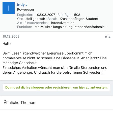
indy J
I
Poweruser
Registriert
03.03.2007
Beiträge
508
Ort
Heiligenroth
Beruf
Krankenpfleger, Student
Akt. Einsatzbereich
Intensivstation
Funktion
stellv. Abteilungsleitung Intensiv/Anästhesie/Aufwachraum
19.12.2008
#14
Hallo
Beim Lesen irgendwelcher Ereignisse überkommt mich
normalerweise nicht so schnell eine Gänsehaut. Aber jetzt? Eine
mächtige Gänsehaut.
Ein solches Verhalten wünscht man sich für alle Sterbenden und
deren Angehörige. Und auch für die betroffenen Schwestern.
Du musst dich einloggen oder registrieren, um hier zu antworten.
Ähnliche Themen