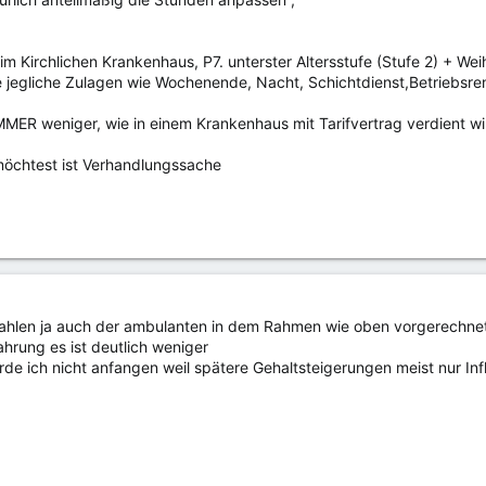
m Kirchlichen Krankenhaus, P7. unterster Altersstufe (Stufe 2) + We
 jegliche Zulagen wie Wochenende, Nacht, Schichtdienst,Betriebsrent
 IMMER weniger, wie in einem Krankenhaus mit Tarifvertrag verdient wir
öchtest ist Verhandlungssache
ahlen ja auch der ambulanten in dem Rahmen wie oben vorgerechnet
fahrung es ist deutlich weniger
de ich nicht anfangen weil spätere Gehaltsteigerungen meist nur Inf