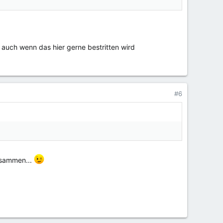
uch wenn das hier gerne bestritten wird
#6
zusammen...