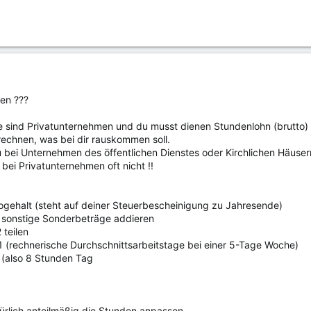
en ???
e sind Privatunternehmen und du musst dienen Stundenlohn (brutto) 
rechnen, was bei dir rauskommen soll.
bei Unternehmen des öffentlichen Dienstes oder Kirchlichen Häuser
bei Privatunternehmen oft nicht !!
togehalt (steht auf deiner Steuerbescheinigung zu Jahresende)
d sonstige Sonderbeträge addieren
teilen
1 (rechnerische Durchschnittsarbeitstage bei einer 5-Tage Woche)
 (also 8 Stunden Tag
atürlich anteilmäßig die Stunden anpassen ,