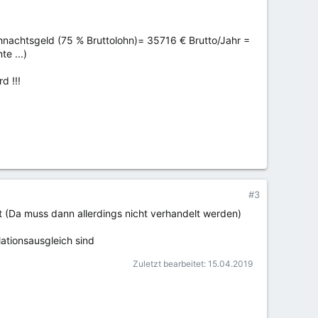
ihnachtsgeld (75 % Bruttolohn)= 35716 € Brutto/Jahr =
e ...)
d !!!
#3
 (Da muss dann allerdings nicht verhandelt werden)
lationsausgleich sind
Zuletzt bearbeitet:
15.04.2019