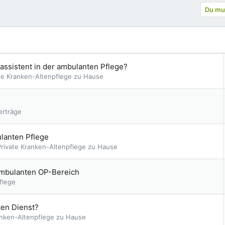
Du mus
assistent in der ambulanten Pflege?
ate Kranken-Altenpflege zu Hause
erträge
ulanten Pflege
Private Kranken-Altenpflege zu Hause
ambulanten OP-Bereich
flege
ten Dienst?
anken-Altenpflege zu Hause