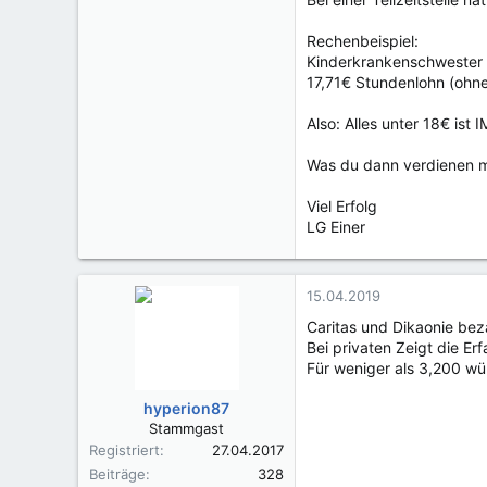
Rechenbeispiel:
Kinderkrankenschwester i
17,71€ Stundenlohn (ohne
Also: Alles unter 18€ ist
Was du dann verdienen m
Viel Erfolg
LG Einer
15.04.2019
Caritas und Dikaonie bez
Bei privaten Zeigt die Er
Für weniger als 3,200 wür
hyperion87
Stammgast
Registriert
27.04.2017
Beiträge
328