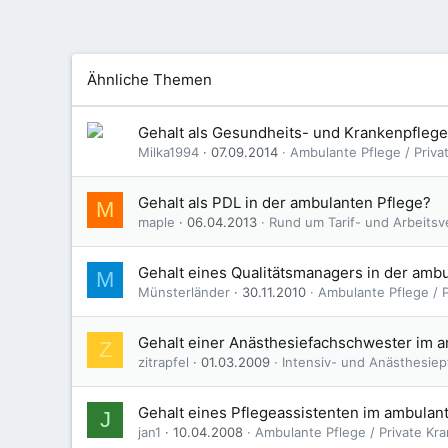
Ähnliche Themen
Gehalt als Gesundheits- und Krankenpflege
Milka1994
07.09.2014
Ambulante Pflege / Priv
Gehalt als PDL in der ambulanten Pflege?
M
maple
06.04.2013
Rund um Tarif- und Arbeitsv
Gehalt eines Qualitätsmanagers in der amb
M
Münsterländer
30.11.2010
Ambulante Pflege / 
Gehalt einer Anästhesiefachschwester im 
Z
zitrapfel
01.03.2009
Intensiv- und Anästhesiep
Gehalt eines Pflegeassistenten im ambulan
J
jan1
10.04.2008
Ambulante Pflege / Private Kr