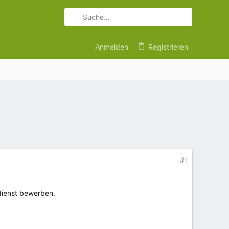
Anmelden
Registrieren
#1
edienst bewerben.