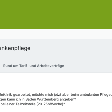
rankenpflege
Rund um Tarif- und Arbeitsverträge
 Uniklinik gearbeitet, möchte mich jetzt aber beim ambulanten Pfleg
ungen kann ich in Baden Württemberg angeben?
 bei einer Teilzeitstelle (20-25h/Woche)?