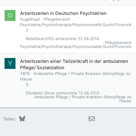
Arbeitszeiten in Deutschen Psychiatrien
G
Gugelhupf
Pflegebereich
Psychiatrie/Psychotherapie/Psychosomatik/Sucht/Forensik
2
BellaSwan2012
22.09.2014
Pflegebereich
Psychiatrie/Psychotherapie/Psychosomatik/Sucht/Forensik
Arbeitszeiten einer Teilzeitkraft in der ambulanten
Y
Pflege/ Sozialstation
YB78
Ambulante Pflege / Private Kranken-Altenpflege zu
Hause
5
Elisabeth Dinse
12.08.2013
Ambulante Pflege / Private Kranken-Altenpflege zu
Hause
Bluesky
LinkedIn
Reddit
Pinterest
Tumblr
WhatsApp
E-Mail
Teilen: