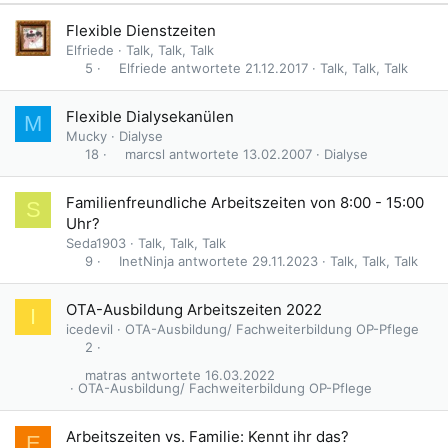
Flexible Dienstzeiten
Elfriede
Talk, Talk, Talk
Elfriede
21.12.2017
Talk, Talk, Talk
5
Flexible Dialysekanülen
M
Mucky
Dialyse
marcsl
13.02.2007
Dialyse
18
Familienfreundliche Arbeitszeiten von 8:00 - 15:00
S
Uhr?
Seda1903
Talk, Talk, Talk
InetNinja
29.11.2023
Talk, Talk, Talk
9
OTA-Ausbildung Arbeitszeiten 2022
I
icedevil
OTA-Ausbildung/ Fachweiterbildung OP-Pflege
2
matras
16.03.2022
OTA-Ausbildung/ Fachweiterbildung OP-Pflege
Arbeitszeiten vs. Familie: Kennt ihr das?
E