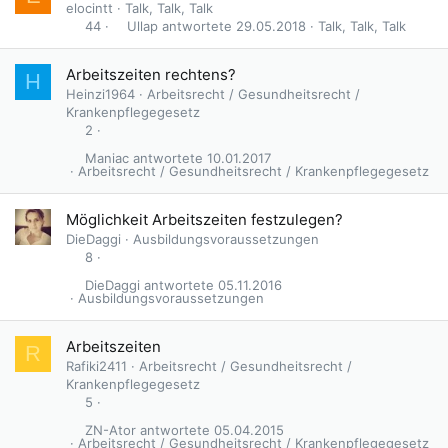
elocintt
Talk, Talk, Talk
Ullap
29.05.2018
Talk, Talk, Talk
44
Arbeitszeiten rechtens?
H
Heinzi1964
Arbeitsrecht / Gesundheitsrecht /
Krankenpflegegesetz
2
Maniac
10.01.2017
Arbeitsrecht / Gesundheitsrecht / Krankenpflegegesetz
Möglichkeit Arbeitszeiten festzulegen?
DieDaggi
Ausbildungsvoraussetzungen
8
DieDaggi
05.11.2016
Ausbildungsvoraussetzungen
Arbeitszeiten
R
Rafiki2411
Arbeitsrecht / Gesundheitsrecht /
Krankenpflegegesetz
5
ZN-Ator
05.04.2015
Arbeitsrecht / Gesundheitsrecht / Krankenpflegegesetz