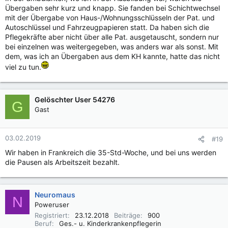
Übergaben sehr kurz und knapp. Sie fanden bei Schichtwechsel
mit der Übergabe von Haus-/Wohnungsschlüsseln der Pat. und
Autoschlüssel und Fahrzeugpapieren statt. Da haben sich die
Pflegekräfte aber nicht über alle Pat. ausgetauscht, sondern nur
bei einzelnen was weitergegeben, was anders war als sonst. Mit
dem, was ich an Übergaben aus dem KH kannte, hatte das nicht
viel zu tun.
Gelöschter User 54276
G
Gast
03.02.2019
#19
Wir haben in Frankreich die 35-Std-Woche, und bei uns werden
die Pausen als Arbeitszeit bezahlt.
Neuromaus
N
Poweruser
Registriert
23.12.2018
Beiträge
900
Beruf
Ges.- u. Kinderkrankenpflegerin