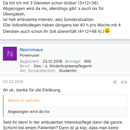
Stunden.
Da bin ich mit 3 Diensten schon drüber (3x12=36).
Abgezogen wird da nix, allerdings gibt´s auch nix für
Übergaben.
Ist halt ambulante Intensiv, also Sondersituation.
(Die Vollzeitkollegen haben übrigens bei 40 h pro Woche mit 4
Diensten auch schon ihr Soll übererfüllt (4x12=48 h).)
Neuromaus
N
Poweruser
Registriert
23.12.2018
Beiträge
900
Beruf
Ges.- u. Kinderkrankenpflegerin
Akt. Einsatzbereich
Studentin
03.02.2019
#18
Ah ok, danke für die Erklärung.
Martin H. schrieb:
Abgezogen wird da nix
Seid ihr denn in der ambulanten Intensivpflege dann die ganze
Schicht bei einem Patienten? Dann ist ja klar, dass man keine