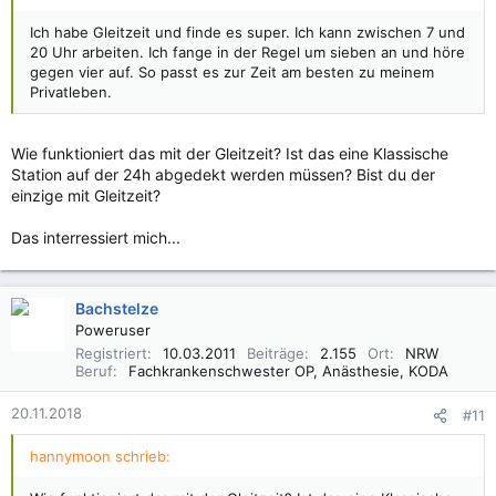
Ich habe Gleitzeit und finde es super. Ich kann zwischen 7 und
20 Uhr arbeiten. Ich fange in der Regel um sieben an und höre
gegen vier auf. So passt es zur Zeit am besten zu meinem
Privatleben.
Wie funktioniert das mit der Gleitzeit? Ist das eine Klassische
Station auf der 24h abgedekt werden müssen? Bist du der
einzige mit Gleitzeit?
Das interressiert mich...
Bachstelze
Poweruser
Registriert
10.03.2011
Beiträge
2.155
Ort
NRW
Beruf
Fachkrankenschwester OP, Anästhesie, KODA
20.11.2018
#11
hannymoon schrieb: