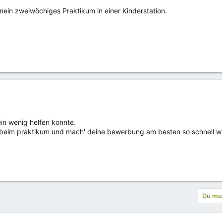
in zweiwöchiges Praktikum in einer Kinderstation.
ein wenig helfen konnte.
ß beim praktikum und mach' deine bewerbung am besten so schnell wi
Du mus