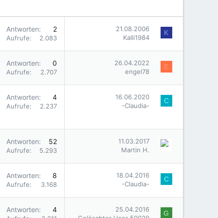
Antworten
2
21.08.2006
K
Kalli1984
Aufrufe
2.083
Antworten
0
26.04.2022
E
engel78
Aufrufe
2.707
Antworten
4
16.06.2020
C
-Claudia-
Aufrufe
2.237
Antworten
52
11.03.2017
Martin H.
Aufrufe
5.293
Antworten
8
18.04.2016
C
-Claudia-
Aufrufe
3.168
Antworten
4
25.04.2016
G