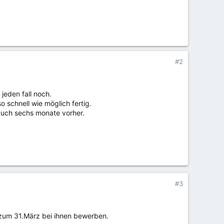
#2
jeden fall noch.
 schnell wie möglich fertig.
 auch sechs monate vorher.
#3
s zum 31.März bei ihnen bewerben.