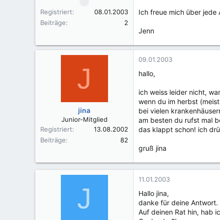
Registriert
08.01.2003
Ich freue mich über jede 
Beiträge
2
Jenn
09.01.2003
J
hallo,
ich weiss leider nicht, w
wenn du im herbst (meist
jina
bei vielen krankenhäuser
Junior-Mitglied
am besten du rufst mal 
Registriert
13.08.2002
das klappt schon! ich dr
Beiträge
82
gruß jina
11.01.2003
J
Hallo jina,
danke für deine Antwort.
Auf deinen Rat hin, hab 