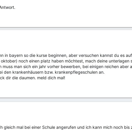
Antwort.
ann in bayern so die kurse beginnen, aber versuchen kannst du es auf 
 oktober) noch einen platz haben möchtest, mach deine unterlagen so
n muss man sich ein jahr vorher bewerben, bei einigen reichen aber
bei den krankenhäusern bzw. krankenpflegeschulen an.
ück dir die daumen. meld dich mal!
ich gleich mal bei einer Schule angerufen und ich kann mich noch bi