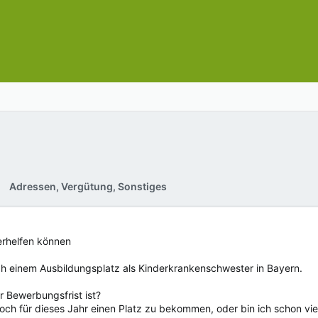
Adressen, Vergütung, Sonstiges
terhelfen können
ch einem Ausbildungsplatz als Kinderkrankenschwester in Bayern.
er Bewerbungsfrist ist?
noch für dieses Jahr einen Platz zu bekommen, oder bin ich schon vi