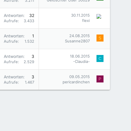
Gelöschter User 50029
Aufrufe
3.211
Antworten
32
30.11.2015
flexi
Aufrufe
3.433
Antworten
1
24.08.2015
S
Susanne2807
Aufrufe
1.532
Antworten
3
18.06.2015
C
-Claudia-
Aufrufe
2.529
Antworten
3
09.05.2015
P
pericardinchen
Aufrufe
1.467