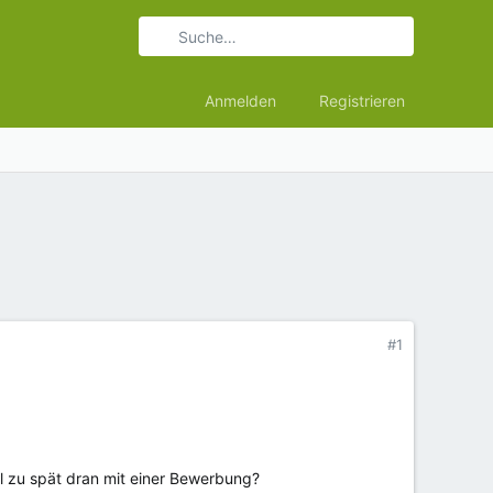
Anmelden
Registrieren
#1
el zu spät dran mit einer Bewerbung?