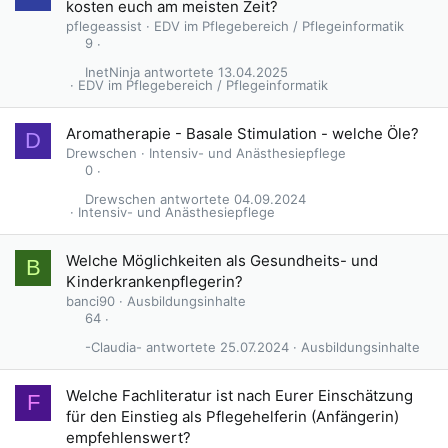
kosten euch am meisten Zeit?
pflegeassist
EDV im Pflegebereich / Pflegeinformatik
9
InetNinja
13.04.2025
EDV im Pflegebereich / Pflegeinformatik
Aromatherapie - Basale Stimulation - welche Öle?
D
Drewschen
Intensiv- und Anästhesiepflege
0
Drewschen
04.09.2024
Intensiv- und Anästhesiepflege
Welche Möglichkeiten als Gesundheits- und
B
Kinderkrankenpflegerin?
banci90
Ausbildungsinhalte
64
-Claudia-
25.07.2024
Ausbildungsinhalte
Welche Fachliteratur ist nach Eurer Einschätzung
F
für den Einstieg als Pflegehelferin (Anfängerin)
empfehlenswert?