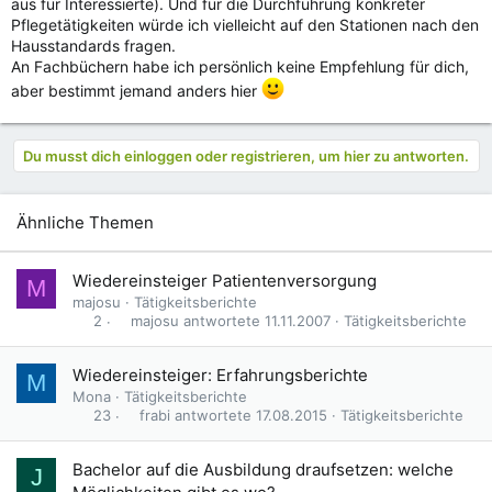
aus für Interessierte). Und für die Durchführung konkreter
Pflegetätigkeiten würde ich vielleicht auf den Stationen nach den
Hausstandards fragen.
An Fachbüchern habe ich persönlich keine Empfehlung für dich,
aber bestimmt jemand anders hier
Du musst dich einloggen oder registrieren, um hier zu antworten.
Ähnliche Themen
Wiedereinsteiger Patientenversorgung
M
majosu
Tätigkeitsberichte
majosu
11.11.2007
Tätigkeitsberichte
2
Wiedereinsteiger: Erfahrungsberichte
M
Mona
Tätigkeitsberichte
frabi
17.08.2015
Tätigkeitsberichte
23
Bachelor auf die Ausbildung draufsetzen: welche
J