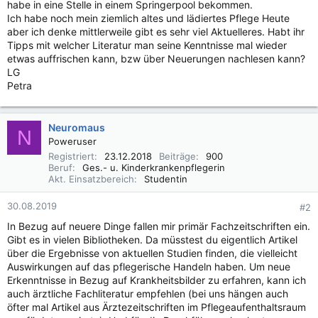
habe in eine Stelle in einem Springerpool bekommen.
Ich habe noch mein ziemlich altes und lädiertes Pflege Heute
aber ich denke mittlerweile gibt es sehr viel Aktuelleres. Habt ihr
Tipps mit welcher Literatur man seine Kenntnisse mal wieder
etwas auffrischen kann, bzw über Neuerungen nachlesen kann?
LG
Petra
Neuromaus
N
Poweruser
Registriert
23.12.2018
Beiträge
900
Beruf
Ges.- u. Kinderkrankenpflegerin
Akt. Einsatzbereich
Studentin
30.08.2019
#2
In Bezug auf neuere Dinge fallen mir primär Fachzeitschriften ein.
Gibt es in vielen Bibliotheken. Da müsstest du eigentlich Artikel
über die Ergebnisse von aktuellen Studien finden, die vielleicht
Auswirkungen auf das pflegerische Handeln haben. Um neue
Erkenntnisse in Bezug auf Krankheitsbilder zu erfahren, kann ich
auch ärztliche Fachliteratur empfehlen (bei uns hängen auch
öfter mal Artikel aus Ärztezeitschriften im Pflegeaufenthaltsraum