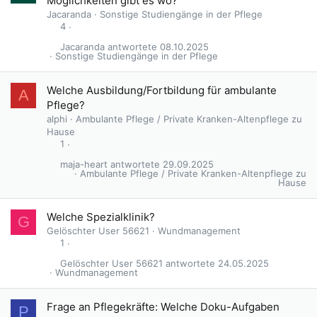
Möglichkeiten gibt es wo?
Jacaranda
Sonstige Studiengänge in der Pflege
4
Jacaranda
08.10.2025
Sonstige Studiengänge in der Pflege
Welche Ausbildung/Fortbildung für ambulante
A
Pflege?
alphi
Ambulante Pflege / Private Kranken-Altenpflege zu
Hause
1
maja-heart
29.09.2025
Ambulante Pflege / Private Kranken-Altenpflege zu
Hause
Welche Spezialklinik?
G
Gelöschter User 56621
Wundmanagement
1
Gelöschter User 56621
24.05.2025
Wundmanagement
Frage an Pflegekräfte: Welche Doku-Aufgaben
P