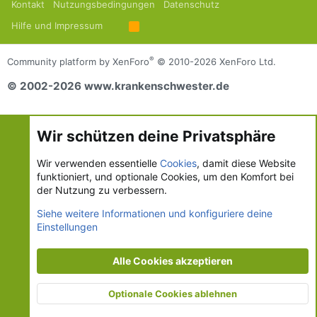
Kontakt
Nutzungsbedingungen
Datenschutz
Hilfe und Impressum
R
S
S
®
Community platform by XenForo
© 2010-2026 XenForo Ltd.
© 2002-2026 www.krankenschwester.de
Wir schützen deine Privatsphäre
Wir verwenden essentielle
Cookies
, damit diese Website
funktioniert, und optionale Cookies, um den Komfort bei
der Nutzung zu verbessern.
Siehe weitere Informationen und konfiguriere deine
Einstellungen
Alle Cookies akzeptieren
Optionale Cookies ablehnen