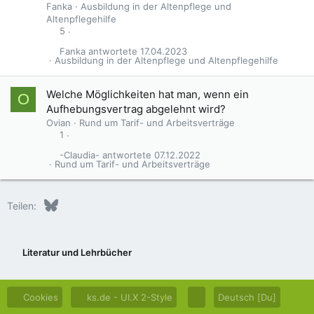
Fanka
Ausbildung in der Altenpflege und
Altenpflegehilfe
5
Fanka
17.04.2023
Ausbildung in der Altenpflege und Altenpflegehilfe
Welche Möglichkeiten hat man, wenn ein
O
Aufhebungsvertrag abgelehnt wird?
Ovian
Rund um Tarif- und Arbeitsverträge
1
-Claudia-
07.12.2022
Rund um Tarif- und Arbeitsverträge
Bluesky
LinkedIn
Reddit
Pinterest
Tumblr
WhatsApp
E-Mail
Teilen:
Literatur und Lehrbücher
Cookies
ks.de - UI.X 2-Style
Deutsch [Du]