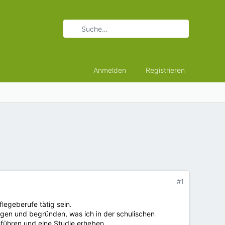
Anmelden
Registrieren
#1
legeberufe tätig sein.
gen und begründen, was ich in der schulischen
führen und eine Studie erheben.