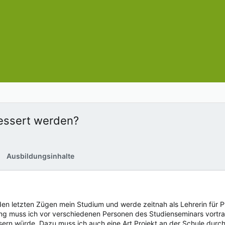
essert werden?
Ausbildungsinhalte
den letzten Zügen mein Studium und werde zeitnah als Lehrerin für Pf
ng muss ich vor verschiedenen Personen des Studienseminars vortra
ern würde. Dazu muss ich auch eine Art Projekt an der Schule durch