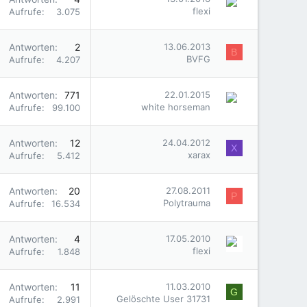
flexi
Aufrufe
3.075
Antworten
2
13.06.2013
B
BVFG
Aufrufe
4.207
Antworten
771
22.01.2015
white horseman
Aufrufe
99.100
Antworten
12
24.04.2012
X
xarax
Aufrufe
5.412
Antworten
20
27.08.2011
P
Polytrauma
Aufrufe
16.534
Antworten
4
17.05.2010
flexi
Aufrufe
1.848
Antworten
11
11.03.2010
G
Gelöschte User 31731
Aufrufe
2.991