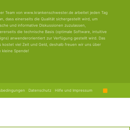
er Team von www.krankenschwester.de arbeitet jeden Tag
an, dass einerseits die Qualität sichergestellt wird, um
tische und informative Diskussionen zuzulassen,
ererseits die technische Basis (optimale Software, intuitive
igns) anwenderorientiert zur Verfügung gestellt wird. Das
es kostet viel Zeit und Geld, deshalb freuen wir uns über
e kleine Spende!
sbedingungen
Datenschutz
Hilfe und Impressum
R
S
S