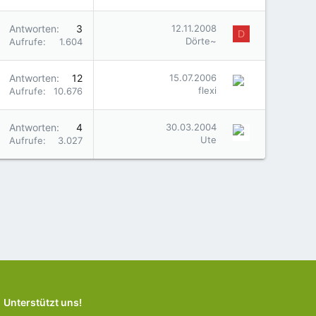
Antworten
3
12.11.2008
D
Dörte~
Aufrufe
1.604
Antworten
12
15.07.2006
flexi
Aufrufe
10.676
Antworten
4
30.03.2004
Ute
Aufrufe
3.027
Unterstützt uns!