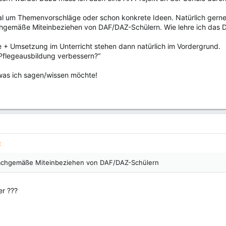
al um Themenvorschläge oder schon konkrete Ideen. Natürlich gerne
chgemäße Miteinbeziehen von DAF/DAZ-Schülern. Wie lehre ich das 
 + Umsetzung im Unterricht stehen dann natürlich im Vordergrund.
 Pflegeausbildung verbessern?“
 was ich sagen/wissen möchte!
:
 sachgemäße Miteinbeziehen von DAF/DAZ-Schülern
r ???