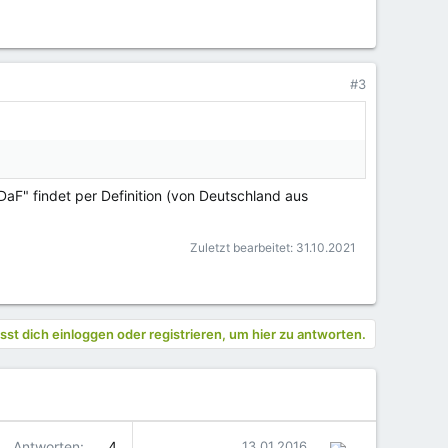
#3
"DaF" findet per Definition (von Deutschland aus
Zuletzt bearbeitet:
31.10.2021
st dich einloggen oder registrieren, um hier zu antworten.
Antworten
4
13.01.2016