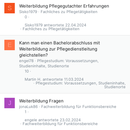
Weiterbildung Pflegegutachter Erfahrungen
S
Sisko1979
Fachliches zu Pflegetätigkeiten
0
Sisko1979
22.04.2024
Fachliches zu Pflegetätigkeiten
Kann man einen Bachelorabschluss mit
E
Weiterbildung zur Pflegedienstleitung
gleichstellen?
engel78
Pflegestudium: Voraussetzungen,
Studieninhalte, Studienorte
10
Martin H.
11.03.2024
Pflegestudium: Voraussetzungen, Studieninhalte,
Studienorte
Weiterbildung Fragen
J
jonaLuk86
Fachweiterbildung für Funktionsbereiche
1
engele
23.02.2024
Fachweiterbildung für Funktionsbereiche