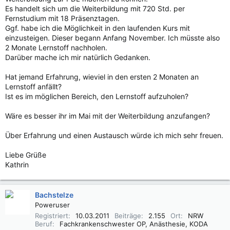
Es handelt sich um die Weiterbildung mit 720 Std. per
Fernstudium mit 18 Präsenztagen.
Ggf. habe ich die Möglichkeit in den laufenden Kurs mit
einzusteigen. Dieser begann Anfang November. Ich müsste also
2 Monate Lernstoff nachholen.
Darüber mache ich mir natürlich Gedanken.
Hat jemand Erfahrung, wieviel in den ersten 2 Monaten an
Lernstoff anfällt?
Ist es im möglichen Bereich, den Lernstoff aufzuholen?
Wäre es besser ihr im Mai mit der Weiterbildung anzufangen?
Über Erfahrung und einen Austausch würde ich mich sehr freuen.
Liebe Grüße
Kathrin
Bachstelze
Poweruser
Registriert
10.03.2011
Beiträge
2.155
Ort
NRW
Beruf
Fachkrankenschwester OP, Anästhesie, KODA