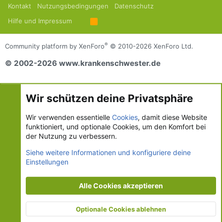
Kontakt
Nutzungsbedingungen
Datenschutz
Hilfe und Impressum
R
S
S
®
Community platform by XenForo
© 2010-2026 XenForo Ltd.
© 2002-2026 www.krankenschwester.de
Wir schützen deine Privatsphäre
Wir verwenden essentielle
Cookies
, damit diese Website
funktioniert, und optionale Cookies, um den Komfort bei
der Nutzung zu verbessern.
Siehe weitere Informationen und konfiguriere deine
Einstellungen
Alle Cookies akzeptieren
Optionale Cookies ablehnen