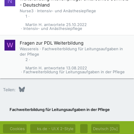
N
- Deutschland
Nurse3
Intensiv- und Anästhesiepflege
1
Martin H.
25.10.2022
Intensiv- und Anästhesiepflege
Fragen zur PDL Weiterbildung
W
Wassereis
Fachweiterbildung für Leitungsaufgaben in
der Pflege
2
Martin H.
13.08.2022
Fachweiterbildung für Leitungsaufgaben in der Pflege
Bluesky
LinkedIn
Reddit
Pinterest
Tumblr
WhatsApp
E-Mail
Teilen:
Fachweiterbildung für Leitungsaufgaben in der Pflege
Cookies
ks.de - UI.X 2-Style
Deutsch [Du]