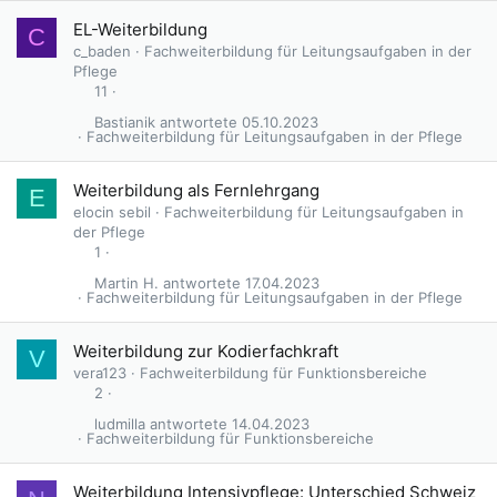
EL-Weiterbildung
C
c_baden
Fachweiterbildung für Leitungsaufgaben in der
Pflege
11
Bastianik
05.10.2023
Fachweiterbildung für Leitungsaufgaben in der Pflege
Weiterbildung als Fernlehrgang
E
elocin sebil
Fachweiterbildung für Leitungsaufgaben in
der Pflege
1
Martin H.
17.04.2023
Fachweiterbildung für Leitungsaufgaben in der Pflege
Weiterbildung zur Kodierfachkraft
V
vera123
Fachweiterbildung für Funktionsbereiche
2
ludmilla
14.04.2023
Fachweiterbildung für Funktionsbereiche
Weiterbildung Intensivpflege: Unterschied Schweiz