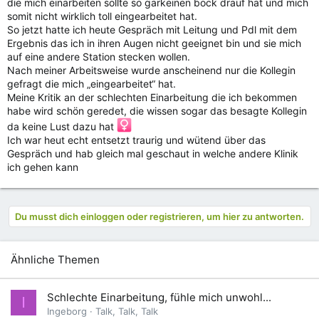
die mich einarbeiten sollte so garkeinen bock drauf hat und mich
somit nicht wirklich toll eingearbeitet hat.
So jetzt hatte ich heute Gespräch mit Leitung und Pdl mit dem
Ergebnis das ich in ihren Augen nicht geeignet bin und sie mich
auf eine andere Station stecken wollen.
Nach meiner Arbeitsweise wurde anscheinend nur die Kollegin
gefragt die mich „eingearbeitet“ hat.
Meine Kritik an der schlechten Einarbeitung die ich bekommen
habe wird schön geredet, die wissen sogar das besagte Kollegin
da keine Lust dazu hat ‍
Ich war heut echt entsetzt traurig und wütend über das
Gespräch und hab gleich mal geschaut in welche andere Klinik
ich gehen kann
Du musst dich einloggen oder registrieren, um hier zu antworten.
Ähnliche Themen
Schlechte Einarbeitung, fühle mich unwohl...
I
Ingeborg
Talk, Talk, Talk