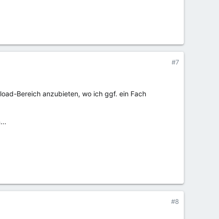
#7
nload-Bereich anzubieten, wo ich ggf. ein Fach
...
#8