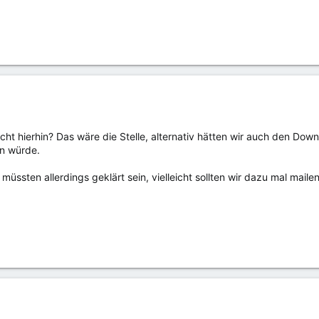
cht hierhin? Das wäre die Stelle, alternativ hätten wir auch den Dow
en würde.
üssten allerdings geklärt sein, vielleicht sollten wir dazu mal mailen