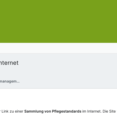
nternet
Pflegestandards und Qualitätsmanagement
r Link zu einer
Sammlung von Pflegestandards
im Internet. Die Sit