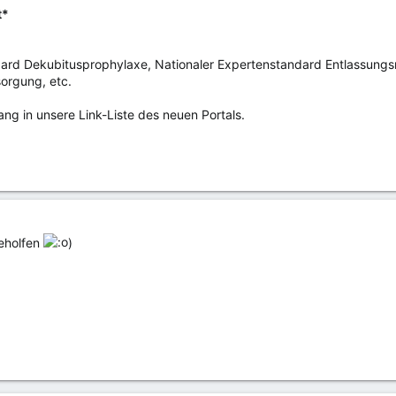
t*
dard Dekubitusprophylaxe, Nationaler Expertenstandard Entlassungs
orgung, etc.
ang in unsere Link-Liste des neuen Portals.
geholfen
)