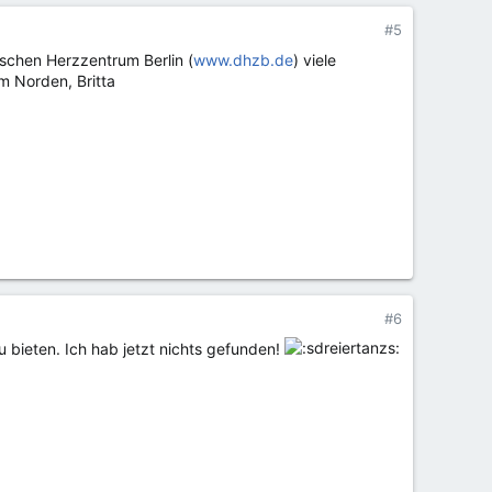
#5
schen Herzzentrum Berlin (
www.dhzb.de
) viele
m Norden, Britta
#6
u bieten. Ich hab jetzt nichts gefunden!