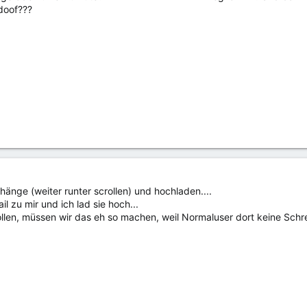
doof???
änge (weiter runter scrollen) und hochladen....
il zu mir und ich lad sie hoch...
llen, müssen wir das eh so machen, weil Normaluser dort keine Schr