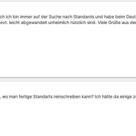
h ich bin immer auf der Suche nach Standards und habe beim Deut
evt. leicht abgewandelt unheimlich nützlich sind. Viele Grüße aus de
h, wo man fertige Standarts reinschreiben kann? Ich hätte da einige z