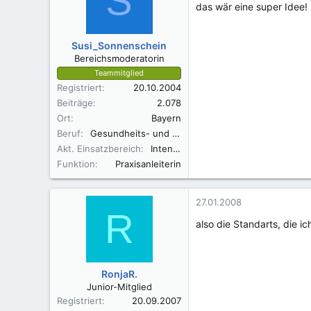
S
das wär eine super Idee!
Susi_Sonnenschein
Bereichsmoderatorin
Teammitglied
Registriert
20.10.2004
Beiträge
2.078
Ort
Bayern
Beruf
Gesundheits- und Krankenpflegerin
Akt. Einsatzbereich
Intensiv
Funktion
Praxisanleiterin
27.01.2008
R
also die Standarts, die i
RonjaR.
Junior-Mitglied
Registriert
20.09.2007