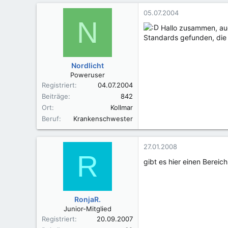
05.07.2004
N
Hallo zusammen, auc
Standards gefunden, die 
Nordlicht
Poweruser
Registriert
04.07.2004
Beiträge
842
Ort
Kollmar
Beruf
Krankenschwester
27.01.2008
R
gibt es hier einen Bereic
RonjaR.
Junior-Mitglied
Registriert
20.09.2007