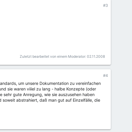
#3
Zuletzt bearbeitet von einem Moderator:
02.11.2008
#4
n Standards, um unsere Dokumentation zu vereinfachen
nd sie waren viiiel zu lang - halbe Konzepte (oder
ine sehr gute Anregung, wie sie auszusehen haben
soweit abstrahiert, daß man gut auf Einzelfälle, die