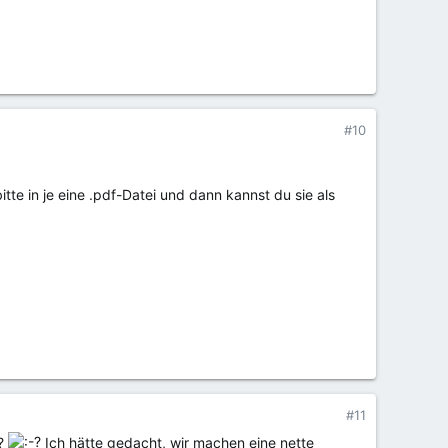
#10
tte in je eine .pdf-Datei und dann kannst du sie als
#11
n?
Ich hätte gedacht, wir machen eine nette