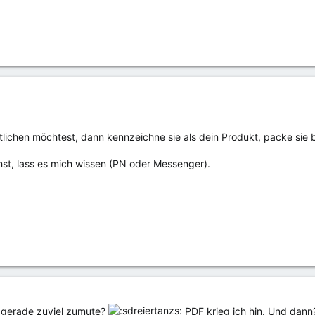
tlichen möchtest, dann kennzeichne sie als dein Produkt, packe sie bi
chst, lass es mich wissen (PN oder Messenger).
t gerade zuviel zumute?
PDF krieg ich hin. Und dan