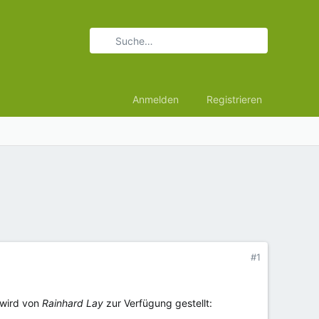
Anmelden
Registrieren
#1
e wird von
Rainhard Lay
zur Verfügung gestellt: