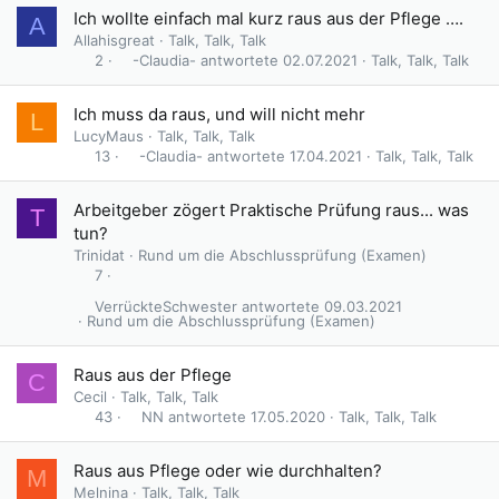
Ich wollte einfach mal kurz raus aus der Pflege ….
A
Allahisgreat
Talk, Talk, Talk
-Claudia-
02.07.2021
Talk, Talk, Talk
2
Ich muss da raus, und will nicht mehr
L
LucyMaus
Talk, Talk, Talk
-Claudia-
17.04.2021
Talk, Talk, Talk
13
Arbeitgeber zögert Praktische Prüfung raus... was
T
tun?
Trinidat
Rund um die Abschlussprüfung (Examen)
7
VerrückteSchwester
09.03.2021
Rund um die Abschlussprüfung (Examen)
Raus aus der Pflege
C
Cecil
Talk, Talk, Talk
NN
17.05.2020
Talk, Talk, Talk
43
Raus aus Pflege oder wie durchhalten?
M
Melnina
Talk, Talk, Talk