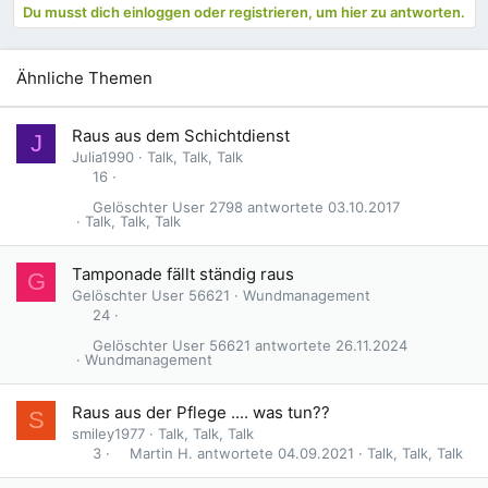
Du musst dich einloggen oder registrieren, um hier zu antworten.
Ähnliche Themen
Raus aus dem Schichtdienst
J
Julia1990
Talk, Talk, Talk
16
Gelöschter User 2798
03.10.2017
Talk, Talk, Talk
Tamponade fällt ständig raus
G
Gelöschter User 56621
Wundmanagement
24
Gelöschter User 56621
26.11.2024
Wundmanagement
Raus aus der Pflege .... was tun??
S
smiley1977
Talk, Talk, Talk
Martin H.
04.09.2021
Talk, Talk, Talk
3