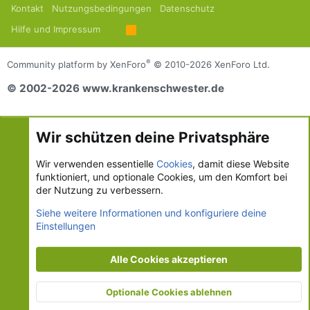
Kontakt
Nutzungsbedingungen
Datenschutz
Hilfe und Impressum
R
S
S
®
Community platform by XenForo
© 2010-2026 XenForo Ltd.
© 2002-2026 www.krankenschwester.de
Wir schützen deine Privatsphäre
Wir verwenden essentielle
Cookies
, damit diese Website
funktioniert, und optionale Cookies, um den Komfort bei
der Nutzung zu verbessern.
Siehe weitere Informationen und konfiguriere deine
Einstellungen
Alle Cookies akzeptieren
Optionale Cookies ablehnen