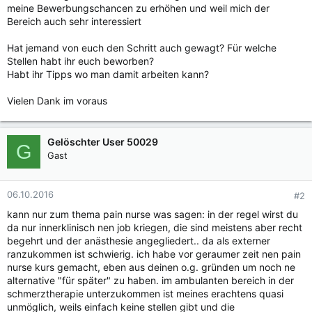
meine Bewerbungschancen zu erhöhen und weil mich der
Bereich auch sehr interessiert
Hat jemand von euch den Schritt auch gewagt? Für welche
Stellen habt ihr euch beworben?
Habt ihr Tipps wo man damit arbeiten kann?
Vielen Dank im voraus
Gelöschter User 50029
G
Gast
06.10.2016
#2
kann nur zum thema pain nurse was sagen: in der regel wirst du
da nur innerklinisch nen job kriegen, die sind meistens aber recht
begehrt und der anästhesie angegliedert.. da als externer
ranzukommen ist schwierig. ich habe vor geraumer zeit nen pain
nurse kurs gemacht, eben aus deinen o.g. gründen um noch ne
alternative "für später" zu haben. im ambulanten bereich in der
schmerztherapie unterzukommen ist meines erachtens quasi
unmöglich, weils einfach keine stellen gibt und die