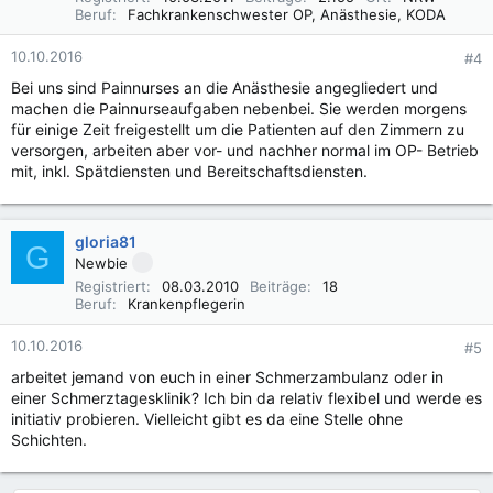
Beruf
Fachkrankenschwester OP, Anästhesie, KODA
10.10.2016
#4
Bei uns sind Painnurses an die Anästhesie angegliedert und
machen die Painnurseaufgaben nebenbei. Sie werden morgens
für einige Zeit freigestellt um die Patienten auf den Zimmern zu
versorgen, arbeiten aber vor- und nachher normal im OP- Betrieb
mit, inkl. Spätdiensten und Bereitschaftsdiensten.
gloria81
G
Newbie
Registriert
08.03.2010
Beiträge
18
Beruf
Krankenpflegerin
10.10.2016
#5
arbeitet jemand von euch in einer Schmerzambulanz oder in
einer Schmerztagesklinik? Ich bin da relativ flexibel und werde es
initiativ probieren. Vielleicht gibt es da eine Stelle ohne
Schichten.