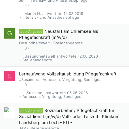
Junii
Intensiv- und Anästhesiepflege
4
Martin H.
14.03.2019
Intensiv- und Anästhesiepflege
Neustart am Chiemsee als
Job-Angebot
G
Pflegefachkraft (m/w/d)
Gesundheitswelt
Stellenangebote
0
Gesundheitswelt
12.06.2026
Stellenangebote
Lernaufwand Vollzeitausbildung Pflegefachkraft
S
.:Susanne:.
Adressen, Vergütung, Sonstiges
0
.:Susanne:.
05.06.2026
Adressen, Vergütung, Sonstiges
Sozialarbeiter / Pflegefachkraft für
Job-Angebot
Sozialdienst (m/w/d) Voll- oder Teilzeit | Klinikum
Landsberg am Lech - KU -
JAP
Stellenangebote