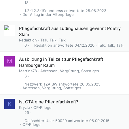
18
1.2-1.2.3-1Soundness
25.06.2023
Der Alltag in der Altenpflege
Pflegefachkraft aus Lüdinghausen gewinnt Poetry
Slam
Redaktion
Talk, Talk, Talk
Redaktion
04.12.2020
Talk, Talk, Talk
0
Ausbildung in Teilzeit zur Pflegefachkraft
M
Hamburger Raum
Martina78
Adressen, Vergütung, Sonstiges
6
Netzwerk TZA BW
26.05.2025
Adressen, Vergütung, Sonstiges
Ist OTA eine Pflegefachkraft?
K
Kryziu
OP-Pflege
29
Gelöschter User 50029
06.09.2015
OP-Pflege