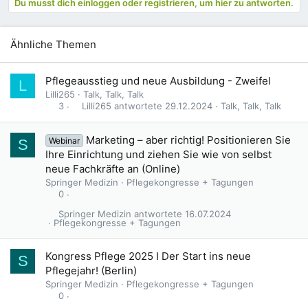
Du musst dich einloggen oder registrieren, um hier zu antworten.
Ähnliche Themen
Pflegeausstieg und neue Ausbildung - Zweifel
L
Lilli265
Talk, Talk, Talk
Lilli265
29.12.2024
Talk, Talk, Talk
3
Marketing – aber richtig! Positionieren Sie
Webinar
S
Ihre Einrichtung und ziehen Sie wie von selbst
neue Fachkräfte an (Online)
Springer Medizin
Pflegekongresse + Tagungen
0
Springer Medizin
16.07.2024
Pflegekongresse + Tagungen
Kongress Pflege 2025 I Der Start ins neue
S
Pflegejahr! (Berlin)
Springer Medizin
Pflegekongresse + Tagungen
0