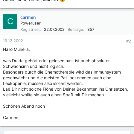
carmen
C
Poweruser
Registriert
22.07.2002
Beiträge
857
19.12.2002
#2
Hallo Muriella,
was Du da gehört oder gelesen hast ist auch absoluter
Schwachsinn und nicht logisch.
Besonders durch die Chemotherapie wird das Immunsystem
geschwächt und die meisten Pat. bekommen auch eine
Leukopenie, müssen also isoliert werden.
Laß Dir nicht solche Flöhe von Deiner Bekannten ins Ohr setzen,
vielleicht wollte sie auch einen Spaß mit Dir machen.
Schönen Abend noch
Carmen