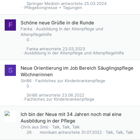
Springer Medizin
25.03.2024
Pflegekongresse + Tagungen
Schöne neue Grüße in die Runde
F
Fanka
Ausbildung in der Altenpflege und
Altenpflegehilfe
0
Fanka
23.03.2023
Ausbildung in der Altenpflege und Altenpflegehilfe
Neue Orientierung im Job Bereich Säuglingspflege
S
Wöchnerinnen
Siri86
Fachliches zur Kinderkrankenpflege
0
Siri86
23.06.2022
Fachliches zur Kinderkrankenpflege
Ich bin der Neue mit 34 Jahren noch mal eine
Ausbildung in der Pflege
Chris aus Smü
Talk, Talk, Talk
monikam
31.07.2022
Talk, Talk, Talk
26