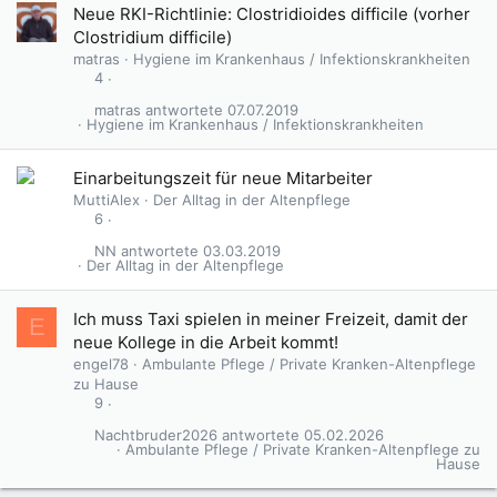
Neue RKI-Richtlinie: Clostridioides difficile (vorher
Clostridium difficile)
matras
Hygiene im Krankenhaus / Infektionskrankheiten
4
matras
07.07.2019
Hygiene im Krankenhaus / Infektionskrankheiten
Einarbeitungszeit für neue Mitarbeiter
MuttiAlex
Der Alltag in der Altenpflege
6
NN
03.03.2019
Der Alltag in der Altenpflege
Ich muss Taxi spielen in meiner Freizeit, damit der
E
neue Kollege in die Arbeit kommt!
engel78
Ambulante Pflege / Private Kranken-Altenpflege
zu Hause
9
Nachtbruder2026
05.02.2026
Ambulante Pflege / Private Kranken-Altenpflege zu
Hause