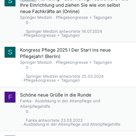
S
Ihre Einrichtung und ziehen Sie wie von selbst
neue Fachkräfte an (Online)
Springer Medizin
Pflegekongresse + Tagungen
0
Springer Medizin
16.07.2024
Pflegekongresse + Tagungen
Kongress Pflege 2025 I Der Start ins neue
S
Pflegejahr! (Berlin)
Springer Medizin
Pflegekongresse + Tagungen
0
Springer Medizin
25.03.2024
Pflegekongresse + Tagungen
Schöne neue Grüße in die Runde
F
Fanka
Ausbildung in der Altenpflege und
Altenpflegehilfe
0
Fanka
23.03.2023
Ausbildung in der Altenpflege und Altenpflegehilfe