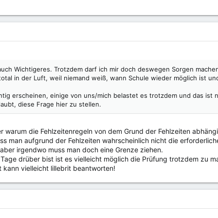
auch Wichtigeres. Trotzdem darf ich mir doch deswegen Sorgen machen
 total in der Luft, weil niemand weiß, wann Schule wieder möglich ist
tig erscheinen, einige von uns/mich belastet es trotzdem und das ist n
aubt, diese Frage hier zu stellen.
ber warum die Fehlzeitenregeln von dem Grund der Fehlzeiten abhängig 
 man aufgrund der Fehlzeiten wahrscheinlich nicht die erforderlich
, aber irgendwo muss man doch eine Grenze ziehen.
age drüber bist ist es vielleicht möglich die Prüfung trotzdem zu 
 kann vielleicht lillebrit beantworten!