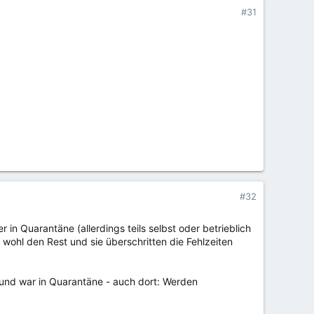
#31
#32
 in Quarantäne (allerdings teils selbst oder betrieblich
 wohl den Rest und sie überschritten die Fehlzeiten
t und war in Quarantäne - auch dort: Werden