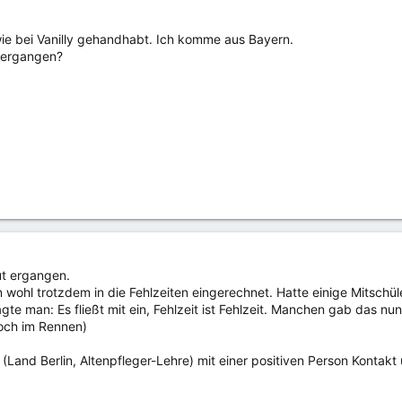
wie bei Vanilly gehandhabt. Ich komme aus Bayern.
e ergangen?
gut ergangen.
 wohl trotzdem in die Fehlzeiten eingerechnet. Hatte einige Mitschüler
te man: Es fließt mit ein, Fehlzeit ist Fehlzeit. Manchen gab das nun
hoch im Rennen)
(Land Berlin, Altenpfleger-Lehre) mit einer positiven Person Kontak