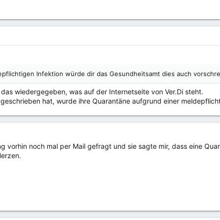
epflichtigen Infektion würde dir das Gesundheitsamt dies auch vorsch
ur das wiedergegeben, was auf der Internetseite von Ver.Di steht.
n geschrieben hat, wurde ihre Quarantäne aufgrund einer meldepflic
g vorhin noch mal per Mail gefragt und sie sagte mir, dass eine Quara
Herzen.