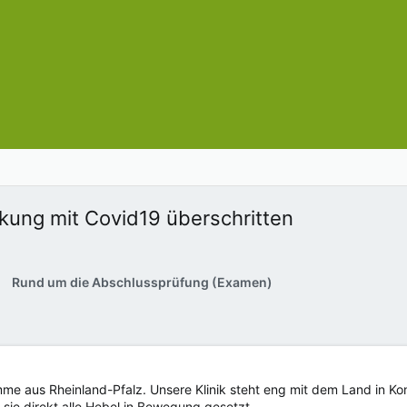
kung mit Covid19 überschritten
Rund um die Abschlussprüfung (Examen)
me aus Rheinland-Pfalz. Unsere Klinik steht eng mit dem Land in Kon
ie direkt alle Hebel in Bewegung gesetzt.