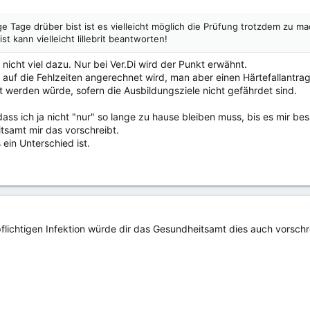
 Tage drüber bist ist es vielleicht möglich die Prüfung trotzdem zu m
st kann vielleicht lillebrit beantworten!
 nicht viel dazu. Nur bei Ver.Di wird der Punkt erwähnt.
 auf die Fehlzeiten angerechnet wird, man aber einen Härtefallantrag
 werden würde, sofern die Ausbildungsziele nicht gefährdet sind.
 dass ich ja nicht "nur" so lange zu hause bleiben muss, bis es mir be
tsamt mir das vorschreibt.
 ein Unterschied ist.
flichtigen Infektion würde dir das Gesundheitsamt dies auch vorsc