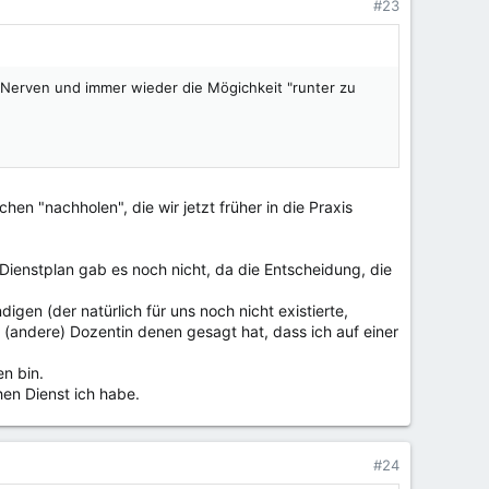
#23
te Nerven und immer wieder die Mögichkeit "runter zu
en "nachholen", die wir jetzt früher in die Praxis
Dienstplan gab es noch nicht, da die Entscheidung, die
en (der natürlich für uns noch nicht existierte,
 (andere) Dozentin denen gesagt hat, dass ich auf einer
n bin.
hen Dienst ich habe.
#24