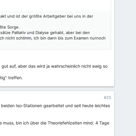
akt und ist der größte Arbeitgeber bei uns in der
ößte Sorge.
ätze Palliativ und Dialyse gehabt, aber bei den
uch nicht schlimm, ich bin dann bis zum Examen nurnoch
ut auf, aber das wird ja wahrscheinlich nicht ewig so
ig" treffen.
#25
beiden Iso-Stationen gearbeitet und seit heute leichtes
 muss, bin ich über die Theoriefehlzeiten mind. 4 Tage