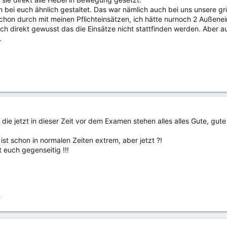
h bei euch ähnlich gestaltet. Das war nämlich auch bei uns unsere g
chon durch mit meinen Pflichteinsätzen, ich hätte nurnoch 2 Außenein
ich direkt gewusst das die Einsätze nicht stattfinden werden. Aber 
.
 die jetzt in dieser Zeit vor dem Examen stehen alles alles Gute, gu
st schon in normalen Zeiten extrem, aber jetzt ?!
 euch gegenseitig !!!
4