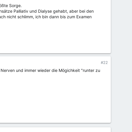
rößte Sorge.
sätze Palliativ und Dialyse gehabt, aber bei den
auch nicht schlimm, ich bin dann bis zum Examen
#22
te Nerven und immer wieder die Mögichkeit "runter zu