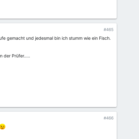
#465
ufe gemacht und jedesmal bin ich stumm wie ein Fisch.
der Prüfer.....
#466