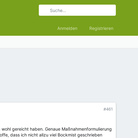
Anmelden
Registrieren
#461
rd es wohl gereicht haben. Genaue Maßnahmenformulierung
ffe, dass ich nicht allzu viel Bockmist geschrieben