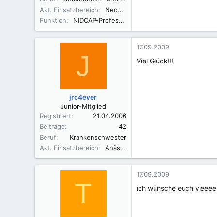
Akt. Einsatzbereich
Neonatologie
Funktion
NIDCAP-Professional
17.09.2009
J
Viel Glück!!!
jrc4ever
Junior-Mitglied
Registriert
21.04.2006
Beiträge
42
Beruf
Krankenschwester
Akt. Einsatzbereich
Anästhesie
17.09.2009
T
ich wünsche euch vieeeel