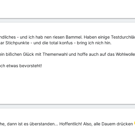
dliches - und ich hab nen riesen Bammel. Haben einige Testdurchlä
r Stichpunkte - und die total konfus - bring ich nich hin.
 ein bißchen Glück mit Themenwahl und hoffe auch auf das Wohlwollen 
och etwas bevorsteht!
e, dann ist es überstanden... Hoffentlich! Also, alle Dauem drücken