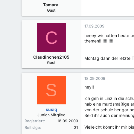
Tamara.
Gast
17.09.2009
C
heeey wir hatten heute u
themen!!!!!!!!!!!!!
Claudinchen2105
Montag dann der letzte 
Gast
18.09.2009
S
hey!!
ich geh in Linz in die sch
hab eine murdsmäßige ang
susiq
von der schule her gar nc
Junior-Mitglied
Seid ihr auch der meinun
Registriert
18.09.2009
Vielleicht könnt ihr mir
Beiträge
31