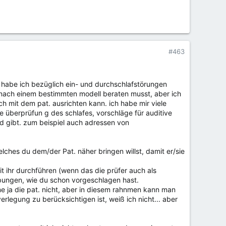
#463
ne habe ich bezüglich ein- und durchschlafstörungen
 nach einem bestimmten modell beraten musst, aber ich
h mit dem pat. ausrichten kann. ich habe mir viele
ge überprüfun g des schlafes, vorschläge für auditive
nd gibt. zum beispiel auch adressen von
ches du dem/der Pat. näher bringen willst, damit er/sie
t ihr durchführen (wenn das die prüfer auch als
übungen, wie du schon vorgeschlagen hast.
e ja die pat. nicht, aber in diesem rahnmen kann man
legung zu berücksichtigen ist, weiß ich nicht... aber