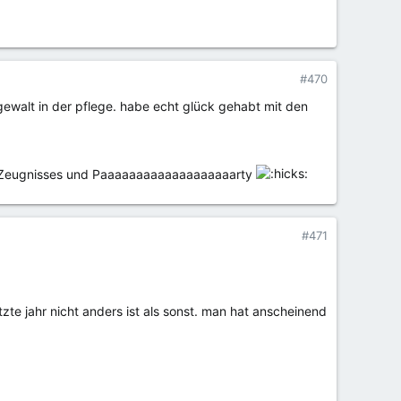
#470
ewalt in der pflege. habe echt glück gehabt mit den
en Zeugnisses und Paaaaaaaaaaaaaaaaaaarty
#471
te jahr nicht anders ist als sonst. man hat anscheinend