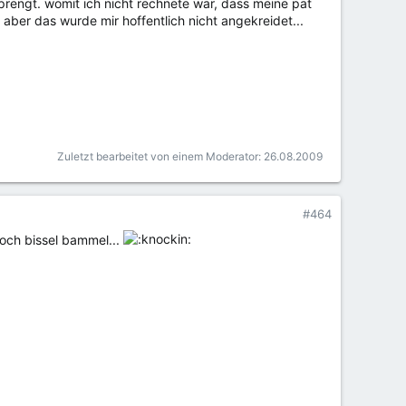
rengt. womit ich nicht rechnete war, dass meine pat
aber das wurde mir hoffentlich nicht angekreidet...
Zuletzt bearbeitet von einem Moderator:
26.08.2009
#464
och bissel bammel...