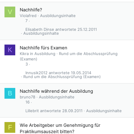
Nachhilfe?
V
Violafred
Ausbildungsinhalte
7
Elisabeth Dinse
25.12.2011
Ausbildungsinhalte
Nachhilfe fürs Examen
K
Kikra in Ausbildung
Rund um die Abschlussprüfung
(Examen)
3
Innusik2012
19.05.2014
Rund um die Abschlussprüfung (Examen)
Nachhilfe während der Ausbildung
B
bruno78
Ausbildungsinhalte
16
Lillebrit
28.09.2011
Ausbildungsinhalte
Wie Arbeitgeber um Genehmigung für
F
Praktikumsauszeit bitten?