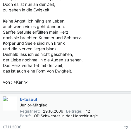
Doch es ist nun an der Zeit,
zu gehen in die Ewigkeit.
Keine Angst, ich häng am Leben,
auch wenn vieles geht daneben.
Sanfte Gefühle erfüllten mein Herz,
doch sie brachten Kummer und Schmerz.
Körper und Seele sind nun krank
und die Nerven liegen blank.
Deshalb lass ich es nicht geschehen,
der Liebe nochmal in die Augen zu sehen.
Das Herz verhärtet mit der Zeit,
das ist auch eine Form von Ewigkeit.
von : >Karin<
k-tosoul
Junior-Mitglied
Registriert
29.10.2006
Beiträge
42
Beruf
OP-Schwester in der Herzchirurgie
07.11.2006
#2