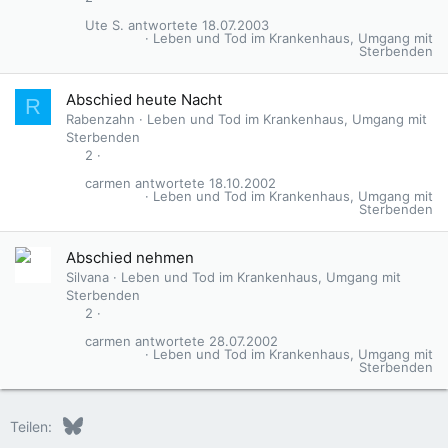
Ute S.
18.07.2003
Leben und Tod im Krankenhaus, Umgang mit
Sterbenden
Abschied heute Nacht
R
Rabenzahn
Leben und Tod im Krankenhaus, Umgang mit
Sterbenden
2
carmen
18.10.2002
Leben und Tod im Krankenhaus, Umgang mit
Sterbenden
Abschied nehmen
Silvana
Leben und Tod im Krankenhaus, Umgang mit
Sterbenden
2
carmen
28.07.2002
Leben und Tod im Krankenhaus, Umgang mit
Sterbenden
Bluesky
LinkedIn
Reddit
Pinterest
Tumblr
WhatsApp
E-Mail
Teilen: