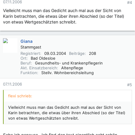
07.11.2006
#4
Vielleicht muss man das Gedicht auch mal aus der Sicht von
Karin betrachten, die etwas über ihren Abschied (so der Titel)
von etwas Wertgeschätzten schreibt.
Giana
Stammgast
Registriert
09.03.2004
Beiträge
208
Ort
Bad Oldesloe
Beruf
Gesundheits- und Krankenpflegerin
Akt. Einsatzbereich
Altenpflege
Funktion
Stellv. Wohnbereichsleitung
07.11.2006
#5
flexi schrieb:
Vielleicht muss man das Gedicht auch mal aus der Sicht von
Karin betrachten, die etwas über ihren Abschied (so der Titel)
von etwas Wertgeschätzten schreibt.
Sehe ich genauso...Ich find den text eigentlich echt schön