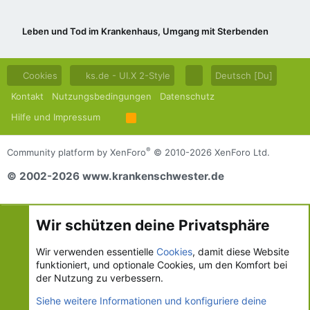
Leben und Tod im Krankenhaus, Umgang mit Sterbenden
Cookies
ks.de - UI.X 2-Style
Deutsch [Du]
Kontakt
Nutzungsbedingungen
Datenschutz
Hilfe und Impressum
R
S
S
®
Community platform by XenForo
© 2010-2026 XenForo Ltd.
© 2002-2026 www.krankenschwester.de
Wir schützen deine Privatsphäre
Wir verwenden essentielle
Cookies
, damit diese Website
funktioniert, und optionale Cookies, um den Komfort bei
der Nutzung zu verbessern.
Siehe weitere Informationen und konfiguriere deine