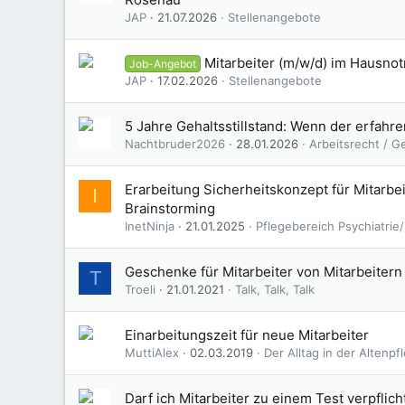
JAP
21.07.2026
Stellenangebote
Mitarbeiter (m/w/d) im Hausnot
Job-Angebot
JAP
17.02.2026
Stellenangebote
5 Jahre Gehaltsstillstand: Wenn der erfahren
Nachtbruder2026
28.01.2026
Arbeitsrecht / G
Erarbeitung Sicherheitskonzept für Mitarb
I
Brainstorming
InetNinja
21.01.2025
Pflegebereich Psychiatri
Geschenke für Mitarbeiter von Mitarbeitern
T
Troeli
21.01.2021
Talk, Talk, Talk
Einarbeitungszeit für neue Mitarbeiter
MuttiAlex
02.03.2019
Der Alltag in der Altenpf
Darf ich Mitarbeiter zu einem Test verpflic