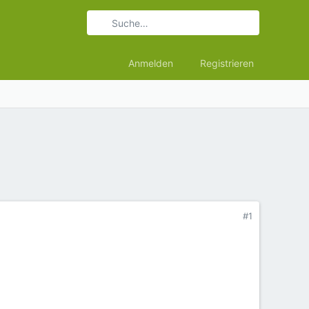
Anmelden
Registrieren
#1