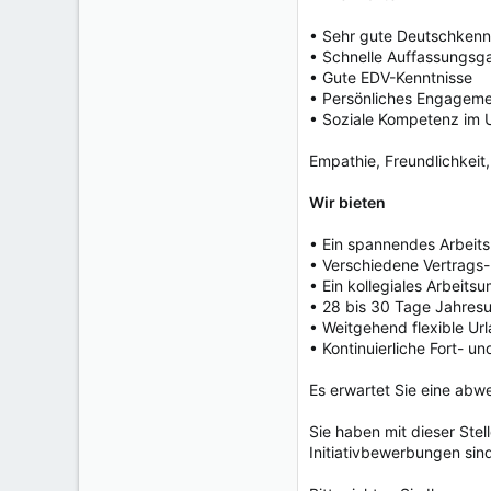
• Sehr gute Deutschkennt
• Schnelle Auffassungsga
• Gute EDV-Kenntnisse
• Persönliches Engageme
• Soziale Kompetenz im 
Empathie, Freundlichkeit
Wir bieten
• Ein spannendes Arbeits
• Verschiedene Vertrags-
• Ein kollegiales Arbeits
• 28 bis 30 Tage Jahres
• Weitgehend flexible Ur
• Kontinuierliche Fort- u
Es erwartet Sie eine abw
Sie haben mit dieser Ste
Initiativbewerbungen sin