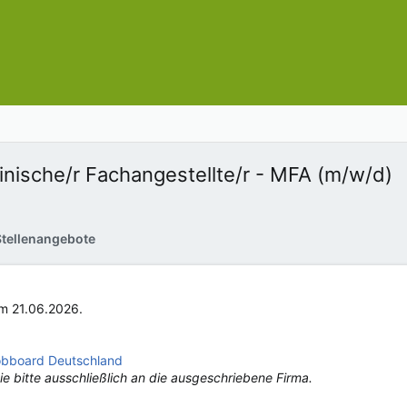
zinische/r Fachangestellte/r - MFA (m/w/d)
Stellenangebote
um 21.06.2026.
bboard Deutschland
e bitte ausschließlich an die ausgeschriebene Firma.