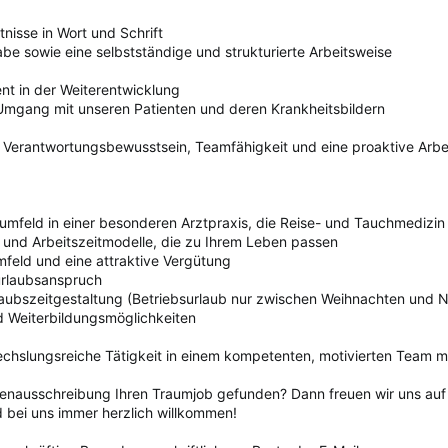
nisse in Wort und Schrift
be sowie eine selbstständige und strukturierte Arbeitsweise
nt in der Weiterentwicklung
Umgang mit unseren Patienten und deren Krankheitsbildern
, Verantwortungsbewusstsein, Teamfähigkeit und eine proaktive Arbe
umfeld in einer besonderen Arztpraxis, die Reise- und Tauchmedizin
 und Arbeitszeitmodelle, die zu Ihrem Leben passen
umfeld und eine attraktive Vergütung
urlaubsanspruch
laubszeitgestaltung (Betriebsurlaub nur zwischen Weihnachten und N
nd Weiterbildungsmöglichkeiten
echslungsreiche Tätigkeit in einem kompetenten, motivierten Team m
llenausschreibung Ihren Traumjob gefunden? Dann freuen wir uns au
d bei uns immer herzlich willkommen!