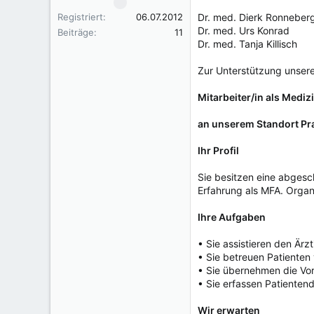
Registriert
06.07.2012
Dr. med. Dierk Ronneber
Dr. med. Urs Konrad
Beiträge
11
Dr. med. Tanja Killisch
Zur Unterstützung unsere
Mitarbeiter/in als Mediz
an unserem Standort Pr
Ihr Profil
Sie besitzen eine abgesch
Erfahrung als MFA. Organi
Ihre Aufgaben
• Sie assistieren den Ärz
• Sie betreuen Patiente
• Sie übernehmen die Vo
• Sie erfassen Patienten
Wir erwarten