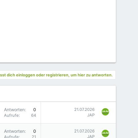
st dich einloggen oder registrieren, um hier zu antworten.
Antworten
0
21.07.2026
JAP
Aufrufe
64
Antworten
0
21.07.2026
JAP
Aufrufe
21