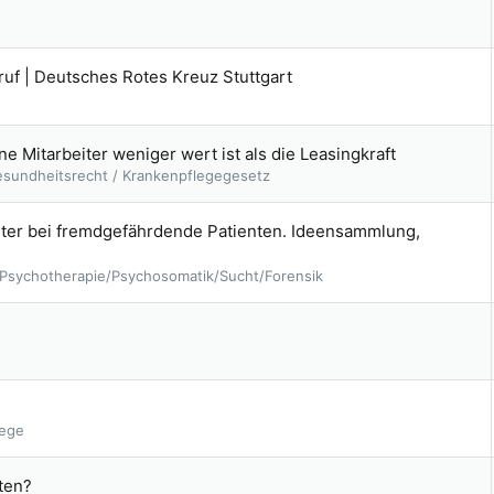
ruf | Deutsches Rotes Kreuz Stuttgart
e Mitarbeiter weniger wert ist als die Leasingkraft
esundheitsrecht / Krankenpflegegesetz
eiter bei fremdgefährdende Patienten. Ideensammlung,
e/Psychotherapie/Psychosomatik/Sucht/Forensik
lege
hten?