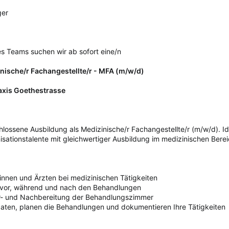
ger
s Teams suchen wir ab sofort eine/n
inische/r Fachangestellte/r - MFA (m/w/d)
axis Goethestrasse
lossene Ausbildung als Medizinische/r Fachangestellte/r (m/w/d). Id
sationstalente mit gleichwertiger Ausbildung im medizinischen Berei
tinnen und Ärzten bei medizinischen Tätigkeiten
n vor, während und nach den Behandlungen
r- und Nachbereitung der Behandlungszimmer
daten, planen die Behandlungen und dokumentieren Ihre Tätigkeiten