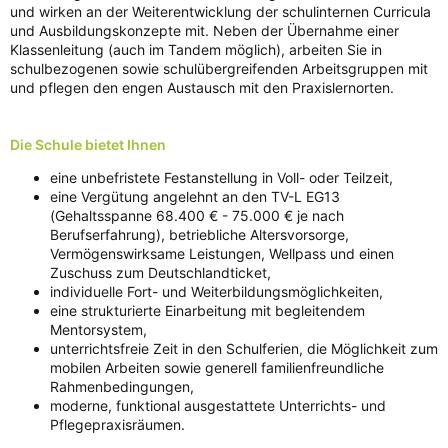
und wirken an der Weiterentwicklung der schulinternen Curricula
und Ausbildungskonzepte mit. Neben der Übernahme einer
Klassenleitung (auch im Tandem möglich), arbeiten Sie in
schulbezogenen sowie schulübergreifenden Arbeitsgruppen mit
und pflegen den engen Austausch mit den Praxislernorten.
Die Schule bietet Ihnen
eine unbefristete Festanstellung in Voll- oder Teilzeit,
eine Vergütung angelehnt an den TV-L EG13
(Gehaltsspanne 68.400 € - 75.000 € je nach
Berufserfahrung), betriebliche Altersvorsorge,
Vermögenswirksame Leistungen, Wellpass und einen
Zuschuss zum Deutschlandticket,
individuelle Fort- und Weiterbildungsmöglichkeiten,
eine strukturierte Einarbeitung mit begleitendem
Mentorsystem,
unterrichtsfreie Zeit in den Schulferien, die Möglichkeit zum
mobilen Arbeiten sowie generell familienfreundliche
Rahmenbedingungen,
moderne, funktional ausgestattete Unterrichts- und
Pflegepraxisräumen.