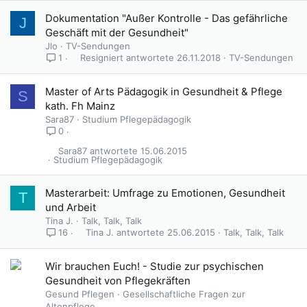
Dokumentation "Außer Kontrolle - Das gefährliche
J
Geschäft mit der Gesundheit"
Jlo
TV-Sendungen
Resigniert
26.11.2018
TV-Sendungen
1
Master of Arts Pädagogik in Gesundheit & Pflege
S
kath. Fh Mainz
Sara87
Studium Pflegepädagogik
0
Sara87
15.06.2015
Studium Pflegepädagogik
Masterarbeit: Umfrage zu Emotionen, Gesundheit
T
und Arbeit
Tina J.
Talk, Talk, Talk
Tina J.
25.06.2015
Talk, Talk, Talk
16
Wir brauchen Euch! - Studie zur psychischen
Gesundheit von Pflegekräften
Gesund Pflegen
Gesellschaftliche Fragen zur
Altenpflege