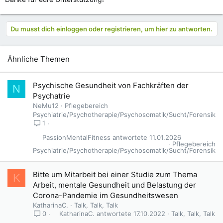
Du musst dich einloggen oder registrieren, um hier zu antworten.
Ähnliche Themen
Psychische Gesundheit von Fachkräften der
N
Psychatrie
NeMu12
Pflegebereich
Psychiatrie/Psychotherapie/Psychosomatik/Sucht/Forensik
1
PassionMentalFitness
11.01.2026
Pflegebereich
Psychiatrie/Psychotherapie/Psychosomatik/Sucht/Forensik
Bitte um Mitarbeit bei einer Studie zum Thema
K
Arbeit, mentale Gesundheit und Belastung der
Corona-Pandemie im Gesundheitswesen
KatharinaC.
Talk, Talk, Talk
KatharinaC.
17.10.2022
Talk, Talk, Talk
0