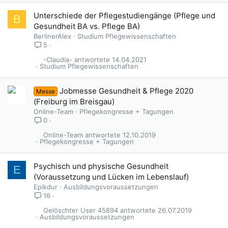
Unterschiede der Pflegestudiengänge (Pflege und
B
Gesundheit BA vs. Pflege BA)
BerlinerAlex
Studium Pflegewissenschaften
5
-Claudia-
14.04.2021
Studium Pflegewissenschaften
Jobmesse Gesundheit & Pflege 2020
Messe
(Freiburg im Breisgau)
Online-Team
Pflegekongresse + Tagungen
0
Online-Team
12.10.2019
Pflegekongresse + Tagungen
Psychisch und physische Gesundheit
E
(Voraussetzung und Lücken im Lebenslauf)
Epikdur
Ausbildungsvoraussetzungen
16
Gelöschter User 45894
26.07.2019
Ausbildungsvoraussetzungen