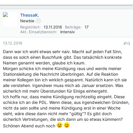
ThessaK.
Newbie
Registriert
13.11.2016
Beiträge
17
Akt. Einsatzbereich
Intensiv
13.12.2016
#13
Dann war ich wohl etwas sehr naiv. Macht auf jeden Fall Sinn,
dass es solch einen Buschfunk gibt. Das tatsächlich konkrete
Namen genannt werden, glaube ich kaum.
Morgen schicke ich meine Kündigung raus und werde meiner
Stationsleitung die Nachricht überbringen. Auf die Reaktion
meiner Kollegen bin ich wirklich gespannt. Natürlich kann ich sie
alle verstehen. Irgendwer muss mich ab Januar ersetzen. Was
sicherlich mit mehr Überstunden für Einige einhergeht.
Ich hoffe nur, dass meine Kündigung rechtzeitig eingeht. Diese
schicke ich an die PDL. Wenn diese, aus irgendwelchen Gründen,
nicht da sein sollte und meine Kündigung erst in einer Woche
sieht, wäre diese dann nicht mehr "gültig"? Es gibt doch
sicherlich Vertretungen, die sich dann um so etwas kümmern?
Schönen Abend euch noch