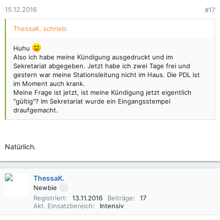
15.12.2016
#17
ThessaK. schrieb:
Huhu
Also ich habe meine Kündigung ausgedruckt und im
Sekretariat abgegeben. Jetzt habe ich zwei Tage frei und
gestern war meine Stationsleitung nicht im Haus. Die PDL ist
im Moment auch krank.
Meine Frage ist jetzt, ist meine Kündigung jetzt eigentlich
"gültig"? Im Sekretariat wurde ein Eingangsstempel
draufgemacht.
Natürlich.
ThessaK.
Newbie
Registriert
13.11.2016
Beiträge
17
Akt. Einsatzbereich
Intensiv