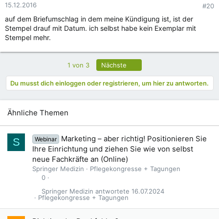
15.12.2016
#20
auf dem Briefumschlag in dem meine Kündigung ist, ist der
Stempel drauf mit Datum. ich selbst habe kein Exemplar mit
Stempel mehr.
Letzte
1 von 3
Nächste
Du musst dich einloggen oder registrieren, um hier zu antworten.
Ähnliche Themen
Marketing – aber richtig! Positionieren Sie
Webinar
S
Ihre Einrichtung und ziehen Sie wie von selbst
neue Fachkräfte an (Online)
Springer Medizin
Pflegekongresse + Tagungen
0
Springer Medizin
16.07.2024
Pflegekongresse + Tagungen