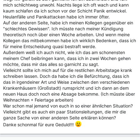
mich schlichtweg unwohl. Nachts liege ich oft wach und kann
kaum schlafen da ich schon vor der Schicht Panik entwickel.
Heulanfälle und Panikattacken habe ich immer öfter.
Auf der anderen Seite, habe ich meinen Kollegen gegenüber ein
"schlechtes Gewissen". Ich müsste nach meiner Kündigung
theoretisch noch über einen Woche arbeiten. Und wenn meine
Kollegen das mitbekommen habe ich wirklich Bedenken, dass ich
für meine Entscheidung quasi bestraft werde.
Außerdem weiß ich auch nicht, wie ich das am schonensten
meinem Chef beibringen kann, dass ich in zwei Wochen gehen
möchte, dass mir das alles so garnicht zu sagt.
Vielleicht sollte ich mich auf für die restlichen Arbeitstage krank
schreiben lassen. Doch da habe ich die Befürchtung, dass ich
das in irgendeiner Art und Weise zwischen den verschiedenen
Krankenhäusern (Großstadt) rumspricht und ich dann an dem
neuen Haus doch noch eine Absage bekomme. (Ich müsste über
Weihnachten + Feiertage arbeiten)
War schon mal jemand von euch in so einer ähnlichen Situation?
Vielleicht gibt es auch ein paar Stationsleitungen, die mir die
ganze Sache von einer anderen Seite erklären können?
Danke schonmal für eure Geduld!!!