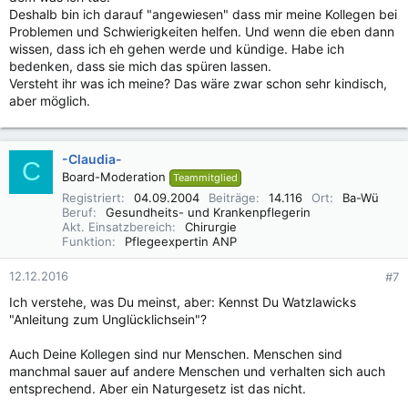
Deshalb bin ich darauf "angewiesen" dass mir meine Kollegen bei
Problemen und Schwierigkeiten helfen. Und wenn die eben dann
wissen, dass ich eh gehen werde und kündige. Habe ich
bedenken, dass sie mich das spüren lassen.
Versteht ihr was ich meine? Das wäre zwar schon sehr kindisch,
aber möglich.
-Claudia-
C
Board-Moderation
Teammitglied
Registriert
04.09.2004
Beiträge
14.116
Ort
Ba-Wü
Beruf
Gesundheits- und Krankenpflegerin
Akt. Einsatzbereich
Chirurgie
Funktion
Pflegeexpertin ANP
12.12.2016
#7
Ich verstehe, was Du meinst, aber: Kennst Du Watzlawicks
"Anleitung zum Unglücklichsein"?
Auch Deine Kollegen sind nur Menschen. Menschen sind
manchmal sauer auf andere Menschen und verhalten sich auch
entsprechend. Aber ein Naturgesetz ist das nicht.