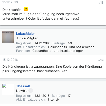
15.12.2016
#18
Dankeschön!
Muss man im Zuge der Kündigung noch irgendwo
unterschreiben? Oder läuft das dann einfach aus?
LukasMaier
Junior-Mitglied
Registriert
14.12.2016
Beiträge
59
Akt. Einsatzbereich
Gesundheits- und Sozialwesen
Funktion
Gesundheits- und Krankenpfleger
15.12.2016
#19
Die Kündigung ist ja zugegangen. Eine Kopie von der Kündigung
plus Eingangsstempel hast du/haben Sie?
ThessaK.
Newbie
Registriert
13.11.2016
Beiträge
17
Akt. Einsatzbereich
Intensiv