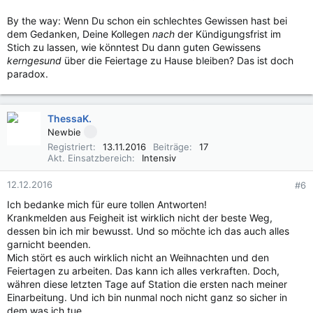
By the way: Wenn Du schon ein schlechtes Gewissen hast bei
dem Gedanken, Deine Kollegen
nach
der Kündigungsfrist im
Stich zu lassen, wie könntest Du dann guten Gewissens
kerngesund
über die Feiertage zu Hause bleiben? Das ist doch
paradox.
ThessaK.
Newbie
Registriert
13.11.2016
Beiträge
17
Akt. Einsatzbereich
Intensiv
12.12.2016
#6
Ich bedanke mich für eure tollen Antworten!
Krankmelden aus Feigheit ist wirklich nicht der beste Weg,
dessen bin ich mir bewusst. Und so möchte ich das auch alles
garnicht beenden.
Mich stört es auch wirklich nicht an Weihnachten und den
Feiertagen zu arbeiten. Das kann ich alles verkraften. Doch,
währen diese letzten Tage auf Station die ersten nach meiner
Einarbeitung. Und ich bin nunmal noch nicht ganz so sicher in
dem was ich tue.