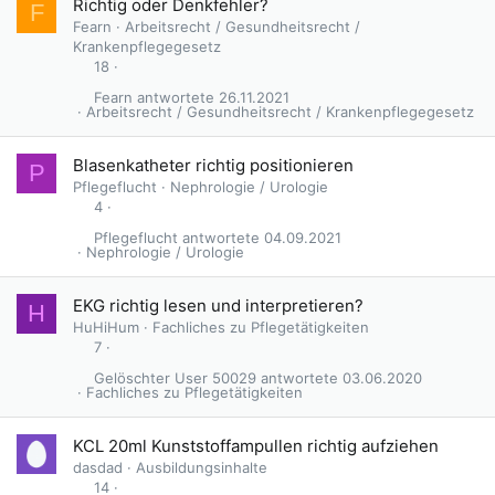
Richtig oder Denkfehler?
F
Fearn
Arbeitsrecht / Gesundheitsrecht /
Krankenpflegegesetz
18
Fearn
26.11.2021
Arbeitsrecht / Gesundheitsrecht / Krankenpflegegesetz
Blasenkatheter richtig positionieren
P
Pflegeflucht
Nephrologie / Urologie
4
Pflegeflucht
04.09.2021
Nephrologie / Urologie
EKG richtig lesen und interpretieren?
H
HuHiHum
Fachliches zu Pflegetätigkeiten
7
Gelöschter User 50029
03.06.2020
Fachliches zu Pflegetätigkeiten
KCL 20ml Kunststoffampullen richtig aufziehen
dasdad
Ausbildungsinhalte
14