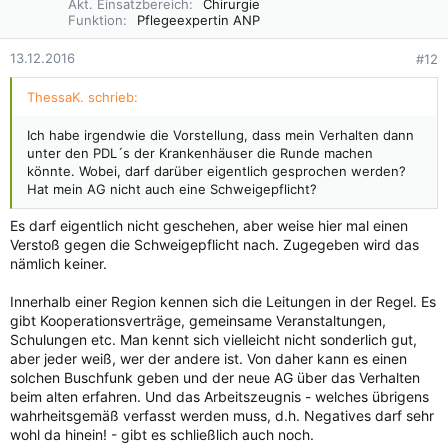
Akt. Einsatzbereich
Chirurgie
Funktion
Pflegeexpertin ANP
13.12.2016
#12
ThessaK. schrieb:
Ich habe irgendwie die Vorstellung, dass mein Verhalten dann
unter den PDL´s der Krankenhäuser die Runde machen
könnte. Wobei, darf darüber eigentlich gesprochen werden?
Hat mein AG nicht auch eine Schweigepflicht?
Es darf eigentlich nicht geschehen, aber weise hier mal einen
Verstoß gegen die Schweigepflicht nach. Zugegeben wird das
nämlich keiner.
Innerhalb einer Region kennen sich die Leitungen in der Regel. Es
gibt Kooperationsverträge, gemeinsame Veranstaltungen,
Schulungen etc. Man kennt sich vielleicht nicht sonderlich gut,
aber jeder weiß, wer der andere ist. Von daher kann es einen
solchen Buschfunk geben und der neue AG über das Verhalten
beim alten erfahren. Und das Arbeitszeugnis - welches übrigens
wahrheitsgemäß verfasst werden muss, d.h. Negatives darf sehr
wohl da hinein! - gibt es schließlich auch noch.