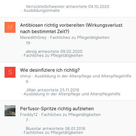
VerrückteSchwester
04.10.2020
Ausbildungsinhalte
Antibiosen richtig vorbereiten (Wirkungsverlust
M
nach bestimmtet Zeit?)
MeredithGrey
Fachliches zu Pflegetätigkeiten
19
alesig
09.02.2020
Fachliches zu Pflegetätigkeiten
Wie desinfiziere ich richtig?
S
shinyi
Ausbildung in der Altenpflege und Altenpflegehilfe
6
Jillian
25.11.2016
Ausbildung in der Altenpflege und Altenpflegehilfe
Perfusor-Spritze richtig aufziehen
Freddy12
Fachliches zu Pflegetätigkeiten
7
Bluestar
08.01.2016
Fachliches zu Pflegetätigkeiten