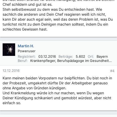
Chef schildern und gut ist es.
Steh selbstbewusst zu dem was Du entschieden hast. Wie
sachlich die anderen und Dein Chef reagieren weiß ich nicht,
kann Dir aber auch egal sein, weil das deren Problem ist, was Du
tunlichst nicht zu dem Deinigen machen solltest, indem Du ein
schlechtes Gewissen hast.
Martin H.
Poweruser
Registriert
03.12.2016
Beiträge
5.602
Ort
Bayern
Beruf
Krankenpfleger, Berufspädagoge im Gesundheitswesen B. A.
12.12.2016
#4
Kann meinen beiden Vorpostern nur beipflichten. Du bist noch in
der Probezeit, umgekehrt dürfte Dir der Arbeitgeber genauso
ohne Angabe von Gründen kündigen.
Und Krankmeldung würde ich nur machen, wenn Du wegen
Deiner Kündigung schikaniert und gemobbt würdest, aber nicht
einfach so.