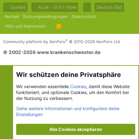
Cookies
ks.de - UI.X 2-Style
Deutsch [Du]
Kontakt
Nutzungsbedingungen
Datenschutz
Hilfe und Impressum
R
S
S
®
Community platform by XenForo
© 2010-2026 XenForo Ltd.
© 2002-2026 www.krankenschwester.de
Wir schützen deine Privatsphäre
Wir verwenden essentielle
Cookies
, damit diese Website
funktioniert, und optionale Cookies, um den Komfort bei
der Nutzung zu verbessern.
Siehe weitere Informationen und konfiguriere deine
Einstellungen
Alle Cookies akzeptieren