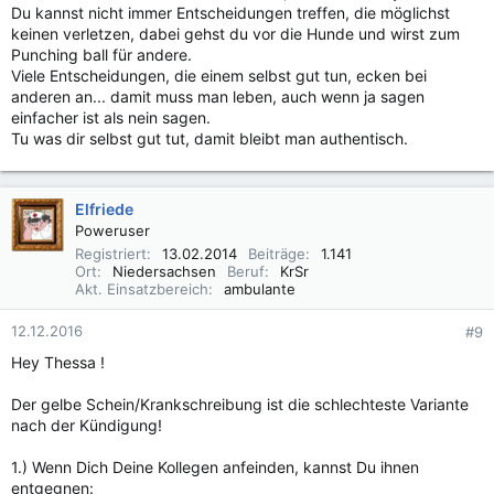
Du kannst nicht immer Entscheidungen treffen, die möglichst
keinen verletzen, dabei gehst du vor die Hunde und wirst zum
Punching ball für andere.
Viele Entscheidungen, die einem selbst gut tun, ecken bei
anderen an... damit muss man leben, auch wenn ja sagen
einfacher ist als nein sagen.
Tu was dir selbst gut tut, damit bleibt man authentisch.
Elfriede
Poweruser
Registriert
13.02.2014
Beiträge
1.141
Ort
Niedersachsen
Beruf
KrSr
Akt. Einsatzbereich
ambulante
12.12.2016
#9
Hey Thessa !
Der gelbe Schein/Krankschreibung ist die schlechteste Variante
nach der Kündigung!
1.) Wenn Dich Deine Kollegen anfeinden, kannst Du ihnen
entgegnen: