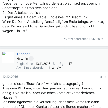
"Jeder vernünftige Mensch würde jetzt blau machen; aber ich
Schafskopf bin trotzdem noch da."
2.) Das Arbeitszeugnis :
Es gibt eines auf dem Papier und eines im "Buschfunk".
Wenn Du Deine Anstellung "anständig" zu Ende bringst wird klar,
dass Du aus sachlichen Gründen gekündigt hast und nicht
wegen "Unlust".
Zuletzt bearbeitet:
12.12.2016
ThessaK.
Newbie
Registriert
13.11.2016
Beiträge
17
Akt. Einsatzbereich
Intensiv
12.12.2016
#10
gibt es diesen "Buschfunk" wirklich so ausgeprägt?
An einem Klinikum, unter den ganzen Fachkliniken kann ich mir
das gut vorstellen. Aber zwischen komplett verschiedenen
Häusern?
Ich habe irgendwie die Vorstellung, dass mein Verhalten dann
unter den PDL´s der Krankenhäuser die Runde machen könnte.