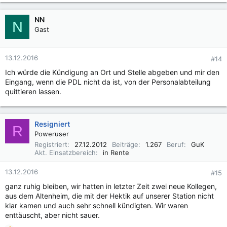
NN
N
Gast
13.12.2016
#14
Ich würde die Kündigung an Ort und Stelle abgeben und mir den
Eingang, wenn die PDL nicht da ist, von der Personalabteilung
quittieren lassen.
Resigniert
R
Poweruser
Registriert
27.12.2012
Beiträge
1.267
Beruf
GuK
Akt. Einsatzbereich
in Rente
13.12.2016
#15
ganz ruhig bleiben, wir hatten in letzter Zeit zwei neue Kollegen,
aus dem Altenheim, die mit der Hektik auf unserer Station nicht
klar kamen und auch sehr schnell kündigten. Wir waren
enttäuscht, aber nicht sauer.