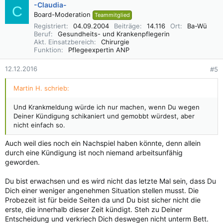
-Claudia-
C
Board-Moderation
Teammitglied
Registriert
04.09.2004
Beiträge
14.116
Ort
Ba-Wü
Beruf
Gesundheits- und Krankenpflegerin
Akt. Einsatzbereich
Chirurgie
Funktion
Pflegeexpertin ANP
12.12.2016
#5
Martin H. schrieb:
Und Krankmeldung würde ich nur machen, wenn Du wegen
Deiner Kündigung schikaniert und gemobbt würdest, aber
nicht einfach so.
Auch weil dies noch ein Nachspiel haben könnte, denn allein
durch eine Kündigung ist noch niemand arbeitsunfähig
geworden.
Du bist erwachsen und es wird nicht das letzte Mal sein, dass Du
Dich einer weniger angenehmen Situation stellen musst. Die
Probezeit ist für beide Seiten da und Du bist sicher nicht die
erste, die innerhalb dieser Zeit kündigt. Steh zu Deiner
Entscheidung und verkriech Dich deswegen nicht unterm Bett.