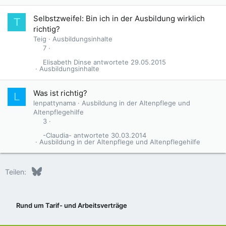
Selbstzweifel: Bin ich in der Ausbildung wirklich
T
richtig?
Teig
Ausbildungsinhalte
7
Elisabeth Dinse
29.05.2015
Ausbildungsinhalte
Was ist richtig?
L
lenpattynama
Ausbildung in der Altenpflege und
Altenpflegehilfe
3
-Claudia-
30.03.2014
Ausbildung in der Altenpflege und Altenpflegehilfe
Bluesky
LinkedIn
Reddit
Pinterest
Tumblr
WhatsApp
E-Mail
Teilen:
Rund um Tarif- und Arbeitsverträge