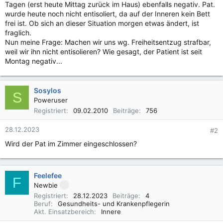
Tagen (erst heute Mittag zurück im Haus) ebenfalls negativ. Pat.
wurde heute noch nicht entisoliert, da auf der Inneren kein Bett
frei ist. Ob sich an dieser Situation morgen etwas ändert, ist
fraglich.
Nun meine Frage: Machen wir uns wg. Freiheitsentzug strafbar,
weil wir ihn nicht entisolieren? Wie gesagt, der Patient ist seit
Montag negativ...
Sosylos
S
Poweruser
Registriert
09.02.2010
Beiträge
756
28.12.2023
#2
Wird der Pat im Zimmer eingeschlossen?
Feelefee
F
Newbie
Registriert
28.12.2023
Beiträge
4
Beruf
Gesundheits- und Krankenpflegerin
Akt. Einsatzbereich
Innere