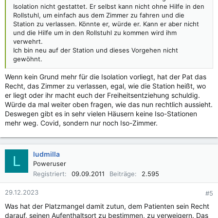
Isolation nicht gestattet. Er selbst kann nicht ohne Hilfe in den
Rollstuhl, um einfach aus dem Zimmer zu fahren und die
Station zu verlassen. Könnte er, würde er. Kann er aber nicht
und die Hilfe um in den Rollstuhl zu kommen wird ihm
verwehrt.
Ich bin neu auf der Station und dieses Vorgehen nicht
gewöhnt.
Wenn kein Grund mehr für die Isolation vorliegt, hat der Pat das
Recht, das Zimmer zu verlassen, egal, wie die Station heißt, wo
er liegt oder ihr macht euch der Freiheitsentziehung schuldig.
Würde da mal weiter oben fragen, wie das nun rechtlich aussieht.
Deswegen gibt es in sehr vielen Häusern keine Iso-Stationen
mehr weg. Covid, sondern nur noch Iso-Zimmer.
ludmilla
L
Poweruser
Registriert
09.09.2011
Beiträge
2.595
29.12.2023
#5
Was hat der Platzmangel damit zutun, dem Patienten sein Recht
darauf, seinen Aufenthaltsort zu bestimmen, zu verweigern. Das