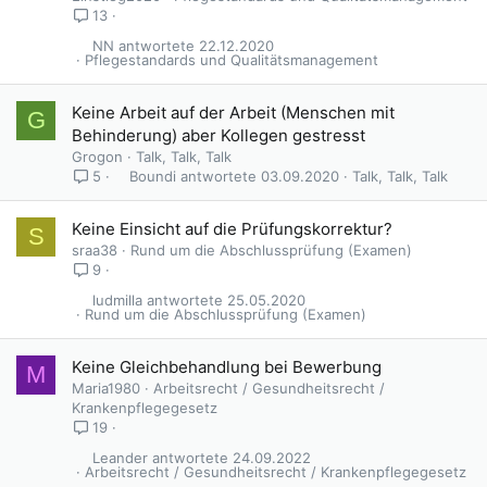
13
NN
22.12.2020
Pflegestandards und Qualitätsmanagement
Keine Arbeit auf der Arbeit (Menschen mit
G
Behinderung) aber Kollegen gestresst
Grogon
Talk, Talk, Talk
Boundi
03.09.2020
Talk, Talk, Talk
5
Keine Einsicht auf die Prüfungskorrektur?
S
sraa38
Rund um die Abschlussprüfung (Examen)
9
ludmilla
25.05.2020
Rund um die Abschlussprüfung (Examen)
Keine Gleichbehandlung bei Bewerbung
M
Maria1980
Arbeitsrecht / Gesundheitsrecht /
Krankenpflegegesetz
19
Leander
24.09.2022
Arbeitsrecht / Gesundheitsrecht / Krankenpflegegesetz