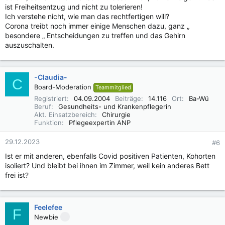
ist Freiheitsentzug und nicht zu tolerieren!
Ich verstehe nicht, wie man das rechtfertigen will?
Corona treibt noch immer einige Menschen dazu, ganz „
besondere „ Entscheidungen zu treffen und das Gehirn
auszuschalten.
-Claudia-
C
Board-Moderation
Teammitglied
Registriert
04.09.2004
Beiträge
14.116
Ort
Ba-Wü
Beruf
Gesundheits- und Krankenpflegerin
Akt. Einsatzbereich
Chirurgie
Funktion
Pflegeexpertin ANP
29.12.2023
#6
Ist er mit anderen, ebenfalls Covid positiven Patienten, Kohorten
isoliert? Und bleibt bei ihnen im Zimmer, weil kein anderes Bett
frei ist?
Feelefee
F
Newbie