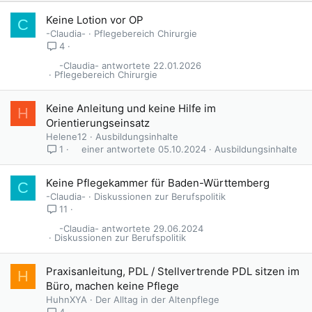
Keine Lotion vor OP
C
-Claudia-
Pflegebereich Chirurgie
4
-Claudia-
22.01.2026
Pflegebereich Chirurgie
Keine Anleitung und keine Hilfe im
H
Orientierungseinsatz
Helene12
Ausbildungsinhalte
einer
05.10.2024
Ausbildungsinhalte
1
Keine Pflegekammer für Baden-Württemberg
C
-Claudia-
Diskussionen zur Berufspolitik
11
-Claudia-
29.06.2024
Diskussionen zur Berufspolitik
Praxisanleitung, PDL / Stellvertrende PDL sitzen im
H
Büro, machen keine Pflege
HuhnXYA
Der Alltag in der Altenpflege