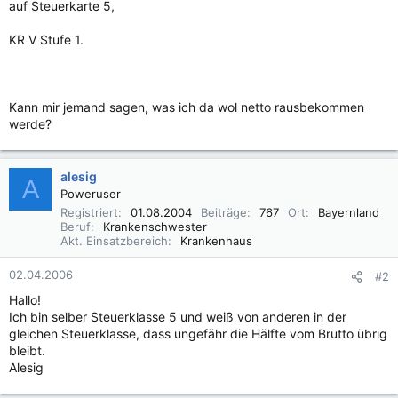
auf Steuerkarte 5,
KR V Stufe 1.
Kann mir jemand sagen, was ich da wol netto rausbekommen
werde?
alesig
A
Poweruser
Registriert
01.08.2004
Beiträge
767
Ort
Bayernland
Beruf
Krankenschwester
Akt. Einsatzbereich
Krankenhaus
02.04.2006
#2
Hallo!
Ich bin selber Steuerklasse 5 und weiß von anderen in der
gleichen Steuerklasse, dass ungefähr die Hälfte vom Brutto übrig
bleibt.
Alesig