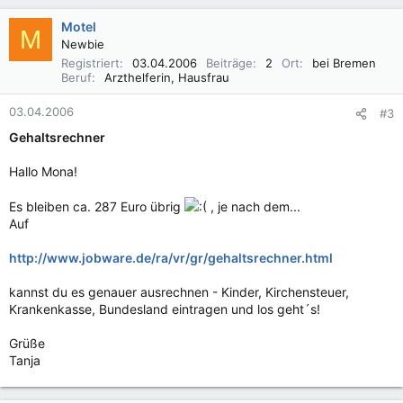
Motel
M
Newbie
Registriert
03.04.2006
Beiträge
2
Ort
bei Bremen
Beruf
Arzthelferin, Hausfrau
03.04.2006
#3
Gehaltsrechner
Hallo Mona!
Es bleiben ca. 287 Euro übrig
, je nach dem...
Auf
http://www.jobware.de/ra/vr/gr/gehaltsrechner.html
kannst du es genauer ausrechnen - Kinder, Kirchensteuer,
Krankenkasse, Bundesland eintragen und los geht´s!
Grüße
Tanja