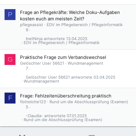
Frage an Pflegekräfte: Welche Doku-Aufgaben
P
kosten euch am meisten Zeit?
pflegeassist
EDV im Pflegebereich / Pflegeinformatik
9
InetNinja
13.04.2025
EDV im Pflegebereich / Pflegeinformatik
Praktische Frage zum Verbandswechsel
G
Gelöschter User 56621
Wundmanagement
7
Gelöschter User 56621
03.04.2025
Wundmanagement
Frage: Fehlzeitenüberschreitung praktisch
F
flottelotte123
Rund um die Abschlussprüfung (Examen)
5
-Claudia-
07.01.2025
Rund um die Abschlussprüfung (Examen)