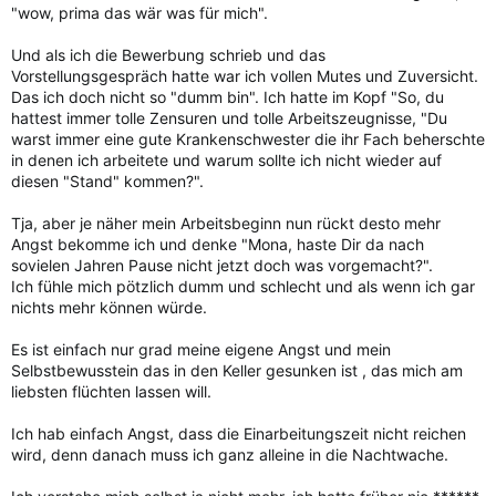
"wow, prima das wär was für mich".
Und als ich die Bewerbung schrieb und das
Vorstellungsgespräch hatte war ich vollen Mutes und Zuversicht.
Das ich doch nicht so "dumm bin". Ich hatte im Kopf "So, du
hattest immer tolle Zensuren und tolle Arbeitszeugnisse, "Du
warst immer eine gute Krankenschwester die ihr Fach beherschte
in denen ich arbeitete und warum sollte ich nicht wieder auf
diesen "Stand" kommen?".
Tja, aber je näher mein Arbeitsbeginn nun rückt desto mehr
Angst bekomme ich und denke "Mona, haste Dir da nach
sovielen Jahren Pause nicht jetzt doch was vorgemacht?".
Ich fühle mich pötzlich dumm und schlecht und als wenn ich gar
nichts mehr können würde.
Es ist einfach nur grad meine eigene Angst und mein
Selbstbewusstein das in den Keller gesunken ist , das mich am
liebsten flüchten lassen will.
Ich hab einfach Angst, dass die Einarbeitungszeit nicht reichen
wird, denn danach muss ich ganz alleine in die Nachtwache.