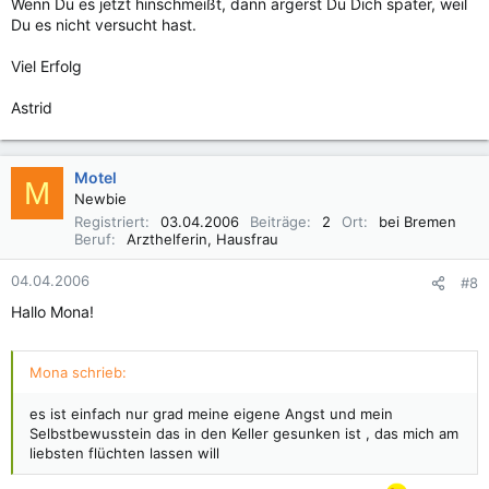
Wenn Du es jetzt hinschmeißt, dann ärgerst Du Dich später, weil
Du es nicht versucht hast.
Viel Erfolg
Astrid
Motel
M
Newbie
Registriert
03.04.2006
Beiträge
2
Ort
bei Bremen
Beruf
Arzthelferin, Hausfrau
04.04.2006
#8
Hallo Mona!
Mona schrieb:
es ist einfach nur grad meine eigene Angst und mein
Selbstbewusstein das in den Keller gesunken ist , das mich am
liebsten flüchten lassen will