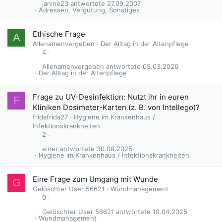
janine23
27.09.2007
Adressen, Vergütung, Sonstiges
Ethische Frage
A
Allenamenvergeben
Der Alltag in der Altenpflege
4
Allenamenvergeben
05.03.2026
Der Alltag in der Altenpflege
Frage zu UV-Desinfektion: Nutzt ihr in euren
F
Kliniken Dosimeter-Karten (z. B. von Intellego)?
fridafrida27
Hygiene im Krankenhaus /
Infektionskrankheiten
2
einer
30.08.2025
Hygiene im Krankenhaus / Infektionskrankheiten
Eine Frage zum Umgang mit Wunde
G
Gelöschter User 56621
Wundmanagement
0
Gelöschter User 56621
19.04.2025
Wundmanagement