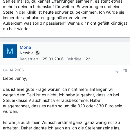
Seh es mal so, du kannst Erfahrungen sammeln, es steht etwas
mehr in deinem Lebenslauf für weitere Bewerbungen und eine
Stelle in der Klinik ist heute schwer zu bekommen. Ich würde sie
immer der ambulanten gegenüber vorziehen.
Außerdem was soll dir passieren? Wenns dir nicht gefällt kündigst
du halt wieder.
Mona
M
Newbie
Registriert
25.03.2006
Beiträge
22
04.04.2006
#6
Liebe Jenny,
das ist eine gute Frage warum ich nicht mehr anfangen will,
wegen dem Geld ist es nicht, ich habe ja geahnt, dass ich bei
Steuerklasse V auch nicht viel rausbekomme. Habe
ausgerechnet, dass es netto so um die 320 oder 330 Euro sein
würden.
Es war ja auch mein Wunsch erstmal ganz, ganz wenig nur zu
arbeiten. Daher dachte ich auch als ich die Stellenanzeige las,