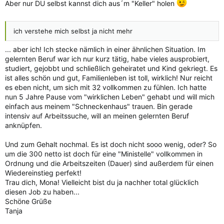
Aber nur DU selbst kannst dich aus´m "Keller" holen
ich verstehe mich selbst ja nicht mehr
... aber ich! Ich stecke nämlich in einer ähnlichen Situation. Im
gelernten Beruf war ich nur kurz tätig, habe vieles ausprobiert,
studiert, gejobbt und schließlich geheiratet und Kind gekriegt. Es
ist alles schön und gut, Familienleben ist toll, wirklich! Nur reicht
es eben nicht, um sich mit 32 vollkommen zu fühlen. Ich hatte
nun 5 Jahre Pause vom "wirklichen Leben" gehabt und will mich
einfach aus meinem "Schneckenhaus" trauen. Bin gerade
intensiv auf Arbeitssuche, will an meinen gelernten Beruf
anknüpfen.
Und zum Gehalt nochmal. Es ist doch nicht sooo wenig, oder? So
um die 300 netto ist doch für eine "Ministelle" vollkommen in
Ordnung und die Arbeitszeiten (Dauer) sind außerdem für einen
Wiedereinstieg perfekt!
Trau dich, Mona! Vielleicht bist du ja nachher total glücklich
diesen Job zu haben...
Schöne Grüße
Tanja