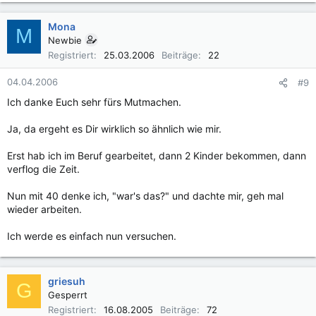
Mona
M
Newbie
Registriert
25.03.2006
Beiträge
22
04.04.2006
#9
Ich danke Euch sehr fürs Mutmachen.
Ja, da ergeht es Dir wirklich so ähnlich wie mir.
Erst hab ich im Beruf gearbeitet, dann 2 Kinder bekommen, dann
verflog die Zeit.
Nun mit 40 denke ich, "war's das?" und dachte mir, geh mal
wieder arbeiten.
Ich werde es einfach nun versuchen.
griesuh
G
Gesperrt
Registriert
16.08.2005
Beiträge
72