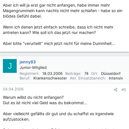
Aber ich will ja erst gar nicht anfangen, habe immer mehr
Magengrummeln kann nachts nicht mehr schlafen - habe so ein
blödes Gefühl dabei.
Wenn ich denen jetzt einfach schreibe, dass ich nicht mehr
antreten kann? Wie soll ich das jetzt nur machen?
Aber bitte "verurteilt" mich jetzt nicht für meine Dummheit...
jenny83
J
Junior-Mitglied
Registriert
18.03.2006
Beiträge
74
Ort
Düsseldorf
Beruf
Krankenschwester
Akt. Einsatzbereich
Intensiv
04.04.2006
#5
Warum willst du nicht anfangen?
Gut es ist nicht viel Geld was du bekommst...
Aber vielleicht gefällts dir gut und du schaffst es irgendwie
aufzustocken.