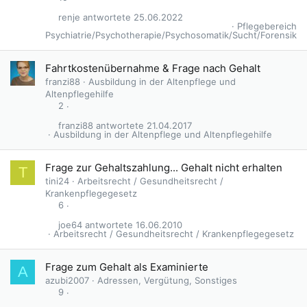
renje
25.06.2022
Pflegebereich
Psychiatrie/Psychotherapie/Psychosomatik/Sucht/Forensik
Fahrtkostenübernahme & Frage nach Gehalt
franzi88
Ausbildung in der Altenpflege und
Altenpflegehilfe
2
franzi88
21.04.2017
Ausbildung in der Altenpflege und Altenpflegehilfe
Frage zur Gehaltszahlung... Gehalt nicht erhalten
T
tini24
Arbeitsrecht / Gesundheitsrecht /
Krankenpflegegesetz
6
joe64
16.06.2010
Arbeitsrecht / Gesundheitsrecht / Krankenpflegegesetz
Frage zum Gehalt als Examinierte
A
azubi2007
Adressen, Vergütung, Sonstiges
9