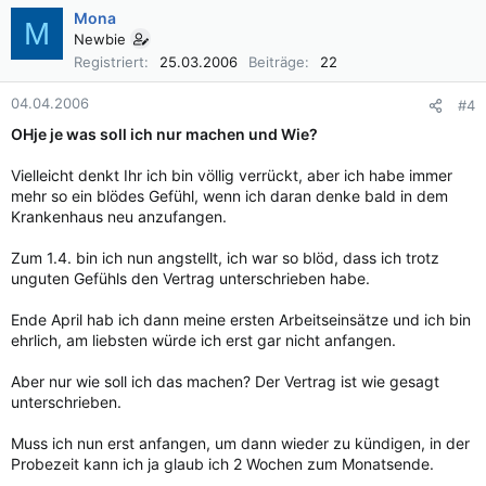
Mona
M
Newbie
Registriert
25.03.2006
Beiträge
22
04.04.2006
#4
OHje je was soll ich nur machen und Wie?
Vielleicht denkt Ihr ich bin völlig verrückt, aber ich habe immer
mehr so ein blödes Gefühl, wenn ich daran denke bald in dem
Krankenhaus neu anzufangen.
Zum 1.4. bin ich nun angstellt, ich war so blöd, dass ich trotz
unguten Gefühls den Vertrag unterschrieben habe.
Ende April hab ich dann meine ersten Arbeitseinsätze und ich bin
ehrlich, am liebsten würde ich erst gar nicht anfangen.
Aber nur wie soll ich das machen? Der Vertrag ist wie gesagt
unterschrieben.
Muss ich nun erst anfangen, um dann wieder zu kündigen, in der
Probezeit kann ich ja glaub ich 2 Wochen zum Monatsende.