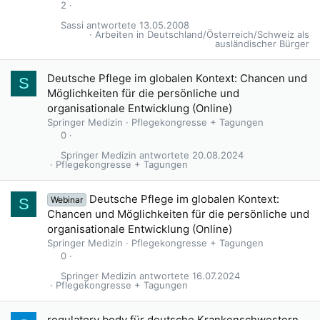
2
Sassi
13.05.2008
Arbeiten in Deutschland/Österreich/Schweiz als
ausländischer Bürger
Deutsche Pflege im globalen Kontext: Chancen und
S
Möglichkeiten für die persönliche und
organisationale Entwicklung (Online)
Springer Medizin
Pflegekongresse + Tagungen
0
Springer Medizin
20.08.2024
Pflegekongresse + Tagungen
Deutsche Pflege im globalen Kontext:
Webinar
S
Chancen und Möglichkeiten für die persönliche und
organisationale Entwicklung (Online)
Springer Medizin
Pflegekongresse + Tagungen
0
Springer Medizin
16.07.2024
Pflegekongresse + Tagungen
regulatory body für deutsche Krankenschwestern