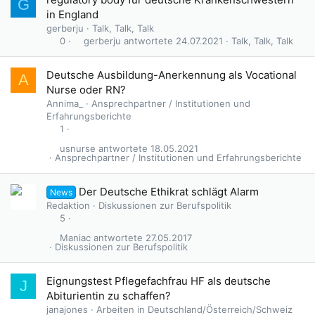
G
in England
gerberju
Talk, Talk, Talk
gerberju
24.07.2021
Talk, Talk, Talk
0
Deutsche Ausbildung-Anerkennung als Vocational
A
Nurse oder RN?
Annima_
Ansprechpartner / Institutionen und
Erfahrungsberichte
1
usnurse
18.05.2021
Ansprechpartner / Institutionen und Erfahrungsberichte
Der Deutsche Ethikrat schlägt Alarm
News
Redaktion
Diskussionen zur Berufspolitik
5
Maniac
27.05.2017
Diskussionen zur Berufspolitik
Eignungstest Pflegefachfrau HF als deutsche
J
Abiturientin zu schaffen?
janajones
Arbeiten in Deutschland/Österreich/Schweiz