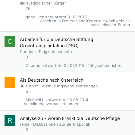
als ausländischer Bürger
26
good luck
31.12.2015
Arbeiten in Deutschland/Österreich/Schweiz als
ausländischer Bürger
Arbeiten für die Deutsche Stiftung
C
Organtransplantation (DSO)
Chorion
Tätigkeitsberichte
0
Chorion
05.07.2015
Tätigkeitsberichte
Als Deutsche nach Österreich
J
Jule.ebnz
Ausbildungsvoraussetzungen
5
MichaelH.
16.08.2014
Ausbildungsvoraussetzungen
Analyse zu - woran krankt die Deutsche Pflege
R
renje
Diskussionen zur Berufspolitik
3