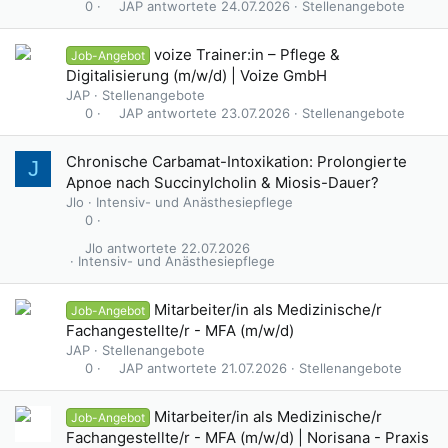
JAP
24.07.2026
Stellenangebote
0
voize Trainer:in – Pflege &
Job-Angebot
Digitalisierung (m/w/d) | Voize GmbH
JAP
Stellenangebote
JAP
23.07.2026
Stellenangebote
0
Chronische Carbamat-Intoxikation: Prolongierte
J
Apnoe nach Succinylcholin & Miosis-Dauer?
Jlo
Intensiv- und Anästhesiepflege
0
Jlo
22.07.2026
Intensiv- und Anästhesiepflege
Mitarbeiter/in als Medizinische/r
Job-Angebot
Fachangestellte/r - MFA (m/w/d)
JAP
Stellenangebote
JAP
21.07.2026
Stellenangebote
0
Mitarbeiter/in als Medizinische/r
Job-Angebot
Fachangestellte/r - MFA (m/w/d) | Norisana - Praxis