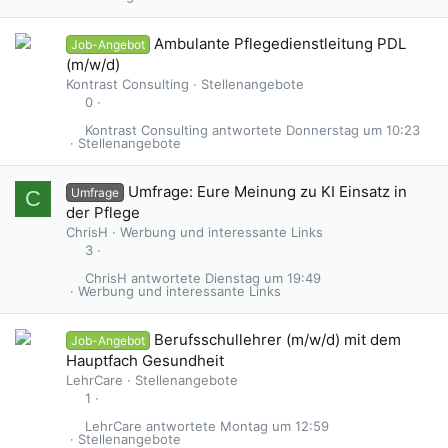
Ambulante Pflegedienstleitung PDL
Job-Angebot
(m/w/d)
Kontrast Consulting
Stellenangebote
0
Kontrast Consulting
Donnerstag um 10:23
Stellenangebote
Umfrage: Eure Meinung zu KI Einsatz in
Umfrage
C
der Pflege
ChrisH
Werbung und interessante Links
3
ChrisH
Dienstag um 19:49
Werbung und interessante Links
Berufsschullehrer (m/w/d) mit dem
Job-Angebot
Hauptfach Gesundheit
LehrCare
Stellenangebote
1
LehrCare
Montag um 12:59
Stellenangebote