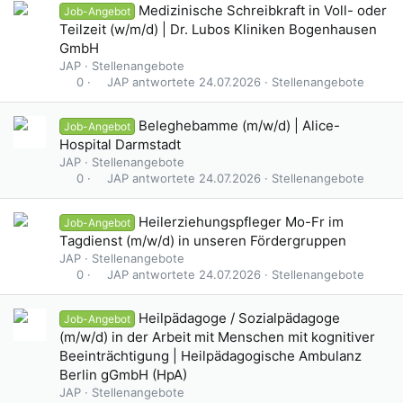
Medizinische Schreibkraft in Voll- oder
Job-Angebot
Teilzeit (w/m/d) | Dr. Lubos Kliniken Bogenhausen
GmbH
JAP
Stellenangebote
JAP
24.07.2026
Stellenangebote
0
Beleghebamme (m/w/d) | Alice-
Job-Angebot
Hospital Darmstadt
JAP
Stellenangebote
JAP
24.07.2026
Stellenangebote
0
Heilerziehungspfleger Mo-Fr im
Job-Angebot
Tagdienst (m/w/d) in unseren Fördergruppen
JAP
Stellenangebote
JAP
24.07.2026
Stellenangebote
0
Heilpädagoge / Sozialpädagoge
Job-Angebot
(m/w/d) in der Arbeit mit Menschen mit kognitiver
Beeinträchtigung | Heilpädagogische Ambulanz
Berlin gGmbH (HpA)
JAP
Stellenangebote