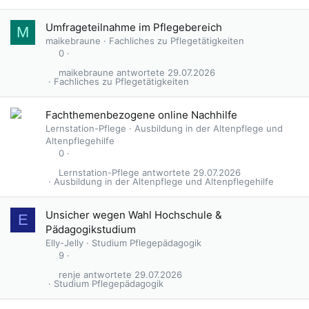
Umfrageteilnahme im Pflegebereich
M
maikebraune
Fachliches zu Pflegetätigkeiten
0
maikebraune
29.07.2026
Fachliches zu Pflegetätigkeiten
Fachthemenbezogene online Nachhilfe
Lernstation-Pflege
Ausbildung in der Altenpflege und
Altenpflegehilfe
0
Lernstation-Pflege
29.07.2026
Ausbildung in der Altenpflege und Altenpflegehilfe
Unsicher wegen Wahl Hochschule &
E
Pädagogikstudium
Elly-Jelly
Studium Pflegepädagogik
9
renje
29.07.2026
Studium Pflegepädagogik