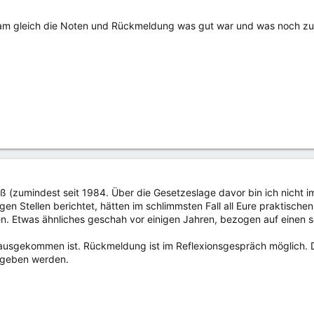
kam gleich die Noten und Rückmeldung was gut war und was noch zu
ß (zumindest seit 1984. Über die Gesetzeslage davor bin ich nicht im
en Stellen berichtet, hätten im schlimmsten Fall all Eure praktischen
 Etwas ähnliches geschah vor einigen Jahren, bezogen auf einen schri
 rausgekommen ist. Rückmeldung ist im Reflexionsgespräch möglich. 
egeben werden.