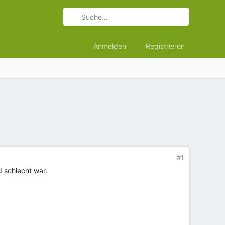
Anmelden
Registrieren
#1
 schlecht war.