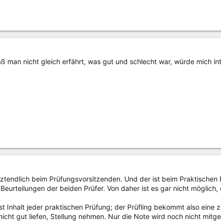
aß man nicht gleich erfährt, was gut und schlecht war, würde mich i
tztendlich beim Prüfungsvorsitzenden. Und der ist beim Praktischen 
 Beurteilungen der beiden Prüfer. Von daher ist es gar nicht möglich
ist Inhalt jeder praktischen Prüfung; der Prüfling bekommt also ei
icht gut liefen, Stellung nehmen. Nur die Note wird noch nicht mitget