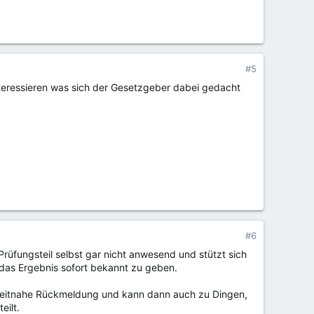
#5
nteressieren was sich der Gesetzgeber dabei gedacht
#6
Prüfungsteil selbst gar nicht anwesend und stützt sich
, das Ergebnis sofort bekannt zu geben.
ne zeitnahe Rückmeldung und kann dann auch zu Dingen,
eilt.