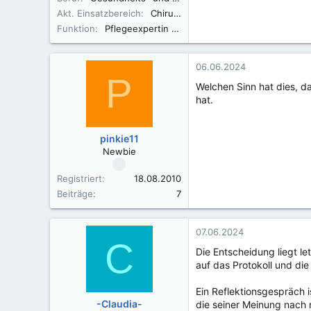
Akt. Einsatzbereich
Chirurgie
Funktion
Pflegeexpertin ANP
06.06.2024
P
Welchen Sinn hat dies, d
hat.
pinkie11
Newbie
Registriert
18.08.2010
Beiträge
7
07.06.2024
C
Die Entscheidung liegt le
auf das Protokoll und die
Ein Reflektionsgespräch 
-Claudia-
die seiner Meinung nach n