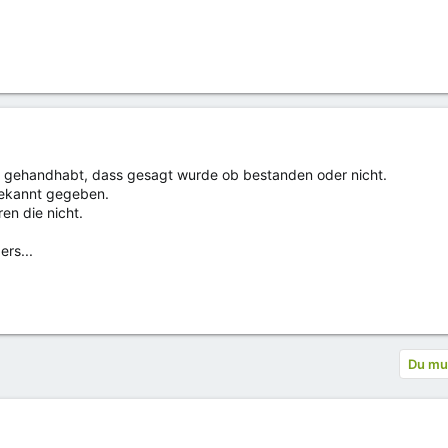
l gehandhabt, dass gesagt wurde ob bestanden oder nicht.
bekannt gegeben.
en die nicht.
ers...
Du mus