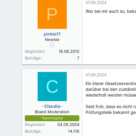
07.06.2024
P
Wsr bei mir auch so, be
pinkie11
Newbie
Registriert
18.08.2010
Beiträge
7
07.06.2024
C
Ein klarer Gesetzesversto
darüber bei den zuständig
wiederholt werden müssen.
-Claudia-
Seid froh, dass es nicht
Board-Moderation
Prüfungsteile bekannt g
Teammitglied
Registriert
04.09.2004
Beiträge
14.116