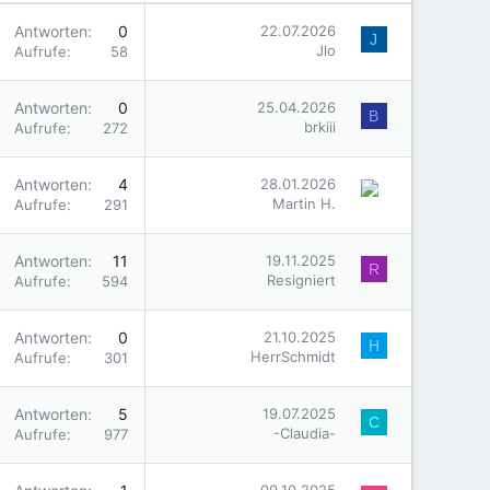
Antworten
0
22.07.2026
J
Jlo
Aufrufe
58
Antworten
0
25.04.2026
B
brkiii
Aufrufe
272
Antworten
4
28.01.2026
Martin H.
Aufrufe
291
Antworten
11
19.11.2025
R
Resigniert
Aufrufe
594
Antworten
0
21.10.2025
H
HerrSchmidt
Aufrufe
301
Antworten
5
19.07.2025
C
-Claudia-
Aufrufe
977