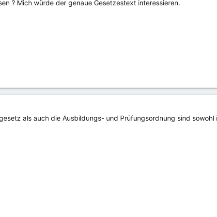
en ? Mich würde der genaue Gesetzestext interessieren.
esetz als auch die Ausbildungs- und Prüfungsordnung sind sowohl im