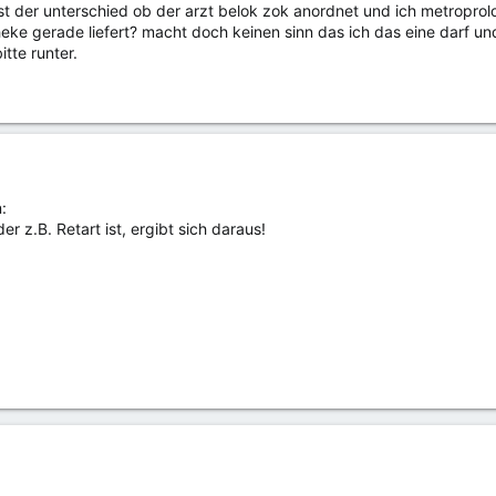
 ist der unterschied ob der arzt belok zok anordnet und ich metroprol
ke gerade liefert? macht doch keinen sinn das ich das eine darf un
itte runter.
:
r z.B. Retart ist, ergibt sich daraus!