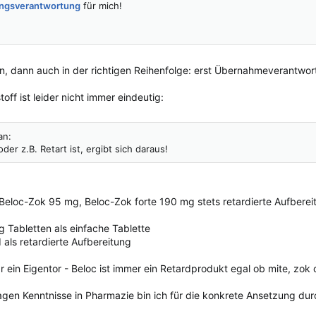
ngsverantwortung
für mich!
en, dann auch in der richtigen Reihenfolge: erst Übernahmeverantw
off ist leider nicht immer eindeutig:
an:
er z.B. Retart ist, ergibt sich daraus!
Beloc-Zok 95 mg, Beloc-Zok forte 190 mg stets retardierte Aufberei
Tabletten als einfache Tablette
als retardierte Aufbereitung
 ein Eigentor - Beloc ist immer ein Retardprodukt egal ob mite, zok o
en Kenntnisse in Pharmazie bin ich für die konkrete Ansetzung du