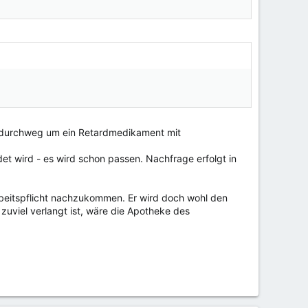
oc durchweg um ein Retardmedikament mit
et wird - es wird schon passen. Nachfrage erfolgt in
rbeitspflicht nachzukommen. Er wird doch wohl den
uviel verlangt ist, wäre die Apotheke des