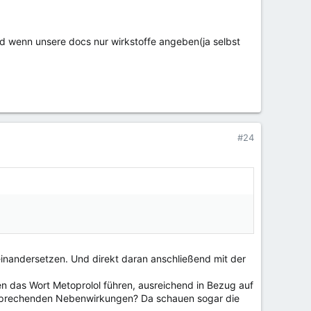
ird wenn unsere docs nur wirkstoffe angeben(ja selbst
#24
seinandersetzen. Und direkt daran anschließend mit der
en das Wort Metoprolol führen, ausreichend in Bezug auf
tsprechenden Nebenwirkungen? Da schauen sogar die