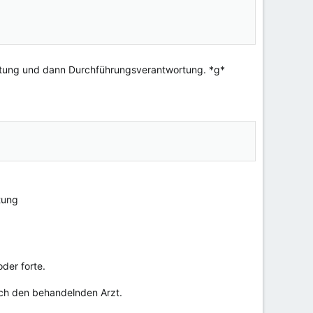
ortung und dann Durchführungsverantwortung. *g*
tung
der forte.
rch den behandelnden Arzt.