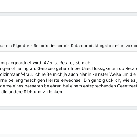
:
ar ein Eigentor - Beloc ist immer ein Retardprodukt egal ob mite, zok o
n mg angeordnet wird. 47,5 ist Retard, 50 nicht.
ngen ohne mg an. Genauso gehe ich bei Unschlüssigkeiten ob Retard
izinmann/-frau. Ich reiße mich ja auch hier in keinster Weise um d
nne bei engmaschigen Herstellerwechsel. Bin ganz glücklich, wie es je
 gerne eines besseren belehren bei einem entsprechenden Gesetzes
 die andere Richtung zu lenken.