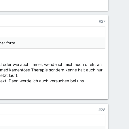
#27
der forte.
 oder wie auch immer, wende ich mich auch direkt an
ie medikamentöse Therapie sondern kenne halt auch nur
tzt läuft.
text. Dann werde ich auch versuchen bei uns
#28