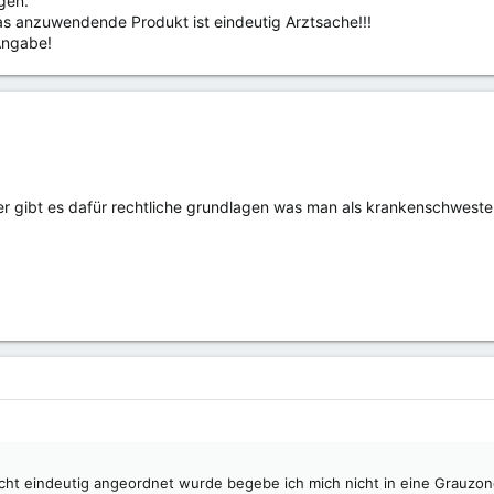
gen.
s anzuwendende Produkt ist eindeutig Arztsache!!!
Angabe!
er gibt es dafür rechtliche grundlagen was man als krankenschweste
ht eindeutig angeordnet wurde begebe ich mich nicht in eine Grauzone,