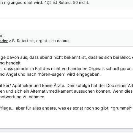
in mg angeordnet wird. 47,5 ist Retard, 50 nicht.
an:
oder
z.B. Retart ist, ergibt sich daraus!
age davon aus, dass ebend nicht bekannt ist, dass es sich bei Bel
ng handelt.
, dass gerade im Fall des nicht vorhandenen Orginals schnell gerund
und Angel und nach "hören-sagen" wird eingegeben.
tiker/ Apotheker und keine Ärzte. Demzufolge hat der Doc seiner A
 und sich ein Alternativmedikament aussuchen können. Wenn dies z
rantwortung zu nehmen.
 Pflege... aber für alles andere, was es sonst noch so gibt. *grummel*