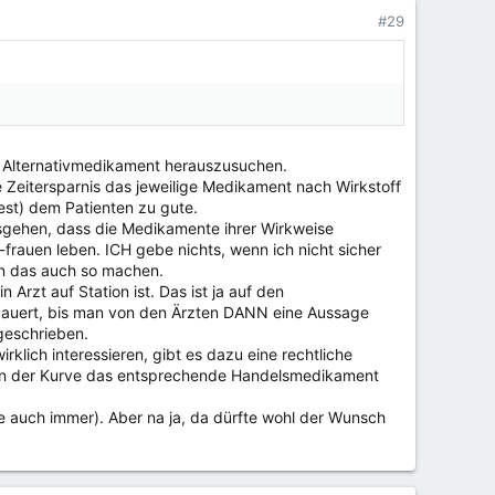
#29
e Alternativmedikament herauszusuchen.
he Zeitersparnis das jeweilige Medikament nach Wirkstoff
est) dem Patienten zu gute.
sgehen, dass die Medikamente ihrer Wirkweise
rauen leben. ICH gebe nichts, wenn ich nicht sicher
en das auch so machen.
Arzt auf Station ist. Das ist ja auf den
s dauert, bis man von den Ärzten DANN eine Aussage
geschrieben.
klich interessieren, gibt es dazu eine rechtliche
S in der Kurve das entsprechende Handelsmedikament
ie auch immer). Aber na ja, da dürfte wohl der Wunsch