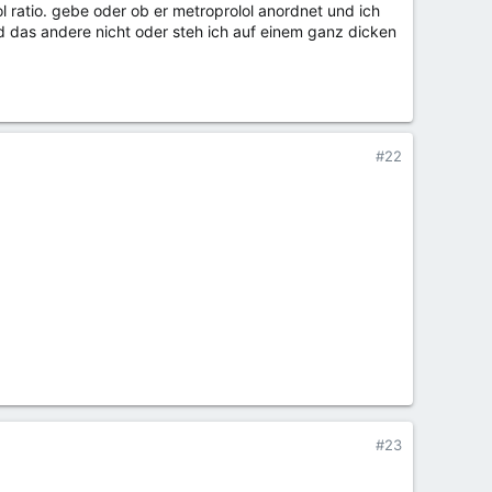
ol ratio. gebe oder ob er metroprolol anordnet und ich
d das andere nicht oder steh ich auf einem ganz dicken
#22
#23