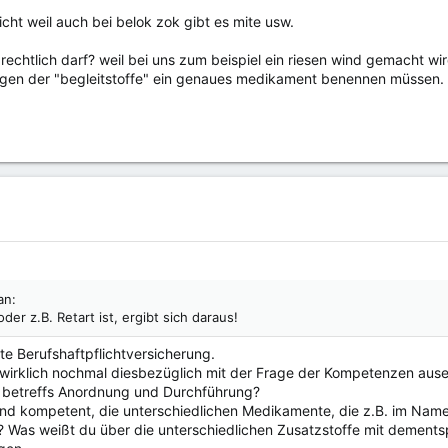
icht weil auch bei belok zok gibt es mite usw.
s rechtlich darf? weil bei uns zum beispiel ein riesen wind gemacht w
wegen der "begleitstoffe" ein genaues medikament benennen müssen.
an:
er z.B. Retart ist, ergibt sich daraus!
ute Berufshaftpflichtversicherung.
ich wirklich nochmal diesbezüglich mit der Frage der Kompetenzen au
 betreffs Anordnung und Durchführung?
hend kompetent, die unterschiedlichen Medikamente, die z.B. im Nam
? Was weißt du über die unterschiedlichen Zusatzstoffe mit demen