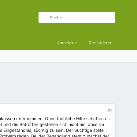
Anmelden
Registrieren
#1
nkassen übernommen. Ohne fachliche Hilfe schaffen es
 und die Betroffen gestehen sich nicht ein, dass sie
Eingeständnis, süchtig zu sein. Der Süchtige sollte
 Problem reden. Bei der Behandlung steht zunächst der