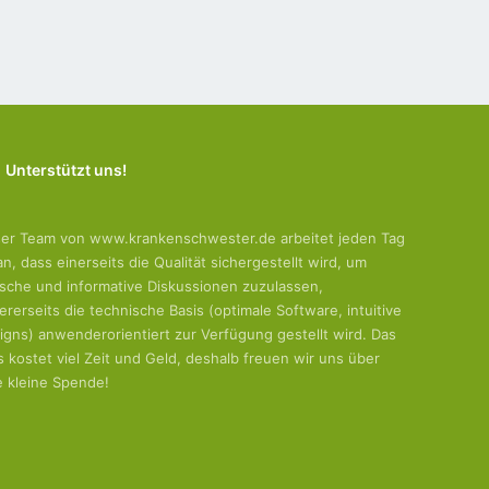
Unterstützt uns!
er Team von www.krankenschwester.de arbeitet jeden Tag
an, dass einerseits die Qualität sichergestellt wird, um
tische und informative Diskussionen zuzulassen,
ererseits die technische Basis (optimale Software, intuitive
igns) anwenderorientiert zur Verfügung gestellt wird. Das
es kostet viel Zeit und Geld, deshalb freuen wir uns über
e kleine Spende!