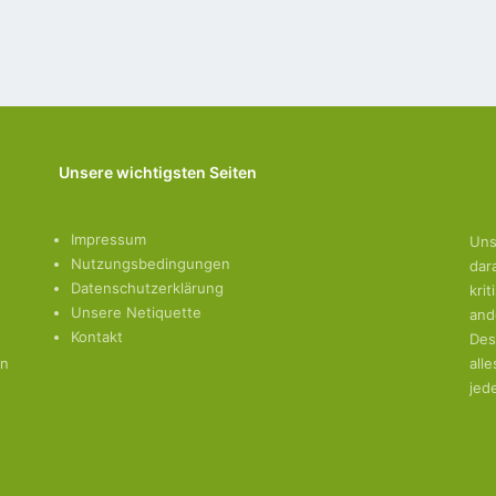
Unsere wichtigsten Seiten
Impressum
Uns
Nutzungsbedingungen
dar
Datenschutzerklärung
kri
Unsere Netiquette
and
Kontakt
Des
en
all
jed