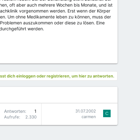
chen, oft aber auch mehrere Wochen bis Monate, und ist
r Fachklinik vorgenommen werden. Erst wenn der Körper
rden. Um ohne Medikamente leben zu können, muss der
n Problemen auszukommen oder diese zu lösen. Eine
 durchgeführt werden.
st dich einloggen oder registrieren, um hier zu antworten.
Antworten
1
31.07.2002
C
carmen
Aufrufe
2.330