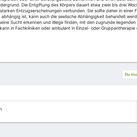
rdergrund. Die Entgiftung des Körpers dauert etwa zwei bis drei Wo
h starken Entzugserscheinungen verbunden. Sie sollte daher in eine
e abhängig ist, kann auch die seelische Abhängigkeit behandelt we
r seine Sucht erkennen und Wege finden, mit den zugrunde liegende
ann in Fachkliniken oder ambulant in Einzel- oder Gruppentherapie
Du mus
n