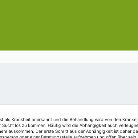
st als Krankheit anerkannt und die Behandlung wird von den Kranke
r Sucht los zu kommen. Häufig wird die Abhängigkeit auch verleugnet
hr auskommen. Der erste Schritt aus der Abhängigkeit ist daher das 
ensperson oder einer Beratungsstelle aufnehmen und offen über sein