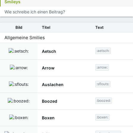
Smileys
Wie schreibe ich einen Beitrag?
Bild
Titel
Text
Allgemeine Smilies
:aetsch:
Aetsch
:arrow:
Arrow
:sflouts:
Auslachen
:boozed:
Boozed
:boxen:
Boxen