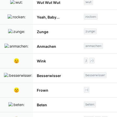
:wut:
Wut Wut Wut
:rocken:
Yeah, Baby...
:zunge:
Zunge
:anmachen:
Anmachen
;)
;-)
Wink
:besserwisser:
Besserwisser
:-(
Frown
:beten:
Beten