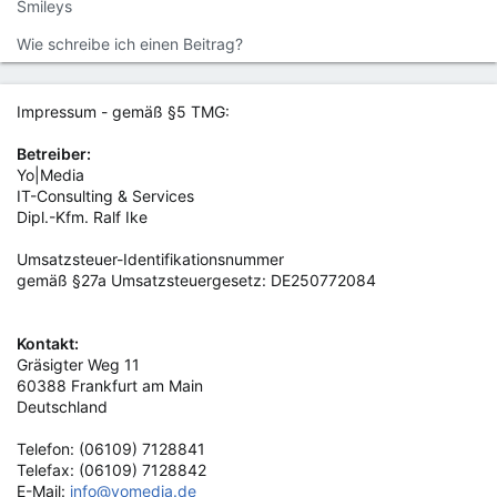
Smileys
Wie schreibe ich einen Beitrag?
Impressum - gemäß §5 TMG:
Betreiber:
Yo|Media
IT-Consulting & Services
Dipl.-Kfm. Ralf Ike
Umsatzsteuer-Identifikationsnummer
gemäß §27a Umsatzsteuergesetz: DE250772084
Kontakt:
Gräsigter Weg 11
60388 Frankfurt am Main
Deutschland
Telefon: (06109) 7128841
Telefax: (06109) 7128842
E-Mail:
info@yomedia.de