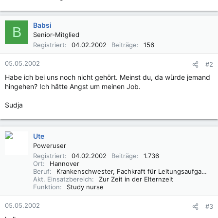
Babsi
B
Senior-Mitglied
Registriert
04.02.2002
Beiträge
156
05.05.2002
#2
Habe ich bei uns noch nicht gehört. Meinst du, da würde jemand
hingehen? Ich hätte Angst um meinen Job.
Sudja
Ute
Poweruser
Registriert
04.02.2002
Beiträge
1.736
Ort
Hannover
Beruf
Krankenschwester, Fachkraft für Leitungsaufgaben in der Pflege (FLP)
Akt. Einsatzbereich
Zur Zeit in der Elternzeit
Funktion
Study nurse
05.05.2002
#3