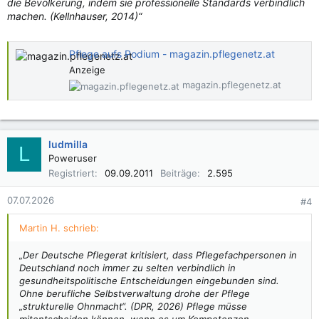
die Bevölkerung, indem sie professionelle Standards verbindlich
machen. (Kellnhauser, 2014)“
Pflege aufs Podium - magazin.pflegenetz.at
Anzeige
magazin.pflegenetz.at
ludmilla
L
Poweruser
Registriert
09.09.2011
Beiträge
2.595
07.07.2026
#4
Martin H. schrieb:
„Der Deutsche Pflegerat kritisiert, dass Pflegefachpersonen in
Deutschland noch immer zu selten verbindlich in
gesundheitspolitische Entscheidungen eingebunden sind.
Ohne berufliche Selbstverwaltung drohe der Pflege
„strukturelle Ohnmacht“. (DPR, 2026) Pflege müsse
mitentscheiden können, wenn es um Kompetenzen,