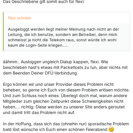
Das Geschriebene gilt somit auch für flexi:
flexi schrieb:
Ausgeloggt werden liegt meiner Meinung nach nicht an der
Leitung, die ich benutze, sondern am Betreiber, denn mich
schmeisst ja nicht die Telekom raus, sonst würde ich wohl
kaum die Login-Seite kriegen.....
äähmm.. Ausloggen ungleich Dialup kappen, flexi. Wie
beschrieben hast's etwas mit Packetlosts zu tun, aber nichts mit
dem Beenden Deiner DFÜ-Verbindung.
Ergo können wir und unser Provider dieses Problem nicht
beheben, so gerne ich Euch von diesem Problem erlösen möchte.
Und zum Schluss noch eines: Überlegt doch mal, warum andere
Mitglieder zum gleichen Zeitpunkt diese Schwierigkeiten nicht
haben.... richtig: Diese werden zu unserer Site anders geroutet
und damit tritt das Problem nicht auf.
In der Hoffung, dass sich das (ohnehin nur) sporadische Problem
bald löst wünsche ich Euch einen schönen Feierabend