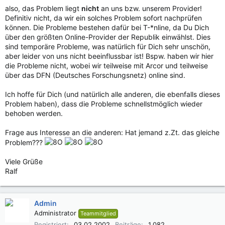
also, das Problem liegt
nicht
an uns bzw. unserem Provider!
Definitiv nicht, da wir ein solches Problem sofort nachprüfen
können. Die Probleme bestehen dafür bei T-*nline, da Du Dich
über den größten Online-Provider der Republik einwählst. Dies
sind temporäre Probleme, was natürlich für Dich sehr unschön,
aber leider von uns nicht beeinflussbar ist! Bspw. haben wir hier
die Probleme nicht, wobei wir teilweise mit Arcor und teilweise
über das DFN (Deutsches Forschungsnetz) online sind.
Ich hoffe für Dich (und natürlich alle anderen, die ebenfalls dieses
Problem haben), dass die Probleme schnellstmöglich wieder
behoben werden.
Frage aus Interesse an die anderen: Hat jemand z.Zt. das gleiche
Problem???
Viele Grüße
Ralf
Admin
Administrator
Teammitglied
Registriert
03.02.2002
Beiträge
1.082