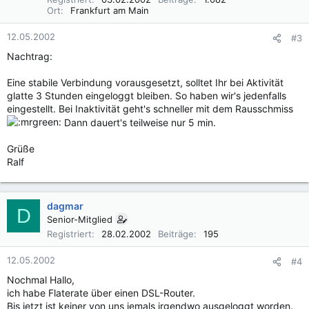
Ort
Frankfurt am Main
12.05.2002
#3
Nachtrag:
Eine stabile Verbindung vorausgesetzt, solltet Ihr bei Aktivität
glatte 3 Stunden eingeloggt bleiben. So haben wir's jedenfalls
eingestellt. Bei Inaktivität geht's schneller mit dem Rausschmiss
Dann dauert's teilweise nur 5 min.
Grüße
Ralf
dagmar
D
Senior-Mitglied
Registriert
28.02.2002
Beiträge
195
12.05.2002
#4
Nochmal Hallo,
ich habe Flaterate über einen DSL-Router.
Bis jetzt ist keiner von uns jemals irgendwo ausgeloggt worden.