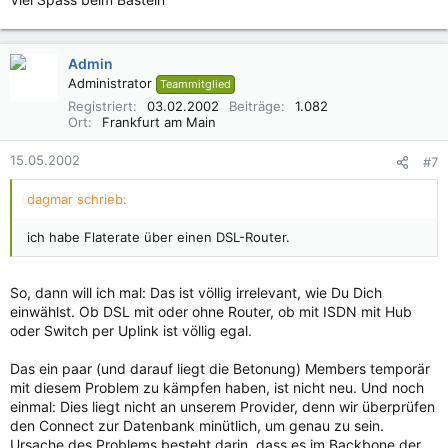
Admin
Administrator
Teammitglied
Registriert
03.02.2002
Beiträge
1.082
Ort
Frankfurt am Main
15.05.2002
#7
dagmar schrieb:
ich habe Flaterate über einen DSL-Router.
So, dann will ich mal: Das ist völlig irrelevant, wie Du Dich
einwählst. Ob DSL mit oder ohne Router, ob mit ISDN mit Hub
oder Switch per Uplink ist völlig egal.
Das ein paar (und darauf liegt die Betonung) Members temporär
mit diesem Problem zu kämpfen haben, ist nicht neu. Und noch
einmal: Dies liegt nicht an unserem Provider, denn wir überprüfen
den Connect zur Datenbank minütlich, um genau zu sein.
Ursache des Problems besteht darin, dass es im Backbone der