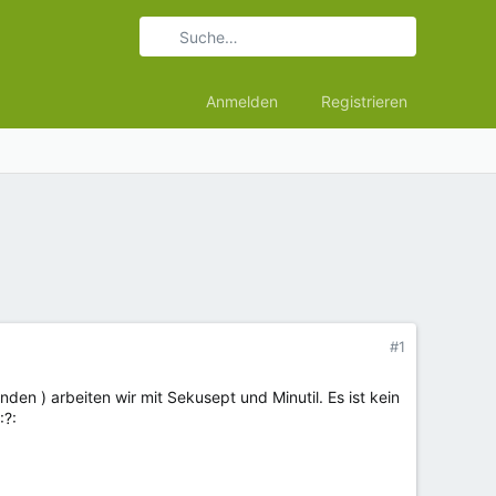
Anmelden
Registrieren
#1
n ) arbeiten wir mit Sekusept und Minutil. Es ist kein