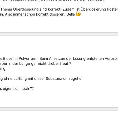
hema Überdosierung sind korrekt! Zudem ist Überdosierung kostent
in. Also immer schön korrekt dosieren. Gelle
weißlöser in Pulverform. Beim Ansetzen der Lösung entstehen Aerosol
rper in der Lunge gar nicht drüber freut ?
llig.
tig ohne Lüftung mit dieser Substanz umzugehen.
s eigentlich noch ??