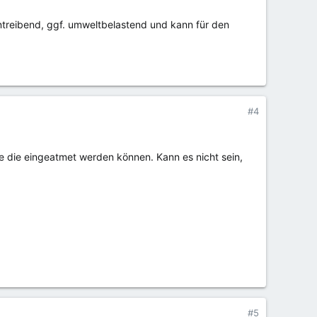
reibend, ggf. umweltbelastend und kann für den
#4
e die eingeatmet werden können. Kann es nicht sein,
#5