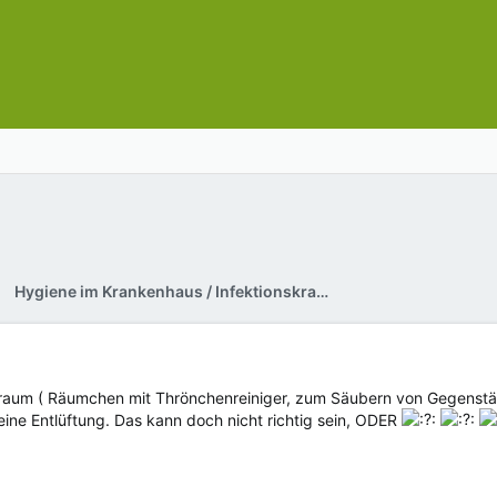
Hygiene im Krankenhaus / Infektionskrankheiten
raum ( Räumchen mit Thrönchenreiniger, zum Säubern von Gegenstände
ine Entlüftung. Das kann doch nicht richtig sein, ODER