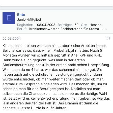
Ente
E
Junior-Mitglied
Registriert
08.04.2003
Beiträge
59
Ort
Hessen
Beruf
Krankenschwester, Fachberaterin für Stoma- u. Inkontinenzversorgung, Wundmanagement
05.03.2004
#3
Klausuren schreiben wir auch nicht, aber kleine Arbeiten immer.
Bei uns war es so, dass wir ein Probehalbjahr hatten. Nach 5
Monaten wurden wir schriftlich geprüft in Ana, KPF und KHL.
Dann wurde auch geguckt, was man in der ersten
Stationsbeurteilung hat u. in der ersten praktischen Überprüfung.
Wenn man da ne 4 hatte, war das schonmal nicht so gut. Sie
haben auch auf die schulischen Leistungen geguckt u. dann
wurde entschieden, ob man weiter machen darf oder ob man
erstmal zum Gespräch eingeladen wird. Das machen sie, um zu
sehen ob man für den Beruf geeignet ist. Natürlich hat man
selber auch die Chance, zu entscheiden ob es die richtige Wahl
ist. Jetzt wird es keine Zwischenprüfung mehr geben, so wie das
ja in anderen Berufen der Fall ist. Das Examen ist dann die
nächste u. letzte Hürde in 2 1/2 Jahren.