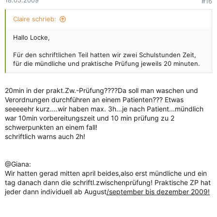
18.05.2009
#16
Claire schrieb:
Hallo Locke,
Für den schriftlichen Teil hatten wir zwei Schulstunden Zeit,
für die mündliche und praktische Prüfung jeweils 20 minuten.
20min in der prakt.Zw.-Prüfung????Da soll man waschen und
Verordnungen durchführen an einem Patienten??? Etwas
seeeeehr kurz....wir haben max. 3h...je nach Patient...mündlich
war 10min vorbereitungszeit und 10 min prüfung zu 2
schwerpunkten an einem fall!
schriftlich warns auch 2h!
@Giana:
Wir hatten gerad mitten april beides,also erst mündliche und ein
tag danach dann die schriftl.zwischenprüfung! Praktische ZP hat
jeder dann individuell ab August
/september bis dezember 2009!