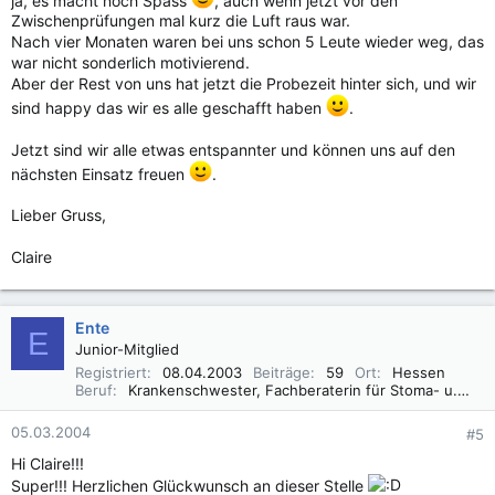
Zwischenprüfungen mal kurz die Luft raus war.
Nach vier Monaten waren bei uns schon 5 Leute wieder weg, das
war nicht sonderlich motivierend.
Aber der Rest von uns hat jetzt die Probezeit hinter sich, und wir
sind happy das wir es alle geschafft haben
.
Jetzt sind wir alle etwas entspannter und können uns auf den
nächsten Einsatz freuen
.
Lieber Gruss,
Claire
Ente
E
Junior-Mitglied
Registriert
08.04.2003
Beiträge
59
Ort
Hessen
Beruf
Krankenschwester, Fachberaterin für Stoma- u. Inkontinenzversorgung, Wundmanagement
05.03.2004
#5
Hi Claire!!!
Super!!! Herzlichen Glückwunsch an dieser Stelle