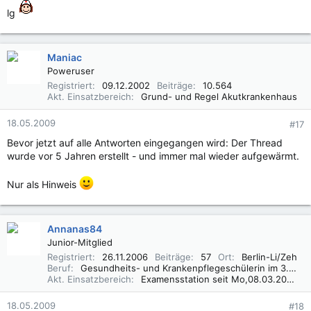
lg
Maniac
Poweruser
Registriert
09.12.2002
Beiträge
10.564
Akt. Einsatzbereich
Grund- und Regel Akutkrankenhaus
18.05.2009
#17
Bevor jetzt auf alle Antworten eingegangen wird: Der Thread
wurde vor 5 Jahren erstellt - und immer mal wieder aufgewärmt.
Nur als Hinweis
Annanas84
Junior-Mitglied
Registriert
26.11.2006
Beiträge
57
Ort
Berlin-Li/Zeh
Beruf
Gesundheits- und Krankenpflegeschülerin im 3.Lj. ...
Akt. Einsatzbereich
Examensstation seit Mo,08.03.2010 (Gerontopsychiatrie)
18.05.2009
#18