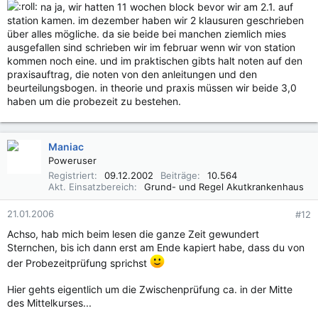
na ja, wir hatten 11 wochen block bevor wir am 2.1. auf
station kamen. im dezember haben wir 2 klausuren geschrieben
über alles mögliche. da sie beide bei manchen ziemlich mies
ausgefallen sind schrieben wir im februar wenn wir von station
kommen noch eine. und im praktischen gibts halt noten auf den
praxisauftrag, die noten von den anleitungen und den
beurteilungsbogen. in theorie und praxis müssen wir beide 3,0
haben um die probezeit zu bestehen.
Maniac
Poweruser
Registriert
09.12.2002
Beiträge
10.564
Akt. Einsatzbereich
Grund- und Regel Akutkrankenhaus
21.01.2006
#12
Achso, hab mich beim lesen die ganze Zeit gewundert
Sternchen, bis ich dann erst am Ende kapiert habe, dass du von
der Probezeitprüfung sprichst
Hier gehts eigentlich um die Zwischenprüfung ca. in der Mitte
des Mittelkurses...