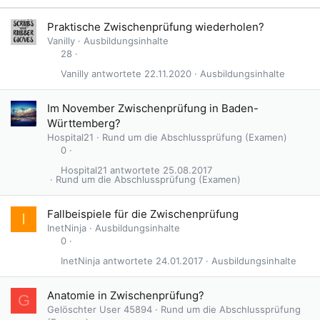
Praktische Zwischenprüfung wiederholen?
Vanilly
Ausbildungsinhalte
28
Vanilly
22.11.2020
Ausbildungsinhalte
Im November Zwischenprüfung in Baden-
Württemberg?
Hospital21
Rund um die Abschlussprüfung (Examen)
0
Hospital21
25.08.2017
Rund um die Abschlussprüfung (Examen)
Fallbeispiele für die Zwischenprüfung
I
InetNinja
Ausbildungsinhalte
0
InetNinja
24.01.2017
Ausbildungsinhalte
Anatomie in Zwischenprüfung?
G
Gelöschter User 45894
Rund um die Abschlussprüfung