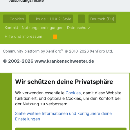
Ausbildungsinhalte
Cookies
ks.de - UI.X 2-Style
Deutsch [Du]
Kontakt
Nutzungsbedingungen
Datenschutz
Hilfe und Impressum
R
S
S
®
Community platform by XenForo
© 2010-2026 XenForo Ltd.
© 2002-2026 www.krankenschwester.de
Wir schützen deine Privatsphäre
Wir verwenden essentielle
Cookies
, damit diese Website
funktioniert, und optionale Cookies, um den Komfort bei
der Nutzung zu verbessern.
Siehe weitere Informationen und konfiguriere deine
Einstellungen