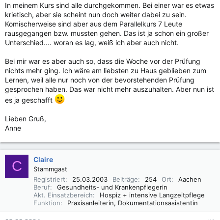
In meinem Kurs sind alle durchgekommen. Bei einer war es etwas
krietisch, aber sie scheint nun doch weiter dabei zu sein.
Komischerweise sind aber aus dem Parallelkurs 7 Leute
rausgegangen bzw. mussten gehen. Das ist ja schon ein großer
Unterschied.... woran es lag, weiß ich aber auch nicht.
Bei mir war es aber auch so, dass die Woche vor der Prüfung
nichts mehr ging. Ich wäre am liebsten zu Haus geblieben zum
Lernen, weil alle nur noch von der bevorstehenden Prüfung
gesprochen haben. Das war nicht mehr auszuhalten. Aber nun ist
es ja geschafft
Lieben Gruß,
Anne
Claire
C
Stammgast
Registriert
25.03.2003
Beiträge
254
Ort
Aachen
Beruf
Gesundheits- und Krankenpflegerin
Akt. Einsatzbereich
Hospiz + intensive Langzeitpflege
Funktion
Praxisanleiterin, Dokumentationsasistentin