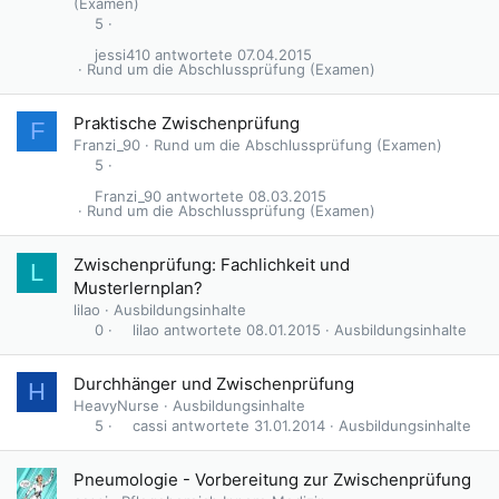
(Examen)
5
jessi410
07.04.2015
Rund um die Abschlussprüfung (Examen)
Praktische Zwischenprüfung
F
Franzi_90
Rund um die Abschlussprüfung (Examen)
5
Franzi_90
08.03.2015
Rund um die Abschlussprüfung (Examen)
Zwischenprüfung: Fachlichkeit und
L
Musterlernplan?
lilao
Ausbildungsinhalte
lilao
08.01.2015
Ausbildungsinhalte
0
Durchhänger und Zwischenprüfung
H
HeavyNurse
Ausbildungsinhalte
cassi
31.01.2014
Ausbildungsinhalte
5
Pneumologie - Vorbereitung zur Zwischenprüfung