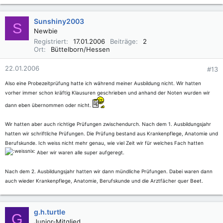
Sunshiny2003
S
Newbie
Registriert
17.01.2006
Beiträge
2
Ort
Büttelborn/Hessen
22.01.2006
#13
Also eine Probezeitprüfung hatte ich während meiner Ausbildung nicht. Wir hatten
vorher immer schon kräftig Klausuren geschrieben und anhand der Noten wurden wir
dann eben übernommen oder nicht.
Wir hatten aber auch richtige Prüfungen zwischendurch. Nach dem 1. Ausbildungsjahr
hatten wir schriftliche Prüfungen. Die Prüfung bestand aus Krankenpflege, Anatomie und
Berufskunde. Ich weiss nicht mehr genau, wie viel Zeit wir für welches Fach hatten
Aber wir waren alle super aufgeregt.
Nach dem 2. Ausbildungsjahr hatten wir dann mündliche Prüfungen. Dabei waren dann
auch wieder Krankenpflege, Anatomie, Berufskunde und die Arztfächer quer Beet.
g.h.turtle
G
Junior-Mitglied