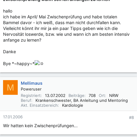
hallo
ich habe im April/ Mai Zwischenprüfung und habe totalen
Bammel davor - ich weiß, dass man nicht durchfallen kann.
Vielleicht könnt ihr mir ja ein paar Tipps geben wie ich die
Nervosität loswerde, bzw. wie und wann ich am besten intensiv
anfange zu lernen?
Danke
Bye *~happy~*
Mellimaus
M
Poweruser
Registriert
13.07.2002
Beiträge
708
Ort
NRW
Beruf
Krankenschwester, BA Anleitung und Mentoring
Akt. Einsatzbereich
Kardiologie
17.01.2006
#8
Wir hatten kein Zwischenprüfungen...