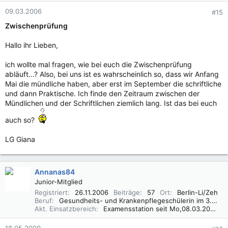
09.03.2006
#15
Zwischenprüfung
Hallo ihr Lieben,
ich wollte mal fragen, wie bei euch die Zwischenprüfung
abläuft...? Also, bei uns ist es wahrscheinlich so, dass wir Anfang
Mai die mündliche haben, aber erst im September die schriftliche
und dann Praktische. Ich finde den Zeitraum zwischen der
Mündlichen und der Schriftlichen ziemlich lang. Ist das bei euch
auch so?
LG Giana
Annanas84
Junior-Mitglied
Registriert
26.11.2006
Beiträge
57
Ort
Berlin-Li/Zeh
Beruf
Gesundheits- und Krankenpflegeschülerin im 3.Lj. ...
Akt. Einsatzbereich
Examensstation seit Mo,08.03.2010 (Gerontopsychiatrie)