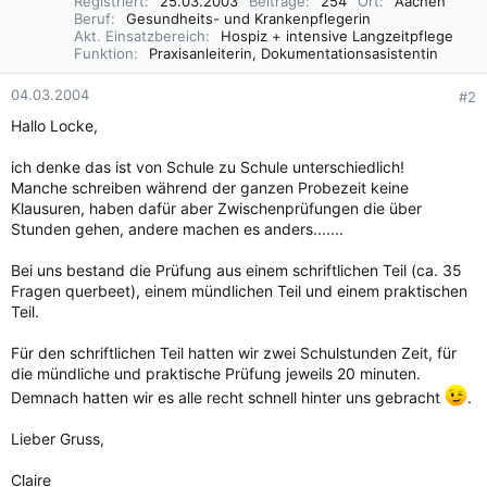
Registriert
25.03.2003
Beiträge
254
Ort
Aachen
Beruf
Gesundheits- und Krankenpflegerin
Akt. Einsatzbereich
Hospiz + intensive Langzeitpflege
Funktion
Praxisanleiterin, Dokumentationsasistentin
04.03.2004
#2
Hallo Locke,
ich denke das ist von Schule zu Schule unterschiedlich!
Manche schreiben während der ganzen Probezeit keine
Klausuren, haben dafür aber Zwischenprüfungen die über
Stunden gehen, andere machen es anders.......
Bei uns bestand die Prüfung aus einem schriftlichen Teil (ca. 35
Fragen querbeet), einem mündlichen Teil und einem praktischen
Teil.
Für den schriftlichen Teil hatten wir zwei Schulstunden Zeit, für
die mündliche und praktische Prüfung jeweils 20 minuten.
Demnach hatten wir es alle recht schnell hinter uns gebracht
.
Lieber Gruss,
Claire