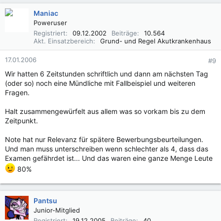
Maniac
Poweruser
Registriert
09.12.2002
Beiträge
10.564
Akt. Einsatzbereich
Grund- und Regel Akutkrankenhaus
17.01.2006
#9
Wir hatten 6 Zeitstunden schriftlich und dann am nächsten Tag
(oder so) noch eine Mündliche mit Fallbeispiel und weiteren
Fragen.
Halt zusammengewürfelt aus allem was so vorkam bis zu dem
Zeitpunkt.
Note hat nur Relevanz für spätere Bewerbungsbeurteilungen.
Und man muss unterschreiben wenn schlechter als 4, dass das
Examen gefährdet ist... Und das waren eine ganze Menge Leute
80%
Pantsu
Junior-Mitglied
Registriert
19.12.2005
Beiträge
40